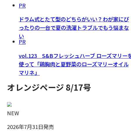
PR
ドラム式とたて型のどちらがいい？わが家にぴ
ったりの一台で夏の洗濯トラブルでもう悩まな
い
PR
vol.123 S&Bフレッシュハーブ ローズマリー
使って「鶏胸肉と夏野菜のローズマリーオイル
マリネ」
オレンジページ 8/17号
NEW
2026年7月31日発売