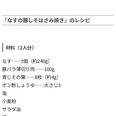
『なすの豚しそはさみ焼き』のレシピ
材料（2人分）
なす……3個（約240g）
豚バラ薄切り肉……100g
青じその葉……8枚（約4g）
ポン酢しょうゆ……大さじ3
塩
小麦粉
サラダ油