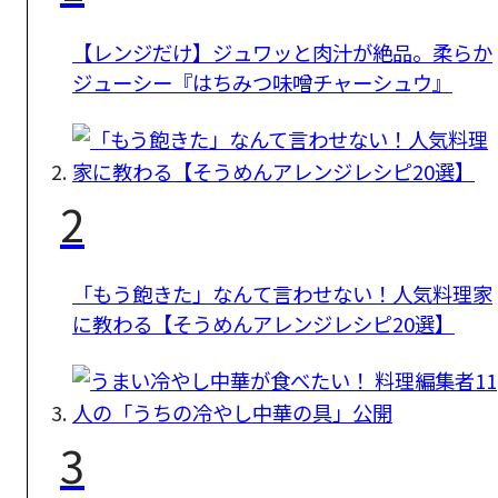
【レンジだけ】ジュワッと肉汁が絶品。柔らか
ジューシー『はちみつ味噌チャーシュウ』
2
「もう飽きた」なんて言わせない！人気料理家
に教わる【そうめんアレンジレシピ20選】
3