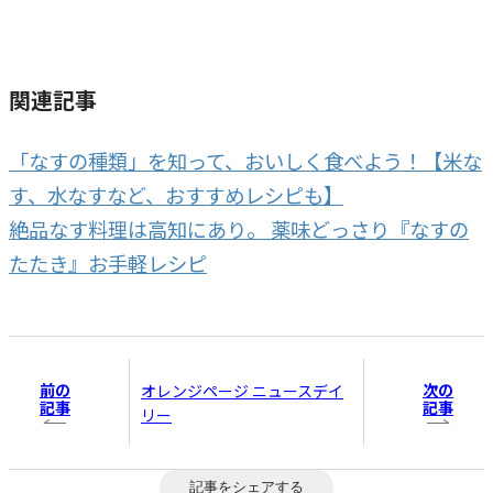
関連記事
「なすの種類」を知って、おいしく食べよう！【米な
す、水なすなど、おすすめレシピも】
絶品なす料理は高知にあり。 薬味どっさり『なすの
たたき』お手軽レシピ
前の
次の
オレンジページ ニュースデイ
記事
記事
リー
記事をシェアする