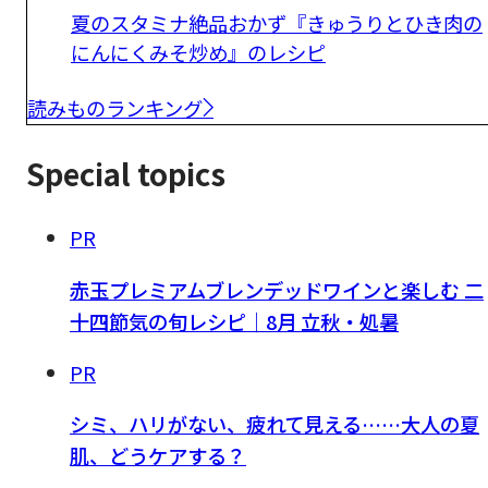
夏のスタミナ絶品おかず『きゅうりとひき肉の
にんにくみそ炒め』のレシピ
読みものランキング
Special topics
PR
赤玉プレミアムブレンデッドワインと楽しむ 二
十四節気の旬レシピ｜8月 立秋・処暑
PR
シミ、ハリがない、疲れて見える……大人の夏
肌、どうケアする？