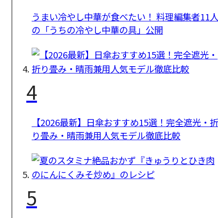
うまい冷やし中華が食べたい！ 料理編集者11
の「うちの冷やし中華の具」公開
4
【2026最新】日傘おすすめ15選！完全遮光・
り畳み・晴雨兼用人気モデル徹底比較
5