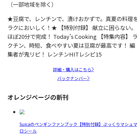
（一部地域を除く）
★豆腐で、レンチンで、漬けおかずで。真夏の料理
ラクにおいしく！★ 【特別付録】 献立に困らない。
ほぼ20分で完成！ Today’s Cooking 【特集内容】 
クチン、時短、食べやすい夏は豆腐が最高です！ 編
集者が鬼リピ！ レンチンHITレシピ15
詳細・購入はこちら
バックナンバー
オレンジページの新刊
Suicaのペンギンファンブック【特別付録】ぷっくりマシュ
ロシール