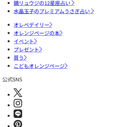
鏡リュウジの12星座占い
水晶玉子のプレミアムうさぎ占い
オレペデイリー
オレンジページの本
イベント
プレゼント
買う
こどもオレンジページ
公式SNS