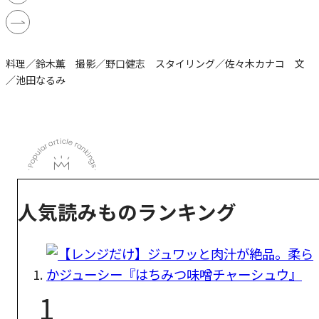
料理／鈴木薫 撮影／野口健志 スタイリング／佐々木カナコ 文
／池田なるみ
人気読みものランキング
1