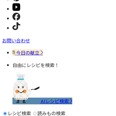
お問い合わせ
今日の献立
自由にレシピを検索！
AIレシピ検索
レシピ検索
読みもの検索