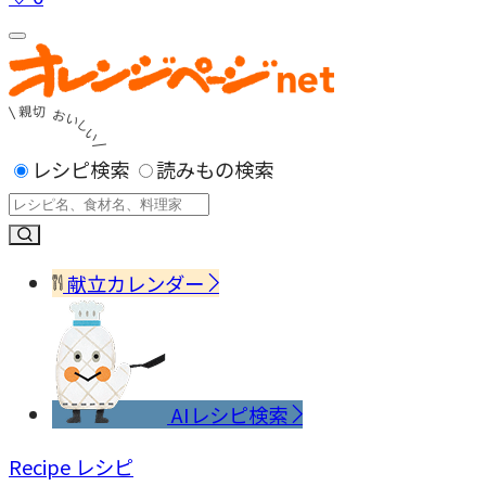
レシピ検索
読みもの検索
献立カレンダー
AIレシピ検索
Recipe
レシピ