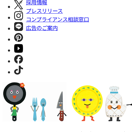
採⽤情報
プレスリリース
コンプライアンス相談窓⼝
広告のご案内