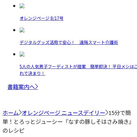
オレンジページ 8/17号
デジタルグッズ活用で安心！ 遠隔スマート介護術
5人の人気男子フーディストが提案 簡単即決！ 平日メシは
れで決まり！
書籍案内へ
ホーム
オレンジページ ニュースデイリー
15分で簡
単！とろっとジューシー『なすの豚しそはさみ焼き』
のレシピ