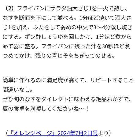
（2）
フライパンにサラダ油大さじ1を中火で熱し、
なすを断面を下にして並べる。1分ほど焼いて酒大さ
じ1を加え、ふたをして弱めの中火で3～4分蒸し焼き
にする。ポン酢しょうゆを回しかけ、1分ほど煮から
めて器に盛る。フライパンに残った汁を30秒ほど煮
つめてかけ、残りの青じそをちぎってのせる。
簡単に作れるのに満足度が高くて、リピートすること
間違いなし。
ぜひ旬のなすをダイレクトに味わえる絶品おかずで、
夏の食卓を満喫してくださいね～！
（
『オレンジページ』2024年7月2日号
より）