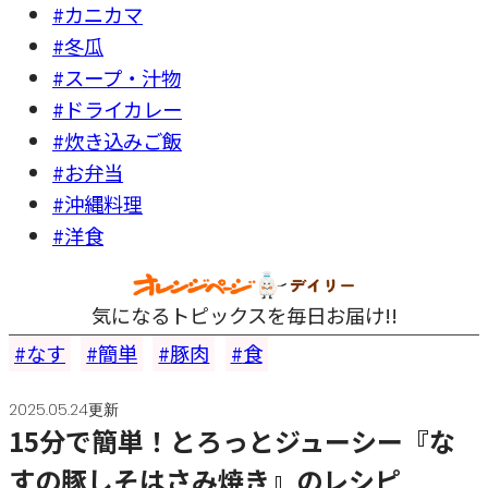
#カニカマ
#冬瓜
#スープ・汁物
#ドライカレー
#炊き込みご飯
#お弁当
#沖縄料理
#洋食
気になるトピックスを毎日お届け!!
なす
簡単
豚肉
食
2025.05.24更新
15分で簡単！とろっとジューシー『な
すの豚しそはさみ焼き』のレシピ