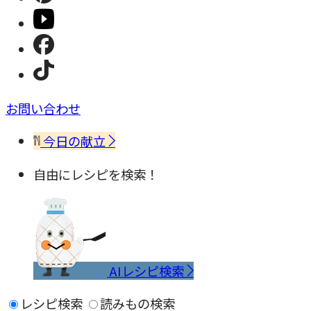
お問い合わせ
今日の献立
自由にレシピを検索！
AIレシピ検索
レシピ検索
読みもの検索