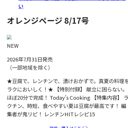
い
オレンジページ 8/17号
NEW
2026年7月31日発売
（一部地域を除く）
★豆腐で、レンチンで、漬けおかずで。真夏の料理
ラクにおいしく！★ 【特別付録】 献立に困らない。
ほぼ20分で完成！ Today’s Cooking 【特集内容】 
クチン、時短、食べやすい夏は豆腐が最高です！ 編
集者が鬼リピ！ レンチンHITレシピ15