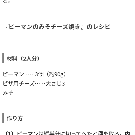
る。
『ピーマンのみそチーズ焼き』のレシピ
材料（2人分）
ピーマン……3個（約90g）
ピザ用チーズ……大さじ3
みそ
作り方
（1）
ピーマンは縦半分に切ってへたと種を取る。内