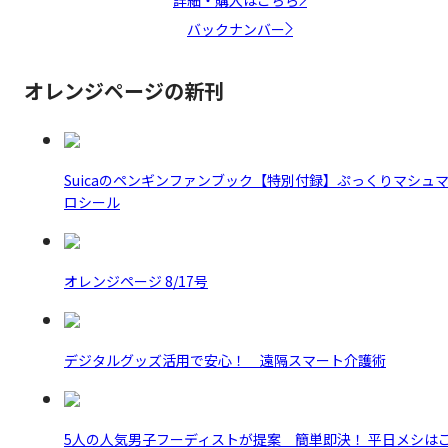
詳細・購入はこちら
バックナンバー
オレンジページの新刊
Suicaのペンギンファンブック【特別付録】ぷっくりマシュ
ロシール
オレンジページ 8/17号
デジタルグッズ活用で安心！ 遠隔スマート介護術
5人の人気男子フーディストが提案 簡単即決！ 平日メシは