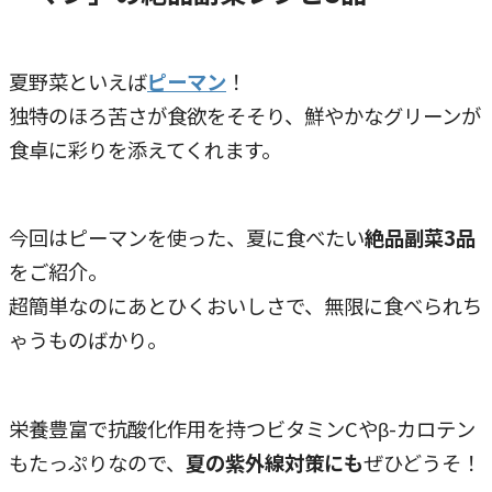
夏野菜といえば
ピーマン
！
独特のほろ苦さが食欲をそそり、鮮やかなグリーンが
食卓に彩りを添えてくれます。
今回はピーマンを使った、夏に食べたい
絶品副菜3品
をご紹介。
超簡単なのにあとひくおいしさで、無限に食べられち
ゃうものばかり。
栄養豊富で抗酸化作用を持つビタミンCやβ-カロテン
もたっぷりなので、
夏の紫外線対策にも
ぜひどうそ！