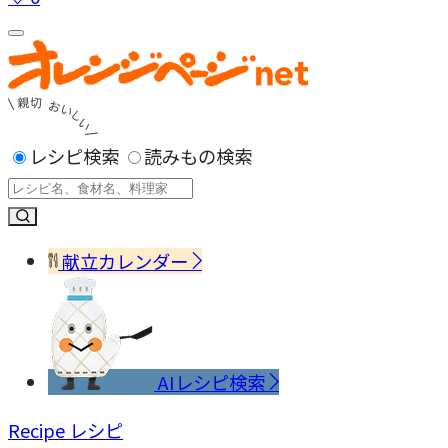
レシピ検索
読みもの検索
献立カレンダー
AIレシピ検索
Recipe
レシピ