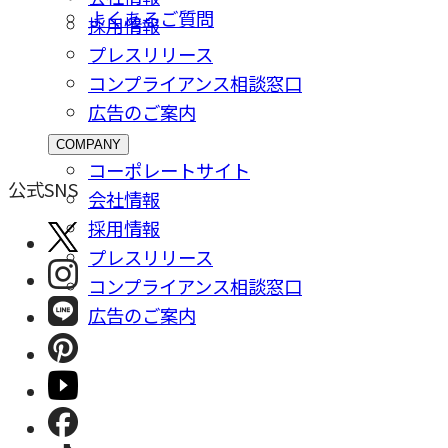
よくあるご質問
採⽤情報
プレスリリース
コンプライアンス相談窓⼝
広告のご案内
COMPANY
コーポレートサイト
公式SNS
会社情報
採⽤情報
プレスリリース
コンプライアンス相談窓⼝
広告のご案内