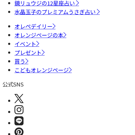
鏡リュウジの12星座占い
水晶玉子のプレミアムうさぎ占い
オレペデイリー
オレンジページの本
イベント
プレゼント
買う
こどもオレンジページ
公式SNS