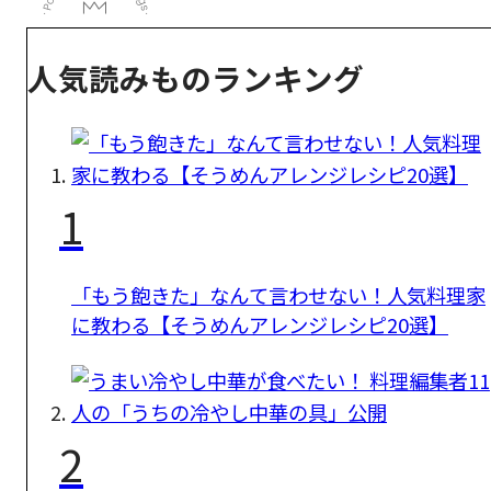
人気読みものランキング
1
「もう飽きた」なんて言わせない！人気料理家
に教わる【そうめんアレンジレシピ20選】
2