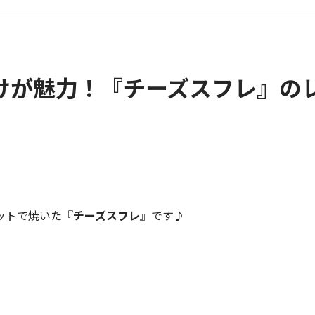
けが魅力！『チーズスフレ』の
ットで焼いた『
チーズスフレ
』です♪