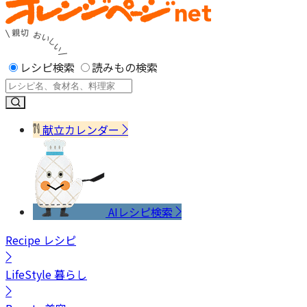
レシピ検索
読みもの検索
献立カレンダー
AIレシピ検索
Recipe
レシピ
LifeStyle
暮らし