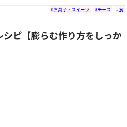
お菓子・スイーツ
チーズ
食
レシピ【膨らむ作り方をしっか