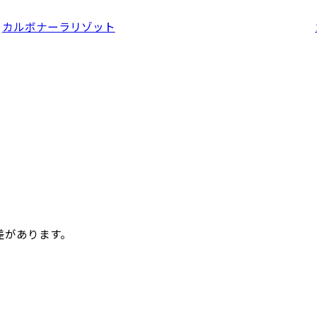
カルボナーラリゾット
差があります。