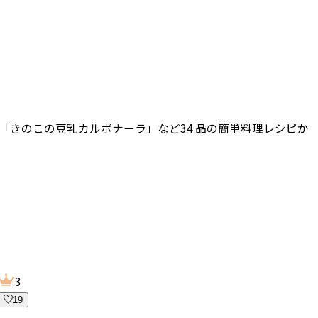
「きのこの豆乳カルボナーラ」など34 品の簡単料理レシピか
3
19