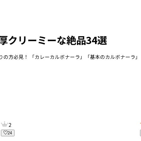
厚クリーミーな絶品34選
りの方必見！ 「カレーカルボナーラ」「基本のカルボナーラ」
2
24