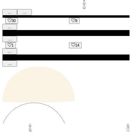
9
17
14