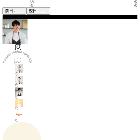
前日
翌日