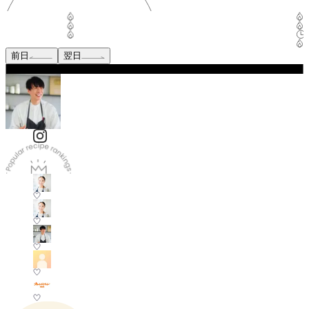
前日
翌日