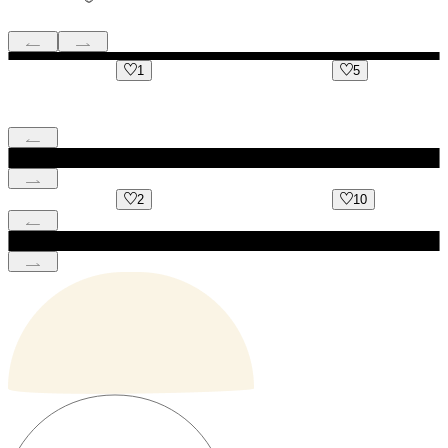
1
5
2
10