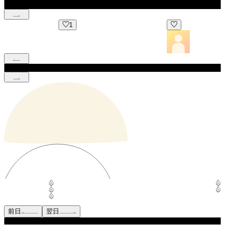
1
前日
翌日