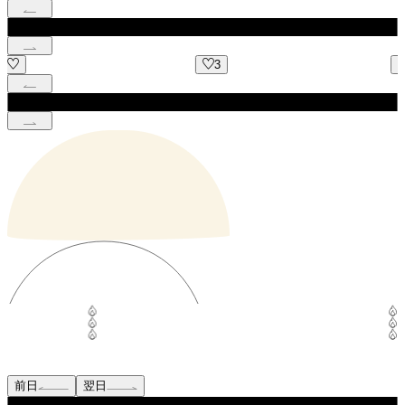
3
13
前日
翌日