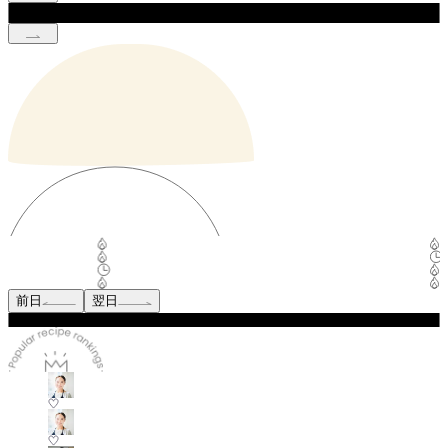
前日
翌日