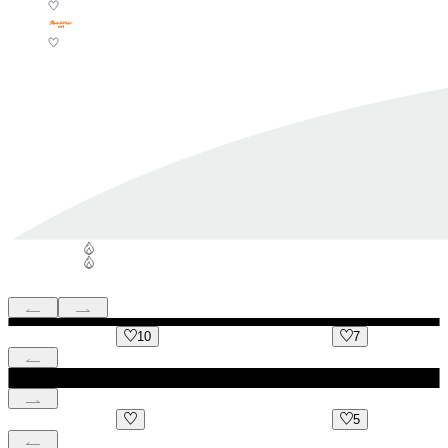
10
7
5