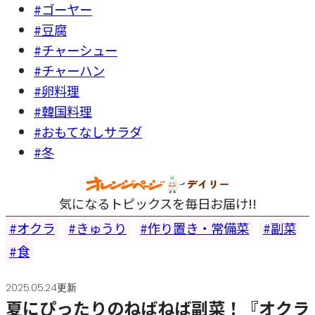
#ゴーヤー
#豆腐
#チャーシュー
#チャーハン
#卵料理
#韓国料理
#おもてなしサラダ
#冬
気になるトピックスを毎日お届け!!
オクラ
きゅうり
作り置き・常備菜
副菜
食
2025.05.24更新
夏にぴったりのねばねば副菜！『オクラ