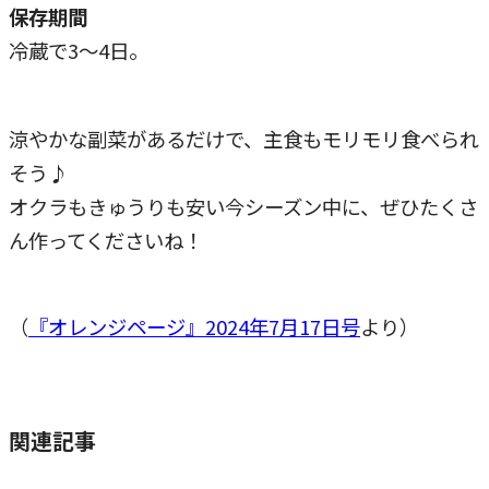
保存期間
冷蔵で3～4日。
涼やかな副菜があるだけで、主食もモリモリ食べられ
そう♪
オクラもきゅうりも安い今シーズン中に、ぜひたくさ
ん作ってくださいね！
（
『オレンジページ』2024年7月17日号
より）
関連記事