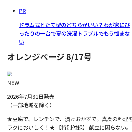
PR
ドラム式とたて型のどちらがいい？わが家にぴ
ったりの一台で夏の洗濯トラブルでもう悩まな
い
オレンジページ 8/17号
NEW
2026年7月31日発売
（一部地域を除く）
★豆腐で、レンチンで、漬けおかずで。真夏の料理
ラクにおいしく！★ 【特別付録】 献立に困らない。