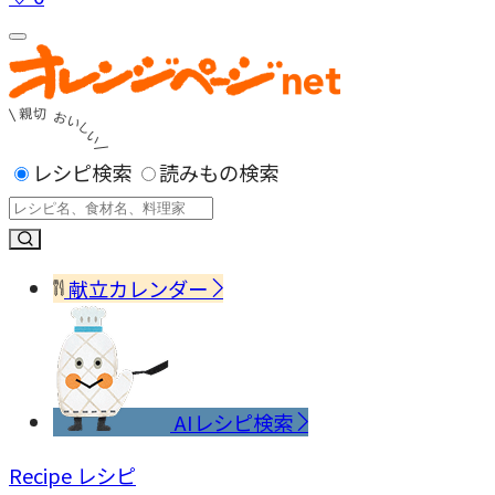
レシピ検索
読みもの検索
献立カレンダー
AIレシピ検索
Recipe
レシピ