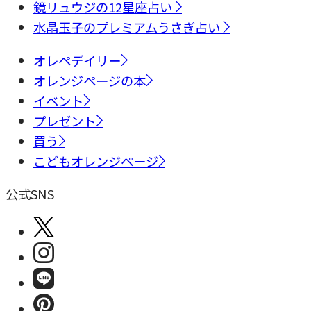
鏡リュウジの12星座占い
水晶玉子のプレミアムうさぎ占い
オレペデイリー
オレンジページの本
イベント
プレゼント
買う
こどもオレンジページ
公式SNS