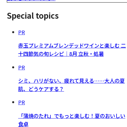
Special topics
PR
赤玉プレミアムブレンデッドワインと楽しむ 二
十四節気の旬レシピ｜8月 立秋・処暑
PR
シミ、ハリがない、疲れて見える……大人の夏
肌、どうケアする？
PR
「蒲焼のたれ」でもっと楽しむ！夏のおいしい
食卓