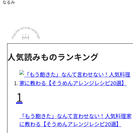
なるみ
人気読みものランキング
1
「もう飽きた」なんて言わせない！人気料理家
に教わる【そうめんアレンジレシピ20選】