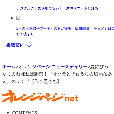
デジタルグッズ活用で安心！ 遠隔スマート介護術
5人の人気男子フーディストが提案 簡単即決！ 平日メシは
れで決まり！
書籍案内へ
ホーム
オレンジページ ニュースデイリー
夏にぴっ
たりのねばねば副菜！『オクラときゅうりの塩昆布あ
え』のレシピ【作り置きも】
CONTENTS