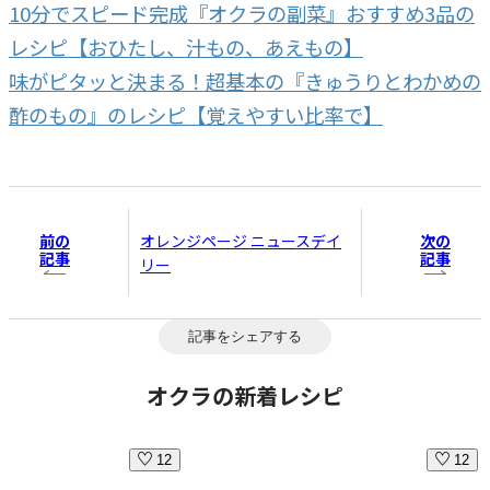
10分でスピード完成『オクラの副菜』おすすめ3品の
レシピ【おひたし、汁もの、あえもの】
味がピタッと決まる！超基本の『きゅうりとわかめの
酢のもの』のレシピ【覚えやすい比率で】
前の
次の
オレンジページ ニュースデイ
記事
記事
リー
記事をシェアする
オクラの新着レシピ
12
12