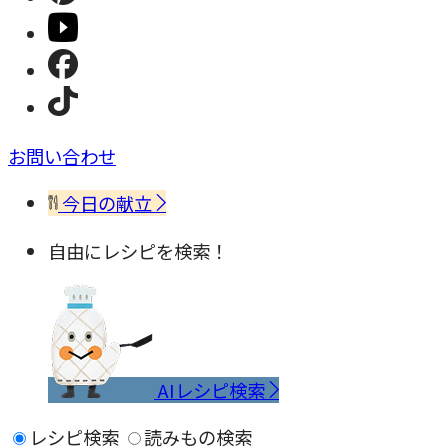
お問い合わせ
今日の献立
自由にレシピを検索！
AIレシピ検索
レシピ検索
読みもの検索