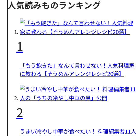
人気読みものランキング
1
「もう飽きた」なんて言わせない！人気料理家
に教わる【そうめんアレンジレシピ20選】
2
うまい冷やし中華が食べたい！ 料理編集者11