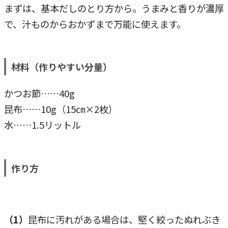
まずは、基本だしのとり方から。うまみと香りが濃厚
で、汁ものからおかずまで万能に使えます。
材料（作りやすい分量）
かつお節……40g
昆布……10g（15㎝×2枚）
水……1.5リットル
作り方
（1）
昆布に汚れがある場合は、堅く絞ったぬれぶき