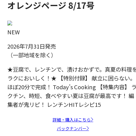
オレンジページ 8/17号
NEW
2026年7月31日発売
（一部地域を除く）
★豆腐で、レンチンで、漬けおかずで。真夏の料理
ラクにおいしく！★ 【特別付録】 献立に困らない。
ほぼ20分で完成！ Today’s Cooking 【特集内容】 
クチン、時短、食べやすい夏は豆腐が最高です！ 編
集者が鬼リピ！ レンチンHITレシピ15
詳細・購入はこちら
バックナンバー