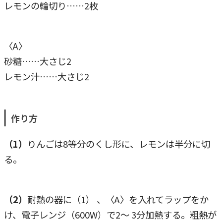
レモンの輪切り……2枚
〈A〉
砂糖……大さじ2
レモン汁……大さじ2
作り方
（1）
りんごは8等分のくし形に、レモンは半分に切
る。
（2）
耐熱の器に（1） 、〈A〉を入れてラップをか
け、電子レンジ（600W）で2〜 3分加熱する。粗熱が