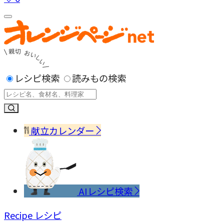
レシピ検索
読みもの検索
献立カレンダー
AIレシピ検索
Recipe
レシピ