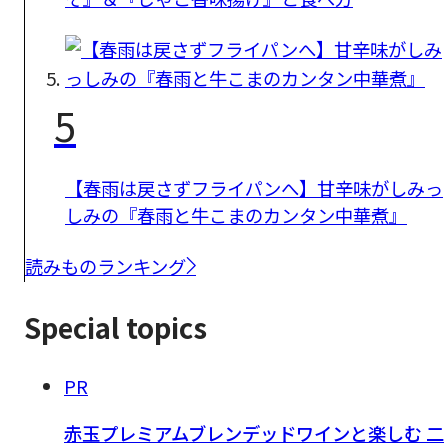
5
【春雨は戻さずフライパンへ】甘辛味がしみっ
しみの『春雨と牛こまのカンタン中華煮』
読みものランキング
Special topics
PR
赤玉プレミアムブレンデッドワインと楽しむ 二