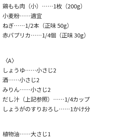
鶏もも肉（小）……1枚（200g）
小麦粉……適宜
ねぎ……1/2本（正味 50g）
赤パプリカ……1/4個（正味 30g）
〈A〉
しょうゆ……小さじ2
酒……小さじ2
みりん……小さじ2
だし汁（上記参照）……1/4カップ
しょうがのすりおろし……1かけ分
植物油……大さじ1