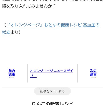
慣を取り入れてみませんか？
（
『オレンジページ』おとなの健康レシピ 高血圧の
献立
より​）
前の
次の
オレンジページ ニュースデイ
記事
記事
リー
記事をシェアする
りんごの新着レシピ