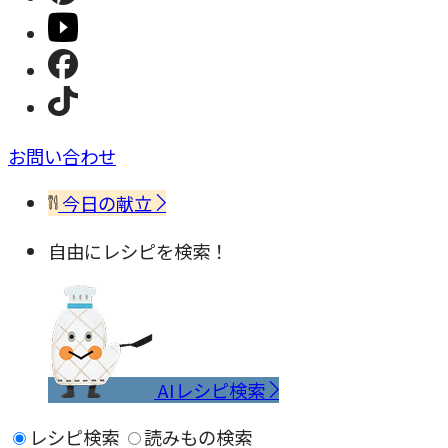
お問い合わせ
今日の献立
自由にレシピを検索！
AIレシピ検索
レシピ検索
読みもの検索