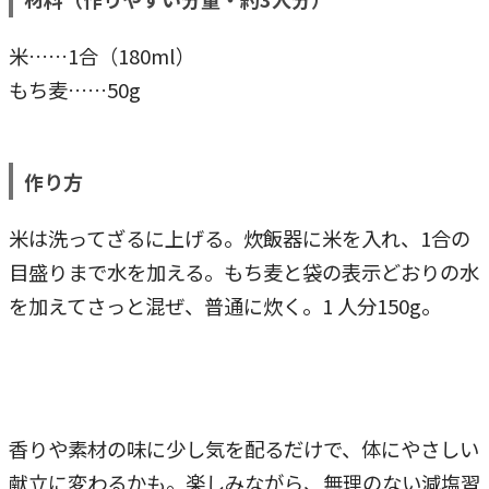
米……1合（180ml）
もち麦……50g
作り方
米は洗ってざるに上げる。炊飯器に米を入れ、1合の
目盛りまで水を加える。もち麦と袋の表示どおりの水
を加えてさっと混ぜ、普通に炊く。1 人分150g。
香りや素材の味に少し気を配るだけで、体にやさしい
献立に変わるかも。楽しみながら、無理のない減塩習