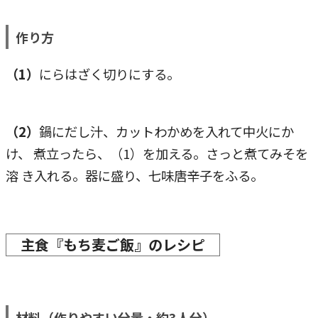
作り方
（1）
にらはざく切りにする。
（2）
鍋にだし汁、カットわかめを入れて中火にか
け、 煮立ったら、（1）を加える。さっと煮てみそを
溶 き入れる。器に盛り、七味唐辛子をふる。
主食『もち麦ご飯』のレシピ
材料（作りやすい分量・約3人分）