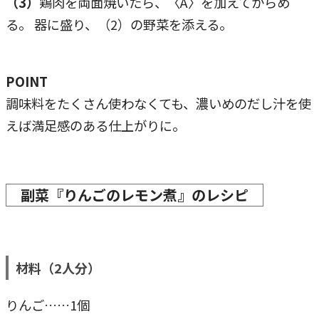
（3）
鶏肉を両面焼いたら、〈A〉を加えてからめ
る。 器に盛り、（2）の野菜を添える。
POINT
調味料をたくさん使わなくても、濃いめのだし汁を使
えば満足感のある仕上がりに。
副菜『りんごのレモン煮』のレシピ
材料（2人分）
りんご……1個