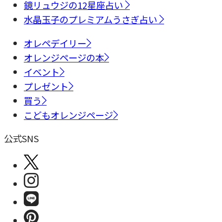
鏡リュウジの12星座占い
水晶玉子のプレミアムうさぎ占い
オレペデイリー
オレンジページの本
イベント
プレゼント
買う
こどもオレンジページ
公式SNS