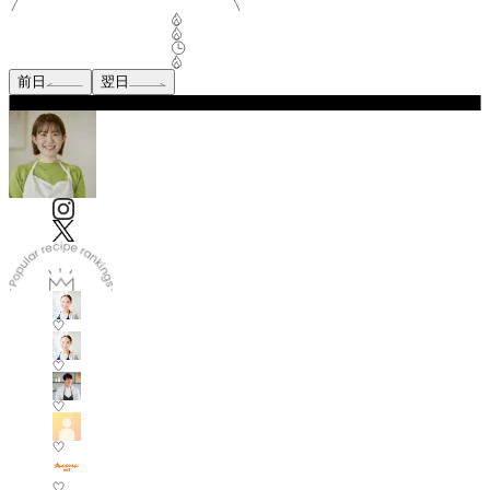
前日
翌日