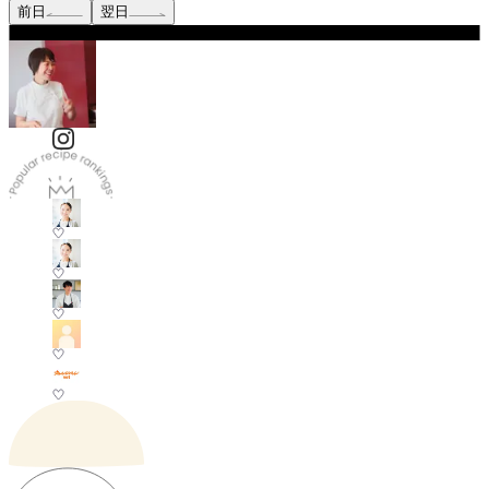
前日
翌日