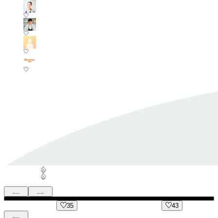
35
43