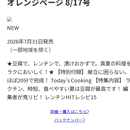
オレンジページ 8/17号
NEW
2026年7月31日発売
（一部地域を除く）
★豆腐で、レンチンで、漬けおかずで。真夏の料理
ラクにおいしく！★ 【特別付録】 献立に困らない。
ほぼ20分で完成！ Today’s Cooking 【特集内容】 
クチン、時短、食べやすい夏は豆腐が最高です！ 編
集者が鬼リピ！ レンチンHITレシピ15
詳細・購入はこちら
バックナンバー