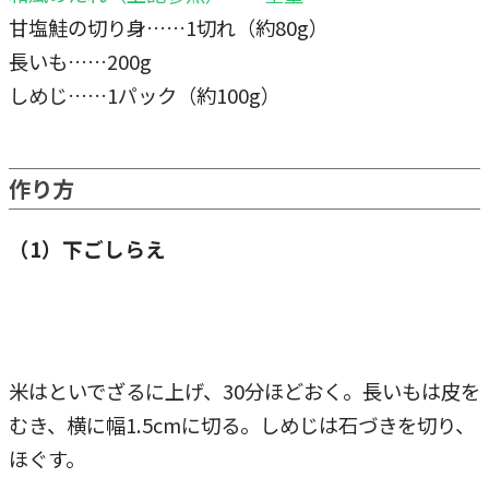
甘塩鮭の切り身……1切れ（約80g）
長いも……200g
しめじ……1パック（約100g）
作り方
（1）下ごしらえ
米はといでざるに上げ、30分ほどおく。長いもは皮を
むき、横に幅1.5cmに切る。しめじは石づきを切り、
ほぐす。