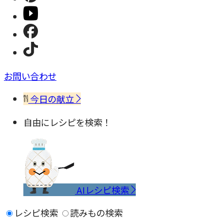
お問い合わせ
今日の献立
自由にレシピを検索！
AIレシピ検索
レシピ検索
読みもの検索