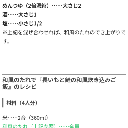
めんつゆ（2倍濃縮）……大さじ2
酒……大さじ1
塩……小さじ1/2
※上記を混ぜ合わせれば、和風のたれのでき上がりで
す。
和風のたれで『長いもと鮭の和風炊き込みご
飯』のレシピ
材料（4人分）
米……2合（360ml）
和風のたれ（上記参照）……全量