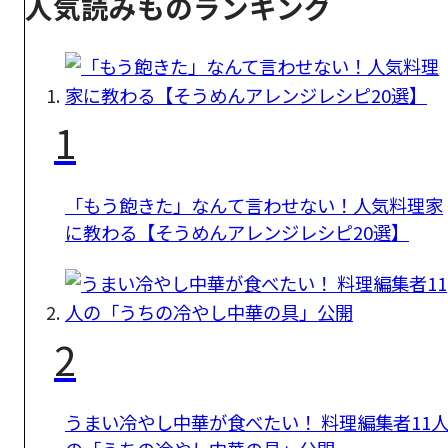
人気読みものランキング
1
「もう飽きた」なんて言わせない！人気料理家
に教わる【そうめんアレンジレシピ20選】
2
うまい冷やし中華が食べたい！ 料理編集者11