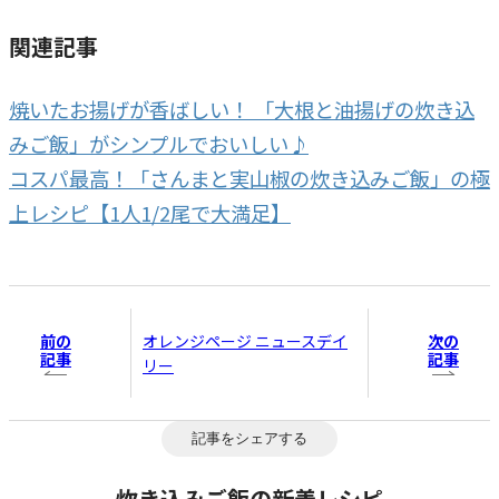
関連記事
焼いたお揚げが香ばしい！ 「大根と油揚げの炊き込
みご飯」がシンプルでおいしい♪
コスパ最高！「さんまと実山椒の炊き込みご飯」の極
上レシピ【1人1/2尾で大満足】
前の
次の
オレンジページ ニュースデイ
記事
記事
リー
記事をシェアする
炊き込みご飯の新着レシピ