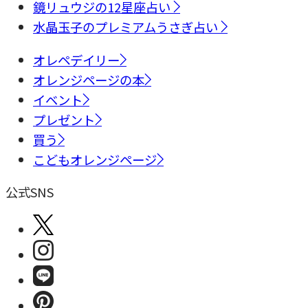
鏡リュウジの12星座占い
水晶玉子のプレミアムうさぎ占い
オレペデイリー
オレンジページの本
イベント
プレゼント
買う
こどもオレンジページ
公式SNS