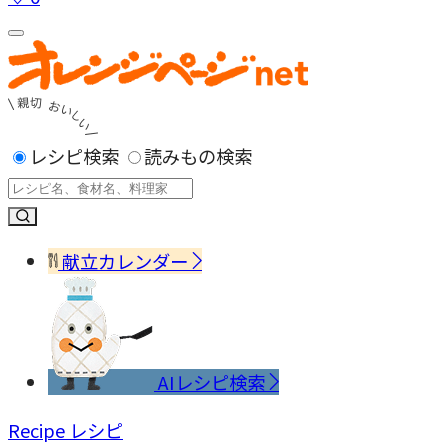
レシピ検索
読みもの検索
献立カレンダー
AIレシピ検索
Recipe
レシピ