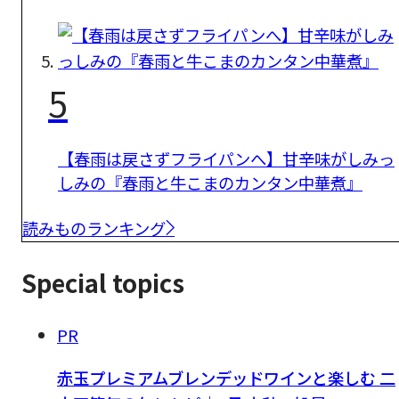
5
【春雨は戻さずフライパンへ】甘辛味がしみっ
しみの『春雨と牛こまのカンタン中華煮』
読みものランキング
Special topics
PR
赤玉プレミアムブレンデッドワインと楽しむ 二