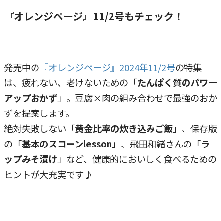
『オレンジページ』11/2号もチェック！
発売中の
『オレンジページ』2024年11/2号
の特集
は、疲れない、老けないための「
たんぱく質のパワー
アップおかず
」。豆腐×肉の組み合わせで最強のおか
ずを提案します。
絶対失敗しない「
黄金比率の炊き込みご飯
」、保存版
の「
基本のスコーンlesson
」、飛田和緒さんの「
ラ
ップみそ漬け
」など、健康的においしく食べるための
ヒントが大充実です♪