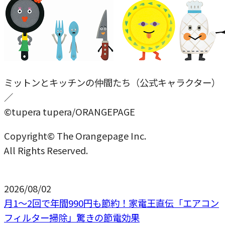
ミットンとキッチンの仲間たち（公式キャラクター）
／
©tupera tupera/ORANGEPAGE
Copyright© The Orangepage Inc.
All Rights Reserved.
2026/08/02
月1〜2回で年間990円も節約！家電王直伝「エアコン
フィルター掃除」驚きの節電効果