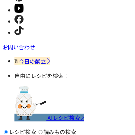
お問い合わせ
今日の献立
自由にレシピを検索！
AIレシピ検索
レシピ検索
読みもの検索