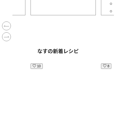
なすの新着レシピ
10
8