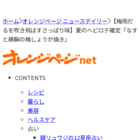
ホーム
オレンジページ ニュースデイリー
【梅雨だ
るを吹き飛ばすさっぱり味】夏のヘビロテ確定『なす
と鶏胸の梅しょうが焼き』
CONTENTS
レシピ
暮らし
美容
ヘルスケア
占い
鏡リュウジの12星座占い