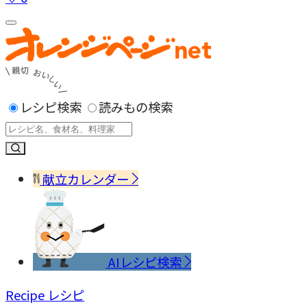
レシピ検索
読みもの検索
献立カレンダー
AIレシピ検索
Recipe
レシピ