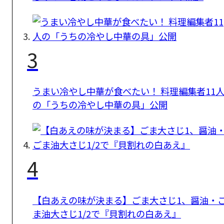
3
うまい冷やし中華が食べたい！ 料理編集者11
の「うちの冷やし中華の具」公開
4
【白あえの味が決まる】ごま大さじ1、醤油・
ま油大さじ1/2で『貝割れの白あえ』