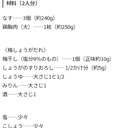
材料（2人分）
なす……3個（約240ɡ）
鶏胸肉（大）……1枚（約250ɡ）
〈梅しょうがだれ〉
梅干し（塩分9％のもの）……1個（正味約10ɡ）
しょうがのすりおろし…… 1/2かけ分（約5ɡ）
しょうゆ……大さじ1と1/2
みりん……大さじ1
酒……大さじ1
塩……少々
こしょう……少々