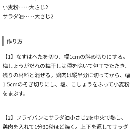
小麦粉……大さじ2
サラダ油……大さじ2
作り方
【1】なすはへたを切り、幅1cmの斜め切りにする。
梅しょうがだれの梅干しは種を除いて包丁でたたき、
残りの材料と混ぜる。鶏肉は縦半分に切ってから、幅
1.5cmのそぎ切りにし、塩、こしょうをふって小麦粉
をまぶす。
【2】フライパンにサラダ油小さじ2を中火で熱し、
鶏肉を入れて1分30秒ほど焼く。上下を返してサラダ