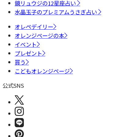
鏡リュウジの12星座占い
水晶玉子のプレミアムうさぎ占い
オレペデイリー
オレンジページの本
イベント
プレゼント
買う
こどもオレンジページ
公式SNS