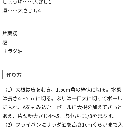
しょうゆ……大さじ1
酒……大さじ1/4
片栗粉
塩
サラダ油
作り方
（1）大根は皮をむき、1.5cm角の棒状に切る。水菜
は長さ4～5cmに切る。ぶりは一口大に切ってボール
に入れ、Aをもみ込む。ボールに大根を加えてさっと
あえ、片栗粉大さじ4～5、塩小さじ1/3をまぶす。
（2）フライパンにサラダ油を高さ1cmくらいまで入