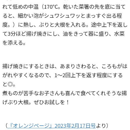
れて低めの中温（170℃。乾いた菜箸の先を底に当て
ると、細かい泡がシュワシュワッとまっすぐ出る程
度。）に熱し、ぶりと大根を入れる。途中上下を返し
て3分ほど揚げ焼きにし、油をきって器に盛り、水菜
を添える。
揚げ焼きにするときは、あまりさわると、ころもがは
がれやすくなるので、1～2回上下を返す程度にする
と◎。
煮ものが苦手なお子さんも喜んで食べてくれそうな揚
げぶり大根。ぜひお試しを！
（
『オレンジページ』2023年2月17日号
より）