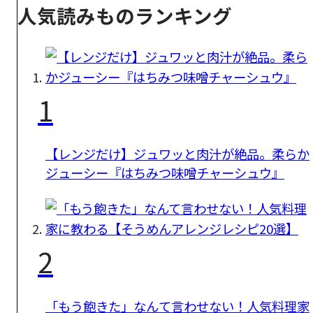
人気読みものランキング
1
【レンジだけ】ジュワッと肉汁が絶品。柔らか
ジューシー『はちみつ味噌チャーシュウ』
2
「もう飽きた」なんて言わせない！人気料理家