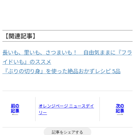
【関連記事】
長いも、里いも、さつまいも！ 自由気ままに『フラ
イドいも』のススメ
『ぶりの切り身』を使った絶品おかずレシピ 5品
前の
次の
オレンジページ ニュースデイ
記事
記事
リー
記事をシェアする