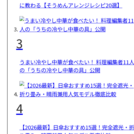
に教わる【そうめんアレンジレシピ20選】
3
うまい冷やし中華が食べたい！ 料理編集者11
の「うちの冷やし中華の具」公開
4
【2026最新】日傘おすすめ15選！完全遮光・