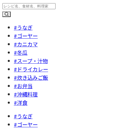
#うなぎ
#ゴーヤー
#カニカマ
#冬瓜
#スープ・汁物
#ドライカレー
#炊き込みご飯
#お弁当
#沖縄料理
#洋食
#うなぎ
#ゴーヤー