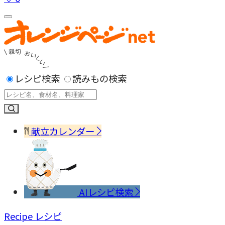
レシピ検索
読みもの検索
献立カレンダー
AIレシピ検索
Recipe
レシピ