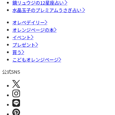
鏡リュウジの12星座占い
水晶玉子のプレミアムうさぎ占い
オレペデイリー
オレンジページの本
イベント
プレゼント
買う
こどもオレンジページ
公式SNS