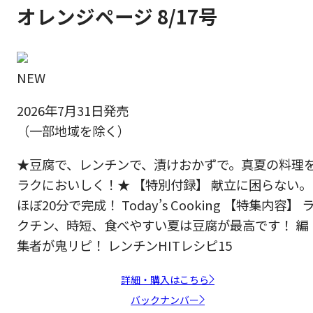
オレンジページ 8/17号
NEW
2026年7月31日発売
（一部地域を除く）
★豆腐で、レンチンで、漬けおかずで。真夏の料理
ラクにおいしく！★ 【特別付録】 献立に困らない。
ほぼ20分で完成！ Today’s Cooking 【特集内容】 
クチン、時短、食べやすい夏は豆腐が最高です！ 編
集者が鬼リピ！ レンチンHITレシピ15
詳細・購入はこちら
バックナンバー