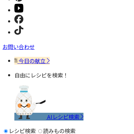
お問い合わせ
今日の献立
自由にレシピを検索！
AIレシピ検索
レシピ検索
読みもの検索