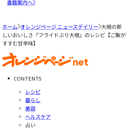
書籍案内へ
ホーム
オレンジページ ニュースデイリー
大根の新
しいおいしさ『フライドぶり大根』のレシピ【ご飯が
すすむ甘辛味】
CONTENTS
レシピ
暮らし
美容
ヘルスケア
占い