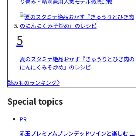
り畳み・晴雨兼用人気モデル徹底比較
5
夏のスタミナ絶品おかず『きゅうりとひき肉の
にんにくみそ炒め』のレシピ
読みものランキング
Special topics
PR
赤玉プレミアムブレンデッドワインと楽しむ 二