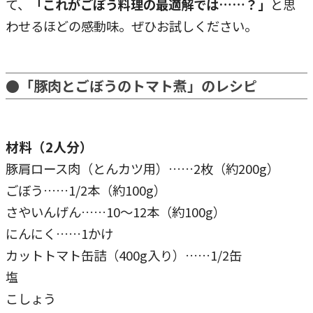
て、
「これがごぼう料理の最適解では……？」
と思
わせるほどの感動味。ぜひお試しください。
●「豚肉とごぼうのトマト煮」のレシピ
材料（2人分）
豚肩ロース肉（とんカツ用）……2枚（約200g）
ごぼう……1/2本（約100g）
さやいんげん……10～12本（約100g）
にんにく……1かけ
カットトマト缶詰（400g入り）……1/2缶
塩
こしょう