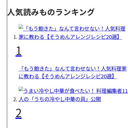
人気読みものランキング
1
「もう飽きた」なんて言わせない！人気料理家
に教わる【そうめんアレンジレシピ20選】
2