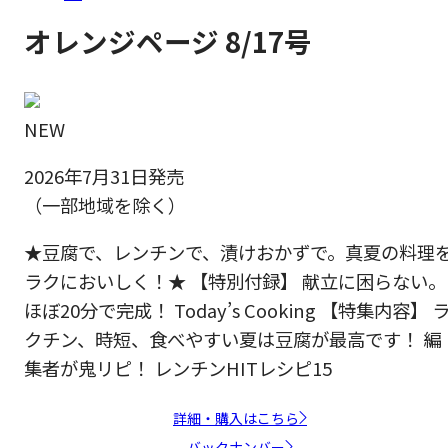
オレンジページ 8/17号
NEW
2026年7月31日発売
（一部地域を除く）
★豆腐で、レンチンで、漬けおかずで。真夏の料理
ラクにおいしく！★ 【特別付録】 献立に困らない。
ほぼ20分で完成！ Today’s Cooking 【特集内容】 
クチン、時短、食べやすい夏は豆腐が最高です！ 編
集者が鬼リピ！ レンチンHITレシピ15
詳細・購入はこちら
バックナンバー