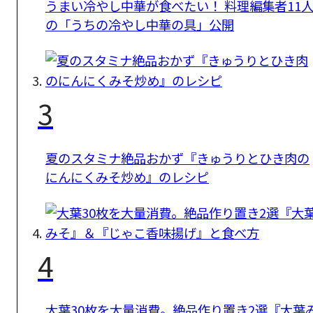
うまい冷やし中華が食べたい！ 料理編集者11
の「うちの冷やし中華の具」公開
3
夏のスタミナ絶品おかず『きゅうりとひき肉の
にんにくみそ炒め』のレシピ
4
大葉30枚を大量消費。絶品作り置き2選『大葉