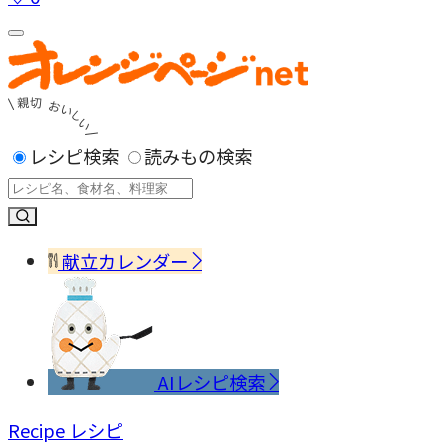
レシピ検索
読みもの検索
献立カレンダー
AIレシピ検索
Recipe
レシピ