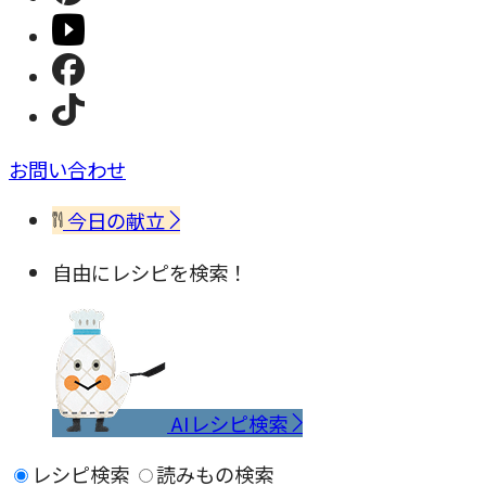
お問い合わせ
今日の献立
自由にレシピを検索！
AIレシピ検索
レシピ検索
読みもの検索