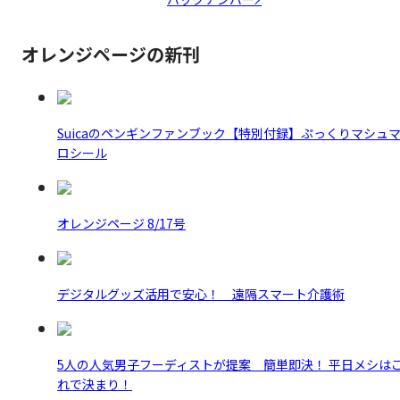
オレンジページの新刊
Suicaのペンギンファンブック【特別付録】ぷっくりマシュ
ロシール
オレンジページ 8/17号
デジタルグッズ活用で安心！ 遠隔スマート介護術
5人の人気男子フーディストが提案 簡単即決！ 平日メシは
れで決まり！