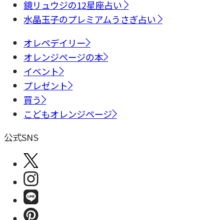
鏡リュウジの12星座占い
水晶玉子のプレミアムうさぎ占い
オレペデイリー
オレンジページの本
イベント
プレゼント
買う
こどもオレンジページ
公式SNS