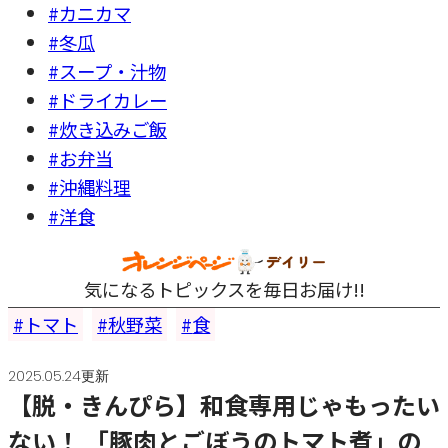
#カニカマ
#冬瓜
#スープ・汁物
#ドライカレー
#炊き込みご飯
#お弁当
#沖縄料理
#洋食
気になるトピックスを毎日お届け!!
トマト
秋野菜
食
2025.05.24更新
【脱・きんぴら】和食専用じゃもったい
ない！ 「豚肉とごぼうのトマト煮」の