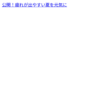
公開！疲れが出やすい夏を元気に