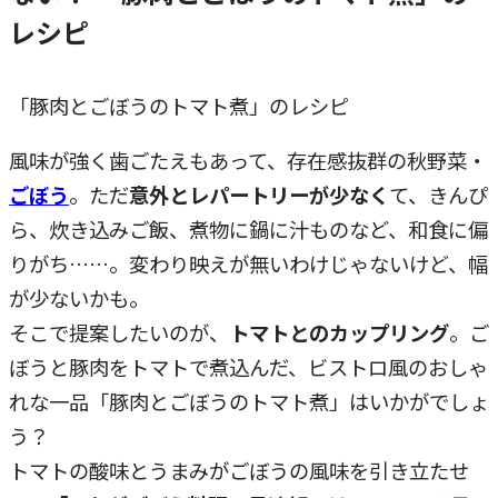
レシピ
「豚肉とごぼうのトマト煮」のレシピ
風味が強く歯ごたえもあって、存在感抜群の秋野菜・
ごぼう
。ただ
意外とレパートリーが少なく
て、きんぴ
ら、炊き込みご飯、煮物に鍋に汁ものなど、和食に偏
りがち……。変わり映えが無いわけじゃないけど、幅
が少ないかも。
そこで提案したいのが、
トマトとのカップリング
。ご
ぼうと豚肉をトマトで煮込んだ、ビストロ風のおしゃ
れな一品「豚肉とごぼうのトマト煮」はいかがでしょ
う？
トマトの酸味とうまみがごぼうの風味を引き立たせ