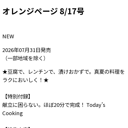
オレンジページ 8/17号
NEW
2026年07月31日
発売
（一部地域を除く）
★豆腐で、レンチンで、漬けおかずで。真夏の料理を
ラクにおいしく！★
【特別付録】
献立に困らない。ほぼ20分で完成！ Today’s
Cooking