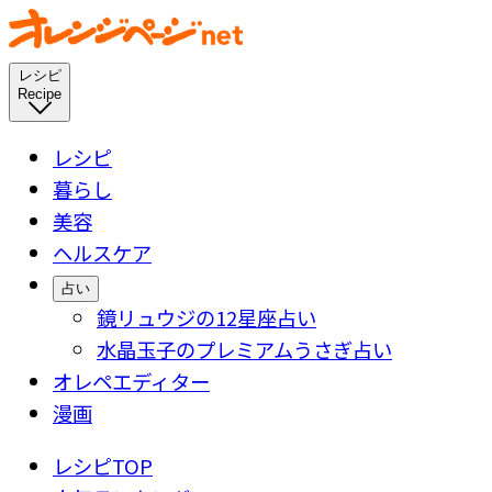
レシピ
Recipe
レシピ
暮らし
美容
ヘルスケア
占い
鏡リュウジの12星座占い
水晶玉子のプレミアムうさぎ占い
オレペエディター
漫画
レシピTOP