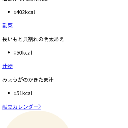
402kcal
副菜
長いもと貝割れの明太あえ
50kcal
汁物
みょうがのかきたま汁
51kcal
献立カレンダー