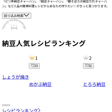
「ピリ辛納豆チャーハン」「納豆チャーハン」「豚そぼろの納豆だれチャーハ
ン」など3 品の簡単料理レシピからあなたの作りたい！がきっと見つかります。
絞り込み検索
納豆
人気レシピランキング
1
2
23
32
ーしょうが焼き
めかぶ納豆
とろろ納豆
レシピランキング