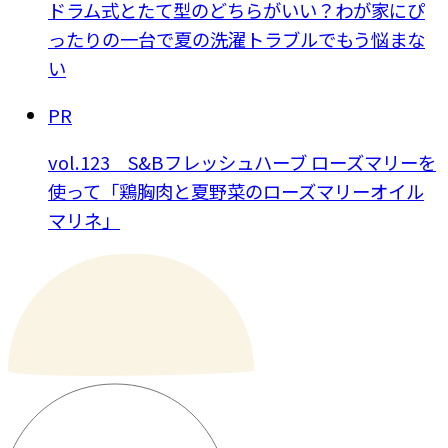
ドラム式とたて型のどちらがいい？わが家にぴ
ったりの一台で夏の洗濯トラブルでもう悩まな
い
PR
vol.123 S&Bフレッシュハーブ ローズマリーを
使って「鶏胸肉と夏野菜のローズマリーオイル
マリネ」