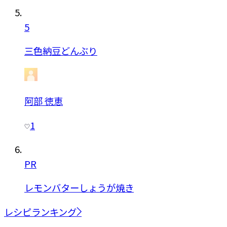
5
三色納豆どんぶり
阿部 徳恵
1
PR
レモンバターしょうが焼き
レシピランキング