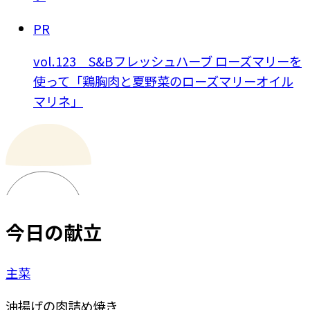
PR
vol.123 S&Bフレッシュハーブ ローズマリーを
使って「鶏胸肉と夏野菜のローズマリーオイル
マリネ」
今日の献立
主菜
油揚げの肉詰め焼き