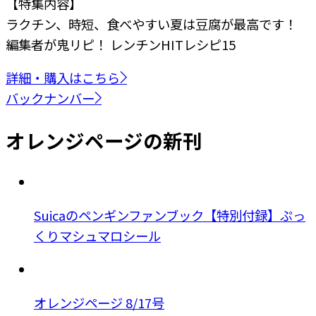
【特集内容】
ラクチン、時短、食べやすい
夏は豆腐が最高です！
編集者が鬼リピ！
レンチンHITレシピ15
詳細・購入はこちら
バックナンバー
オレンジページの新刊
Suicaのペンギンファンブック【特別付録】ぷっ
くりマシュマロシール
オレンジページ 8/17号