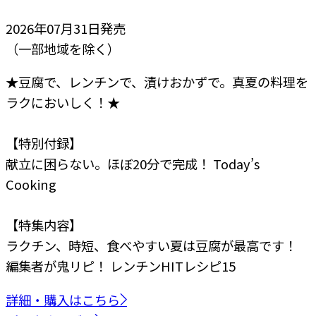
2026年07月31日
発売
（一部地域を除く）
★豆腐で、レンチンで、漬けおかずで。真夏の料理を
ラクにおいしく！★
【特別付録】
献立に困らない。ほぼ20分で完成！ Today’s
Cooking
【特集内容】
ラクチン、時短、食べやすい
夏は豆腐が最高です！
編集者が鬼リピ！
レンチンHITレシピ15
詳細・購入はこちら