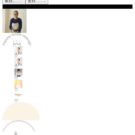
前日
翌日