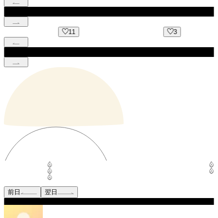
11
3
前日
翌日