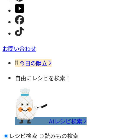
お問い合わせ
今日の献立
自由にレシピを検索！
AIレシピ検索
レシピ検索
読みもの検索