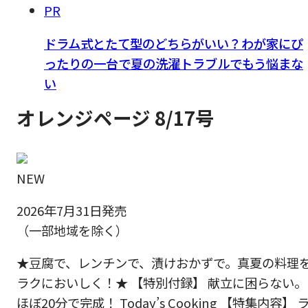
PR
ドラム式とたて型のどちらがいい？わが家にぴ
ったりの一台で夏の洗濯トラブルでもう悩まな
い
オレンジページ 8/17号
NEW
2026年7月31日発売
（一部地域を除く）
★豆腐で、レンチンで、漬けおかずで。真夏の料理
ラクにおいしく！★ 【特別付録】 献立に困らない。
ほぼ20分で完成！ Today’s Cooking 【特集内容】 