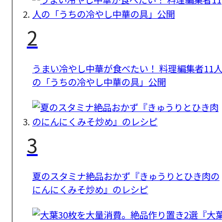
2
うまい冷やし中華が食べたい！ 料理編集者11
の「うちの冷やし中華の具」公開
3
夏のスタミナ絶品おかず『きゅうりとひき肉の
にんにくみそ炒め』のレシピ