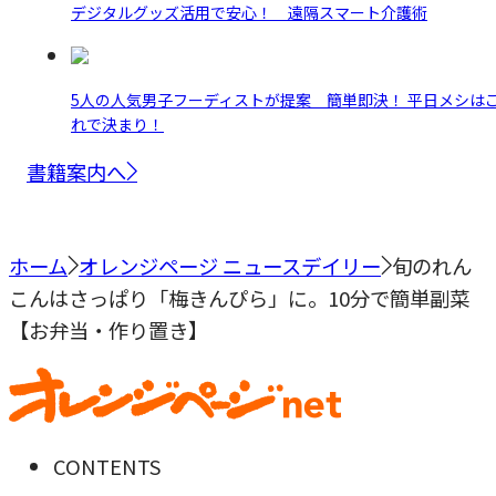
デジタルグッズ活用で安心！ 遠隔スマート介護術
5人の人気男子フーディストが提案 簡単即決！ 平日メシは
れで決まり！
書籍案内へ
ホーム
オレンジページ ニュースデイリー
旬のれん
こんはさっぱり「梅きんぴら」に。10分で簡単副菜
【お弁当・作り置き】
CONTENTS