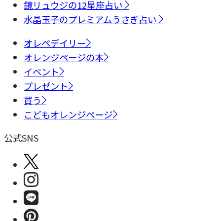
鏡リュウジの12星座占い
水晶玉子のプレミアムうさぎ占い
オレペデイリー
オレンジページの本
イベント
プレゼント
買う
こどもオレンジページ
公式SNS