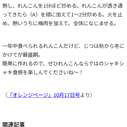
熱し、れんこんを1分ほど炒める。れんこんが透き通
ってきたら〈A〉を順に加えて1～2分炒める。火を止
め、熱いうちに梅肉を加えて、全体になじませる。
一年中食べられるれんこんだけど、じつは秋から冬に
かけてが最盛期。
簡単に作れるので、ぜひれんこんならではのシャキシ
ャキ食感を楽しんでくださいね～！
（
『オレンジページ』10月17日号
より）
関連記事