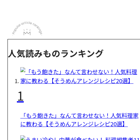
人気読みものランキング
1
「もう飽きた」なんて言わせない！人気料理家
に教わる【そうめんアレンジレシピ20選】