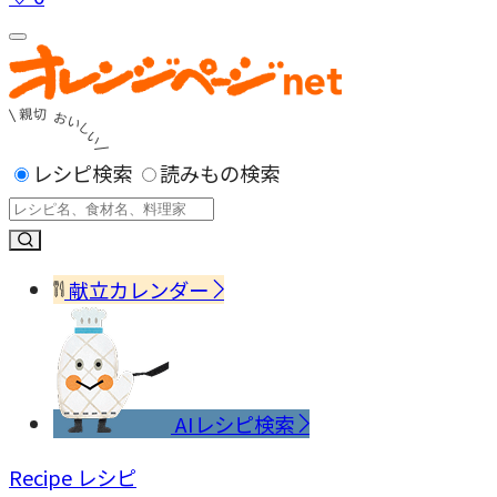
レシピ検索
読みもの検索
献立カレンダー
AIレシピ検索
Recipe
レシピ