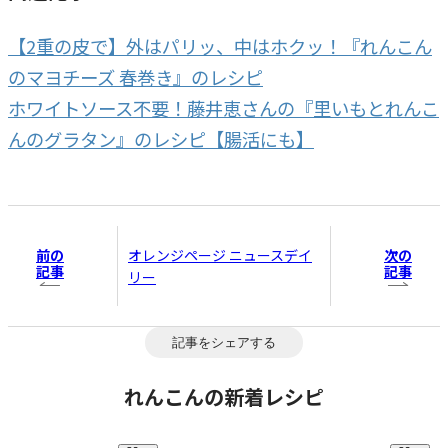
【2重の皮で】外はパリッ、中はホクッ！『れんこん
のマヨチーズ 春巻き』のレシピ
ホワイトソース不要！藤井恵さんの『里いもとれんこ
んのグラタン』のレシピ【腸活にも】
前の
次の
オレンジページ ニュースデイ
記事
記事
リー
記事をシェアする
れんこんの新着レシピ