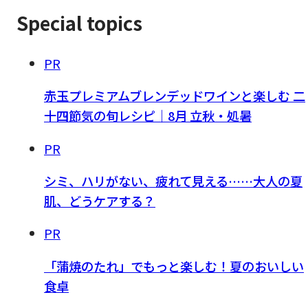
Special topics
PR
赤玉プレミアムブレンデッドワインと楽しむ 二
十四節気の旬レシピ｜8月 立秋・処暑
PR
シミ、ハリがない、疲れて見える……大人の夏
肌、どうケアする？
PR
「蒲焼のたれ」でもっと楽しむ！夏のおいしい
食卓