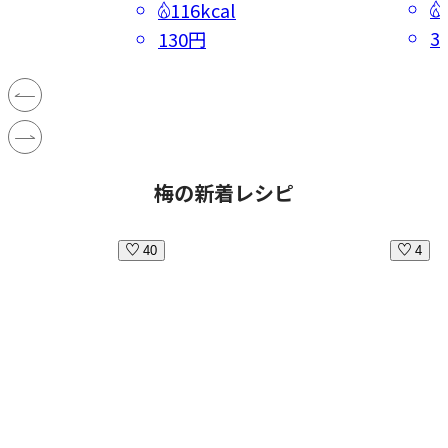
116kcal
3
130円
梅の新着レシピ
40
4