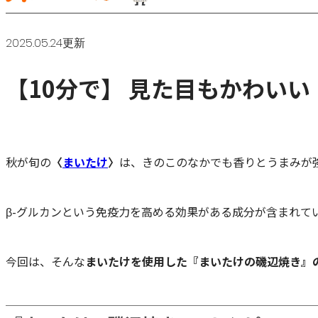
2025.05.24更新
【10分で】 見た目もかわい
秋が旬の
〈
まいたけ
〉
は、きのこのなかでも香りとうまみが
β-グルカンという免疫力を高める効果がある成分が含まれ
今回は、そんな
まいたけを使用した『まいたけの磯辺焼き』