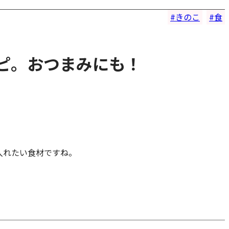
きのこ
食
シピ。おつまみにも！
入れたい食材ですね。