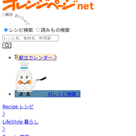
レシピ検索
読みもの検索
献立カレンダー
AIレシピ検索
Recipe
レシピ
LifeStyle
暮らし