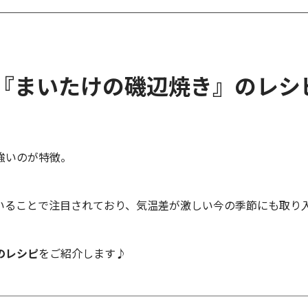
い『まいたけの磯辺焼き』のレ
強いのが特徴。
ていることで注目されており、気温差が激しい今の季節にも取り
のレシピ
をご紹介します♪