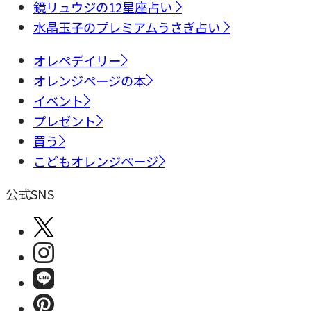
鏡リュウジの12星座占い
水晶玉子のプレミアムうさぎ占い
オレペデイリー
オレンジページの本
イベント
プレゼント
買う
こどもオレンジページ
公式SNS