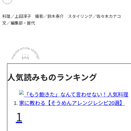
料理／上田淳子 撮影／鈴木泰介 スタイリング／佐々木カナコ
文／編集部・屋代
人気読みものランキング
1