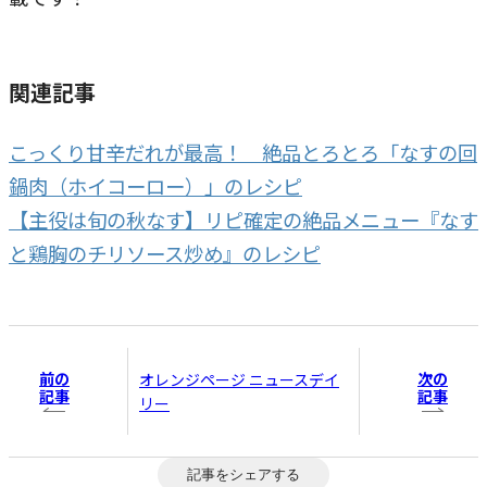
関連記事
こっくり甘辛だれが最高！ 絶品とろとろ「なすの回
鍋肉（ホイコーロー）」のレシピ
【主役は旬の秋なす】リピ確定の絶品メニュー『なす
と鶏胸のチリソース炒め』のレシピ
前の
次の
オレンジページ ニュースデイ
記事
記事
リー
記事をシェアする