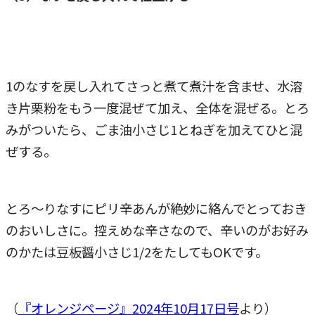
1のなすを戻し入れてさっと煮て煮汁を含ませ、水溶
き片栗粉をもう一度混ぜて加え、全体を混ぜる。とろ
みがついたら、ごま油小さじ1とねぎを加えてひと混
ぜする。
とろ～りなすにピリ辛あんが絶妙に絡んでとっておき
のおいしさに。控えめな辛さなので、辛いのがお好み
のかたは豆板醤小さじ1/2をたしてもOKです。
（
『オレンジページ』2024年10月17日号
より）