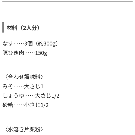
材料（2人分）
なす……3個（約300g）
豚ひき肉……150g
〈合わせ調味料〉
みそ……大さじ1
しょうゆ……大さじ1/2
砂糖……小さじ1/2
〈水溶き片栗粉〉