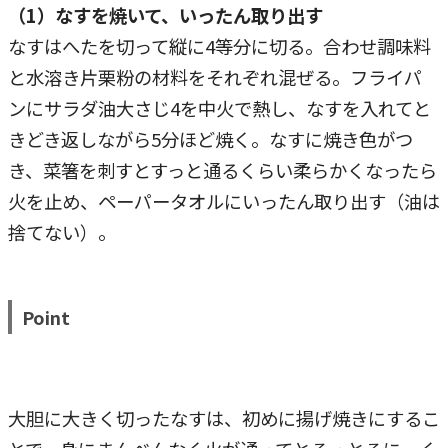
（1）なすを焼いて、いったん取り出す
なすはへたを切って縦に4等分に切る。合わせ調味料
と水溶き片栗粉の材料をそれぞれ混ぜる。フライパ
ンにサラダ油大さじ4を中火で熱し、なすを入れてと
きどき返しながら5分ほど焼く。なすに焼き色がつ
き、菜箸を刺すとすっと通るくらい柔らかくなったら
火を止め、ペーパータオルにいったん取り出す（油は
捨てない）。
Point
大胆に大きく切ったなすは、初めに揚げ焼きにするこ