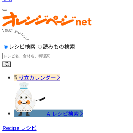
レシピ検索
読みもの検索
献立カレンダー
AIレシピ検索
Recipe
レシピ