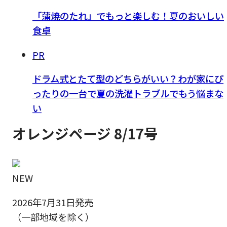
「蒲焼のたれ」でもっと楽しむ！夏のおいしい
食卓
PR
ドラム式とたて型のどちらがいい？わが家にぴ
ったりの一台で夏の洗濯トラブルでもう悩まな
い
オレンジページ 8/17号
NEW
2026年7月31日発売
（一部地域を除く）