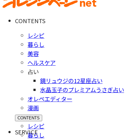
CONTENTS
レシピ
暮らし
美容
ヘルスケア
占い
鏡リュウジの12星座占い
水晶玉子のプレミアムうさぎ占い
オレペエディター
漫画
CONTENTS
レシピ
SERVICE
暮らし