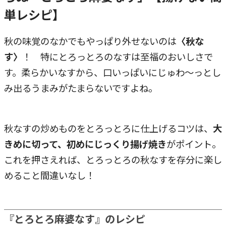
単レシピ】
秋の味覚のなかでもやっぱり外せないのは
〈秋な
す〉
！ 特にとろっとろのなすは至福のおいしさで
す。柔らかいなすから、口いっぱいにじゅわ～っとし
み出るうまみがたまらないですよね。
秋なすの炒めものをとろっとろに仕上げるコツは、
大
きめに切って、初めにじっくり揚げ焼き
がポイント。
これを押さえれば、とろっとろの秋なすを存分に楽し
めること間違いなし！
『とろとろ麻婆なす』のレシピ