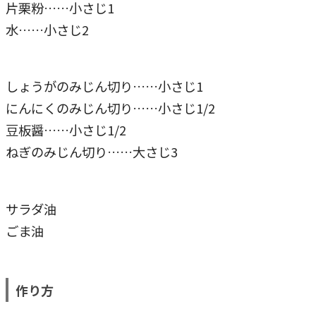
片栗粉……小さじ1
水……小さじ2
しょうがのみじん切り……小さじ1
にんにくのみじん切り……小さじ1/2
豆板醤……小さじ1/2
ねぎのみじん切り……大さじ3
サラダ油
ごま油
作り方