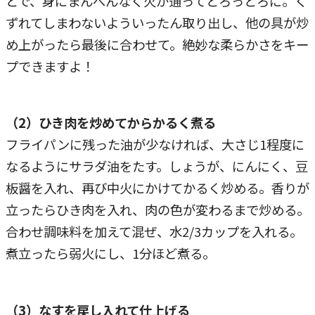
とで、身にまんべんなく火が通ってとろっとろに。く
ずれてしまわないよういったん取り出し、他の具が炒
め上がったら最後に合わせて。絶妙な柔らかさをキー
プできますよ！
（2）ひき肉を炒めてからかるく煮る
フライパンに残った油が少なければ、大さじ1程度に
なるようにサラダ油をたす。しょうが、にんにく、豆
板醤を入れ、再び中火にかけてかるく炒める。香りが
立ったらひき肉を入れ、肉の色が変わるまで炒める。
合わせ調味料を加えて混ぜ、水2/3カップを入れる。
煮立ったら弱火にし、1分ほど煮る。
（3）なすを戻し入れて仕上げる