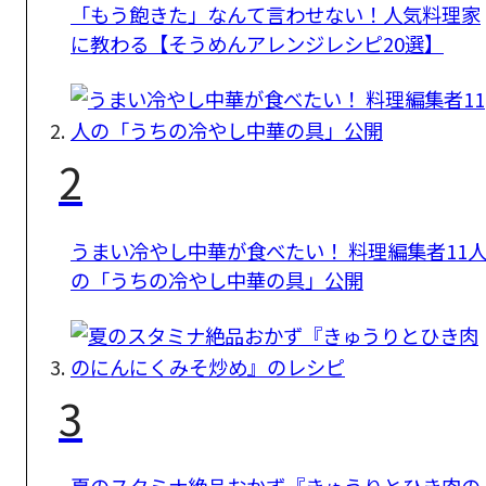
「もう飽きた」なんて言わせない！人気料理家
に教わる【そうめんアレンジレシピ20選】
2
うまい冷やし中華が食べたい！ 料理編集者11
の「うちの冷やし中華の具」公開
3