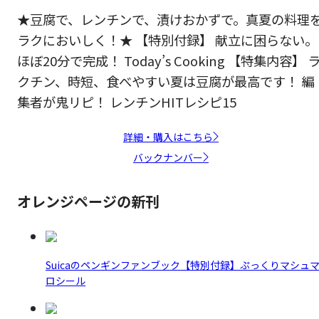
★豆腐で、レンチンで、漬けおかずで。真夏の料理
ラクにおいしく！★ 【特別付録】 献立に困らない。
ほぼ20分で完成！ Today’s Cooking 【特集内容】 
クチン、時短、食べやすい夏は豆腐が最高です！ 編
集者が鬼リピ！ レンチンHITレシピ15
詳細・購入はこちら
バックナンバー
オレンジページの新刊
Suicaのペンギンファンブック【特別付録】ぷっくりマシュ
ロシール