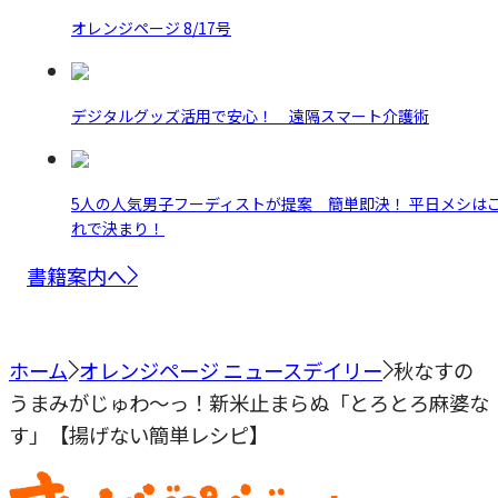
オレンジページ 8/17号
デジタルグッズ活用で安心！ 遠隔スマート介護術
5人の人気男子フーディストが提案 簡単即決！ 平日メシは
れで決まり！
書籍案内へ
ホーム
オレンジページ ニュースデイリー
秋なすの
うまみがじゅわ～っ！新米止まらぬ「とろとろ麻婆な
す」【揚げない簡単レシピ】