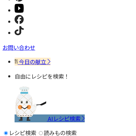
お問い合わせ
今日の献立
自由にレシピを検索！
AIレシピ検索
レシピ検索
読みもの検索