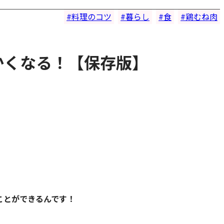
料理のコツ
暮らし
食
鶏むね肉
かくなる！【保存版】
ことができるんです！