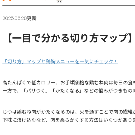
2025.06.28更新
【一目で分かる切り方マップ
「切り方」マップと鶏胸メニューを一気にチェック！
高たんぱくで低カロリー、お手頃価格な鶏むね肉は毎日の食
一方で、「パサつく」「かたくなる」などの悩みがつきもの
じつは鶏むね肉がかたくなるのは、火を通すことで肉の繊維
下味に漬け込むなど、肉を柔らかくする方法はいくつかあり