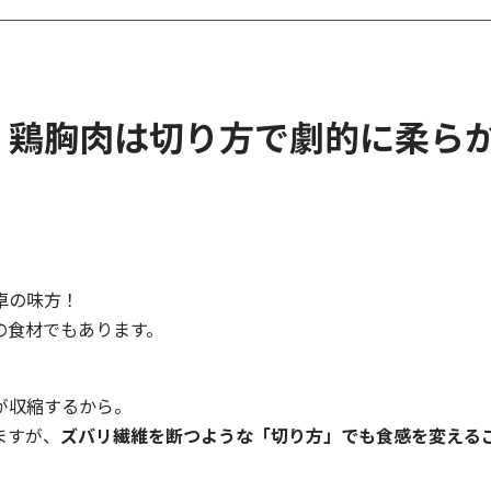
】鶏胸肉は切り方で劇的に柔ら
卓の味方！
の食材でもあります。
が収縮するから。
ますが、
ズバリ繊維を断つような「切り方」でも食感を変える