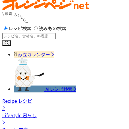
レシピ検索
読みもの検索
献立カレンダー
AIレシピ検索
Recipe
レシピ
LifeStyle
暮らし