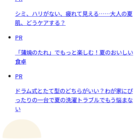
シミ、ハリがない、疲れて見える……大人の夏
肌、どうケアする？
PR
「蒲焼のたれ」でもっと楽しむ！夏のおいしい
食卓
PR
ドラム式とたて型のどちらがいい？わが家にぴ
ったりの一台で夏の洗濯トラブルでもう悩まな
い