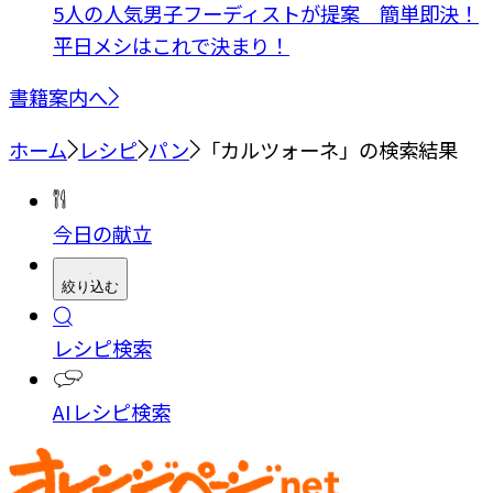
5人の人気男子フーディストが提案 簡単即決！
平日メシはこれで決まり！
書籍案内へ
ホーム
レシピ
パン
「カルツォーネ」の検索結果
今日の献立
絞り込む
レシピ検索
AIレシピ検索