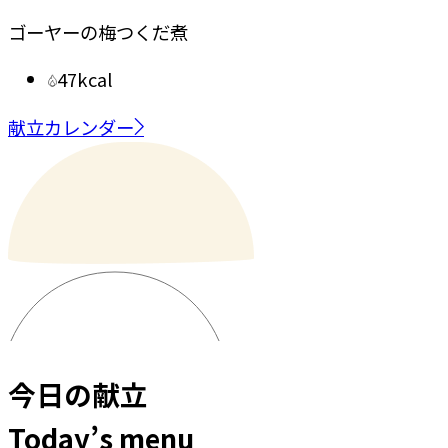
ゴーヤーの梅つくだ煮
47kcal
献立カレンダー
今日の献立
Today’s menu