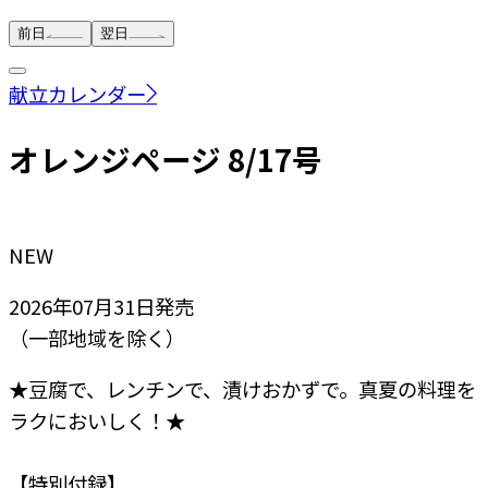
前日
翌日
献立カレンダー
オレンジページ 8/17号
NEW
2026年07月31日
発売
（一部地域を除く）
★豆腐で、レンチンで、漬けおかずで。真夏の料理を
ラクにおいしく！★
【特別付録】