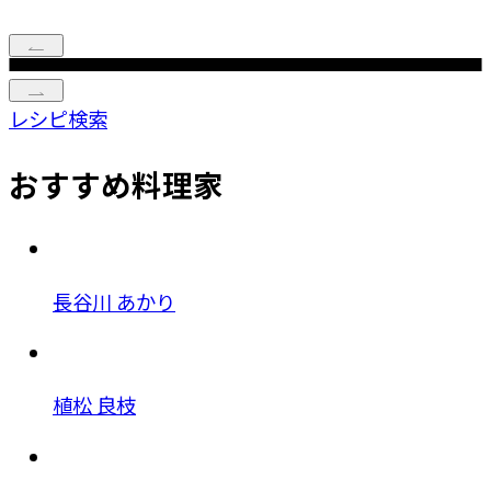
レシピ検索
おすすめ料理家
長谷川 あかり
植松 良枝