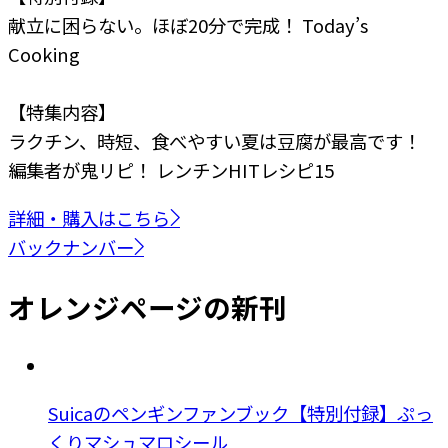
献立に困らない。ほぼ20分で完成！ Today’s
Cooking
【特集内容】
ラクチン、時短、食べやすい
夏は豆腐が最高です！
編集者が鬼リピ！
レンチンHITレシピ15
詳細・購入はこちら
バックナンバー
オレンジページの新刊
Suicaのペンギンファンブック【特別付録】ぷっ
くりマシュマロシール