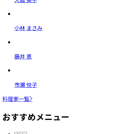
小林 まさみ
藤井 恵
市瀬 悦子
料理家一覧
おすすめメニュー