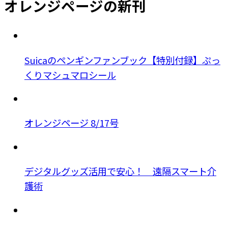
オレンジページの新刊
Suicaのペンギンファンブック【特別付録】ぷっ
くりマシュマロシール
オレンジページ 8/17号
デジタルグッズ活用で安心！ 遠隔スマート介
護術