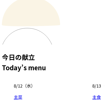
今日の献立
Today’s menu
8/12
（
水
）
8/13
（
主菜
主食