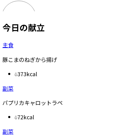
今日の献立
主食
豚こまのねぎから揚げ
373kcal
副菜
パプリカキャロットラペ
72kcal
副菜