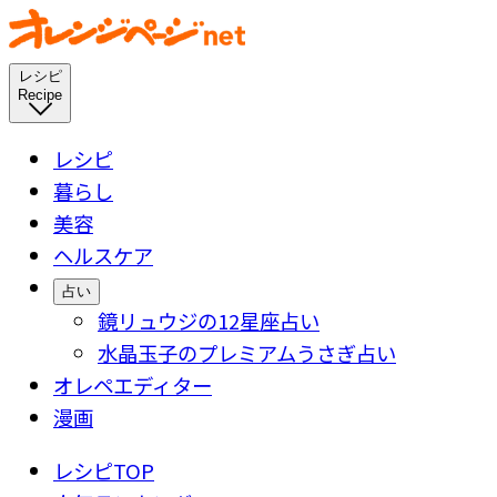
レシピ
Recipe
レシピ
暮らし
美容
ヘルスケア
占い
鏡リュウジの12星座占い
水晶玉子のプレミアムうさぎ占い
オレペエディター
漫画
レシピTOP