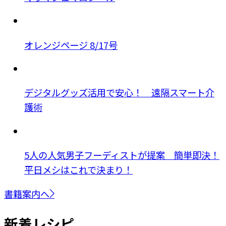
オレンジページ 8/17号
デジタルグッズ活用で安心！ 遠隔スマート介
護術
5人の人気男子フーディストが提案 簡単即決！
平日メシはこれで決まり！
書籍案内へ
新着レシピ