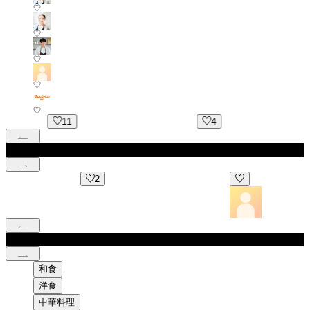
11
4
5
2
和食
洋食
中華料理