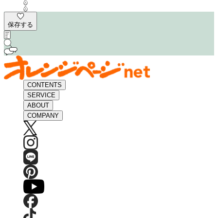
保存する
CONTENTS
SERVICE
ABOUT
COMPANY