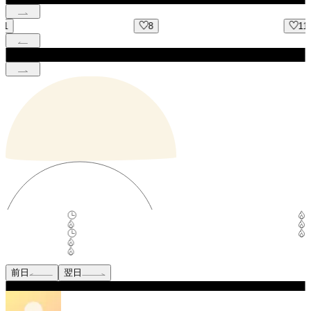
8
11
前日
翌日