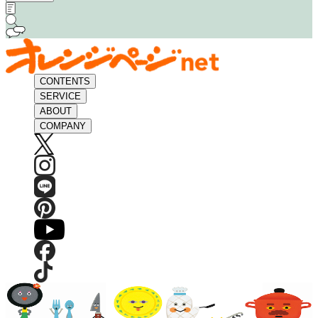
CONTENTS
SERVICE
ABOUT
COMPANY