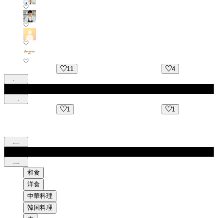
11
4
1
1
和食
洋食
中華料理
韓国料理