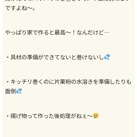
ですよね～。
やっぱり家で作ると最高～！なんだけど…
・具材の準備ができてないと巻けないし
・キッチリ巻くのに片栗粉の水溶きを準備したりも
面倒
・揚げ物って作った後処理がねぇ～