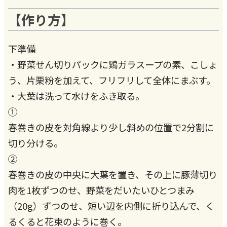
【作り方】
下準備
・野菜せん切りパックに鶏ガラスープの素、こしょ
う、片栗粉を加えて、フリフリして全体にまぶす。
・大葉は洗って水けをふき取る。
①
春巻きの皮を対角線より少し斜めの位置で2分割に
切り分ける。
②
春巻きの皮の中央に大葉を置き、その上に豚薄切り
肉を1枚ずつのせ、野菜をだいたいひとつまみ
（20g）ずつのせ、短い辺を内側に折り込んで、く
るくると花束のように巻く。