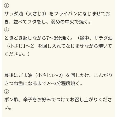
③
サラダ油（大さじ1）をフライパンになじませてお
き、並べてフタをし、弱めの中火で焼く。
④
ときどき返しながら7～8分焼く。（途中、サラダ油
（小さじ1～2）を回し入れてなじませながら焼いて
ください。）
最後にごま油（小さじ1～2）を回しかけ、こんがり
きつね色になるまで2～3分程度焼く。
⑤
ポン酢、辛子をお好みでつけてお召し上がりくださ
い。