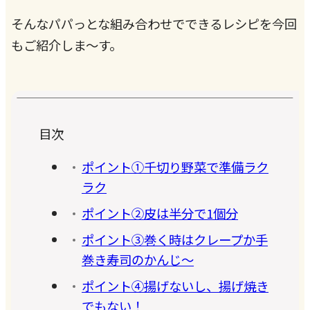
そんなパパっとな組み合わせでできるレシピを今回
もご紹介しま～す。
目次
ポイント①千切り野菜で準備ラク
ラク
ポイント②皮は半分で1個分
ポイント③巻く時はクレープか手
巻き寿司のかんじ～
ポイント④揚げないし、揚げ焼き
でもない！