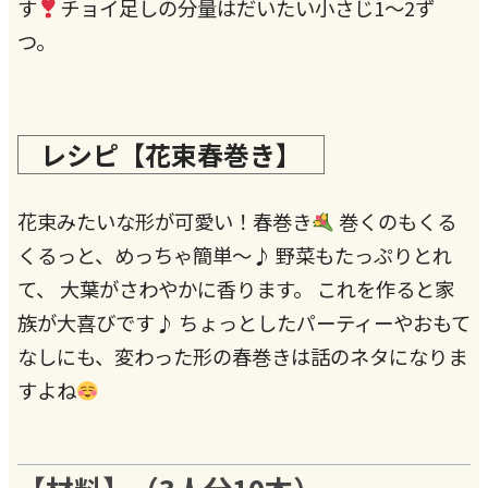
す
チョイ足しの分量はだいたい小さじ1～2ず
つ。
レシピ【花束春巻き】
花束みたいな形が可愛い！春巻き
巻くのもくる
くるっと、めっちゃ簡単～♪ 野菜もたっぷりとれ
て、 大葉がさわやかに香ります。 これを作ると家
族が大喜びです♪ ちょっとしたパーティーやおもて
なしにも、変わった形の春巻きは話のネタになりま
すよね