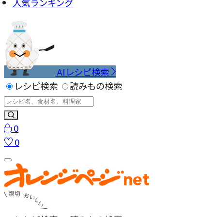
人気ランキング
AIレシピ検索
レシピ検索
読みもの検索
0
0