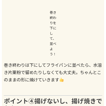
巻き
終わ
りを
下に
し
て、
並べ
よ
う！
巻き終わりは下にしてフライパンに並べたら、水溶
き片栗粉で留めたりしなくても大丈夫。ちゃんとこ
のままの形に焼けていきます
ポイント④揚げないし、揚げ焼きで