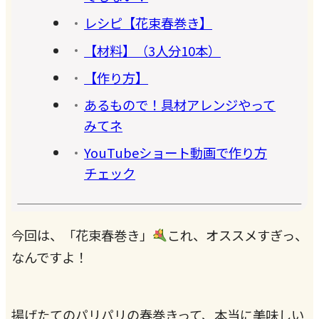
レシピ【花束春巻き】
【材料】（3人分10本）
【作り方】
あるもので！具材アレンジやって
みてネ
YouTubeショート動画で作り方
チェック
今回は、「花束春巻き」
これ、オススメすぎっ、
なんですよ！
揚げたてのパリパリの春巻きって、本当に美味しい