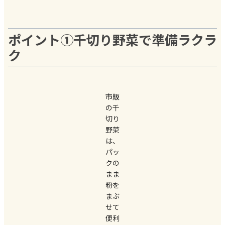
ポイント①千切り野菜で準備ラクラ
ク
市販
の千
切り
野菜
は、
パッ
クの
まま
粉を
まぶ
せて
便利