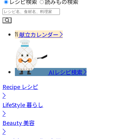
レシピ検索
読みもの検索
献立カレンダー
AIレシピ検索
Recipe
レシピ
LifeStyle
暮らし
Beauty
美容