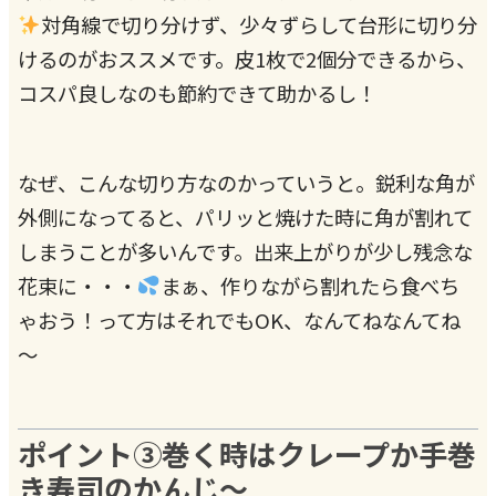
対角線で切り分けず、少々ずらして台形に切り分
けるのがおススメです。皮1枚で2個分できるから、
コスパ良しなのも節約できて助かるし！
なぜ、こんな切り方なのかっていうと。鋭利な角が
外側になってると、パリッと焼けた時に角が割れて
しまうことが多いんです。出来上がりが少し残念な
花束に・・・
まぁ、作りながら割れたら食べち
ゃおう！って方はそれでもOK、なんてねなんてね
～
ポイント③巻く時はクレープか手巻
き寿司のかんじ～