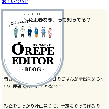
お問い合わせ
2026.05.13
＼花束春巻き／って知ってる？
今日、何作った？
#春巻き
#春巻きの皮
皆さん、こんにちは。今日のごはんが全然決まらな
い料理研究家 ふじたかな です！
献立をしっかり計画通りに、予定にそって作るの