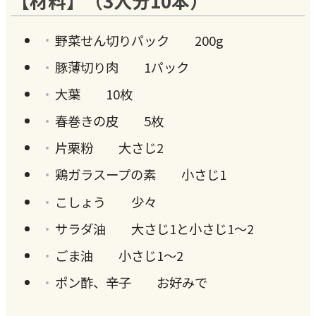
【材料】（3人分10本）
野菜せん切りパック 200g
豚薄切り肉 1パック
大葉 10枚
春巻きの皮 5枚
片栗粉 大さじ2
鶏ガラスープの素 小さじ1
こしょう 少々
サラダ油 大さじ1と小さじ1～2
ごま油 小さじ1～2
ポン酢、辛子 お好みで