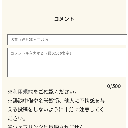
コメント
0/500
※
利用規約
をご確認ください。
※誹謗中傷や名誉毀損、他人に不快感を与
える投稿をしないように十分に注意してく
ださい。
※ウェブリンクは反映されません。