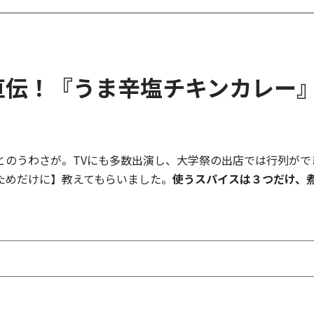
直伝！『うま辛塩チキンカレー
とのうわさが。TVにも多数出演し、大学祭の出店では行列がで
ためだけに】教えてもらいました。
使うスパイスは３つだけ、煮