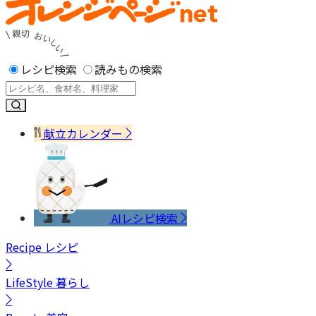
レシピ検索
読みもの検索
献立カレンダー
AIレシピ検索
Recipe
レシピ
LifeStyle
暮らし