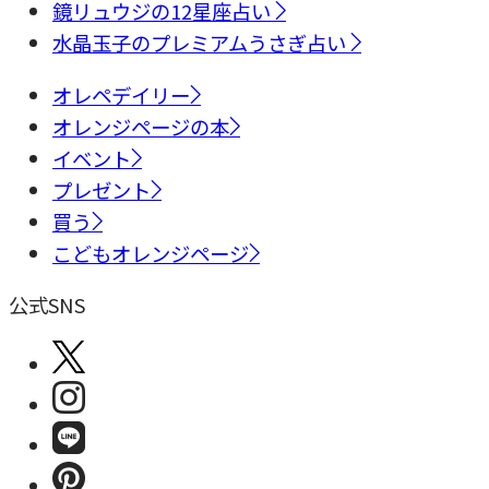
鏡リュウジの12星座占い
水晶玉子のプレミアムうさぎ占い
オレペデイリー
オレンジページの本
イベント
プレゼント
買う
こどもオレンジページ
公式SNS