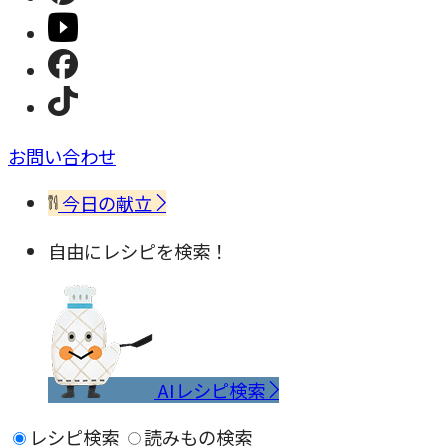
お問い合わせ
今日の献立
自由にレシピを検索！
AIレシピ検索
レシピ検索
読みもの検索