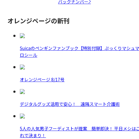
バックナンバー
オレンジページの新刊
Suicaのペンギンファンブック【特別付録】ぷっくりマシュ
ロシール
オレンジページ 8/17号
デジタルグッズ活用で安心！ 遠隔スマート介護術
5人の人気男子フーディストが提案 簡単即決！ 平日メシは
れで決まり！