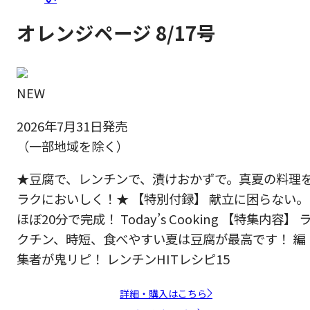
オレンジページ 8/17号
NEW
2026年7月31日発売
（一部地域を除く）
★豆腐で、レンチンで、漬けおかずで。真夏の料理
ラクにおいしく！★ 【特別付録】 献立に困らない。
ほぼ20分で完成！ Today’s Cooking 【特集内容】 
クチン、時短、食べやすい夏は豆腐が最高です！ 編
集者が鬼リピ！ レンチンHITレシピ15
詳細・購入はこちら