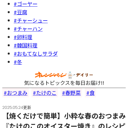
#ゴーヤー
#豆腐
#チャーシュー
#チャーハン
#卵料理
#韓国料理
#おもてなしサラダ
#冬
気になるトピックスを毎日お届け!!
おつまみ
たけのこ
春野菜
食
2025.05.24更新
【焼くだけで簡単】小粋な春のおつまみ
『たけのこのオイスター焼き』のレシピ