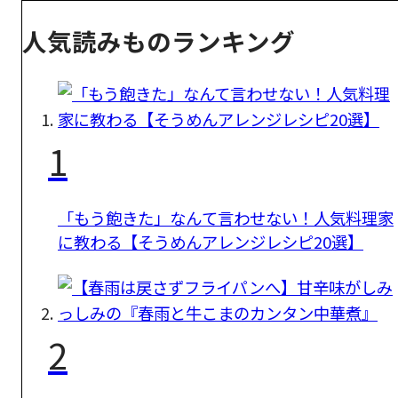
人気読みものランキング
1
「もう飽きた」なんて言わせない！人気料理家
に教わる【そうめんアレンジレシピ20選】
2