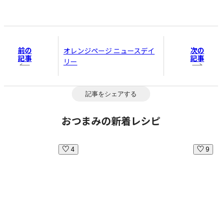
前の
次の
オレンジページ ニュースデイ
記事
記事
リー
記事をシェアする
おつまみの新着レシピ
4
9