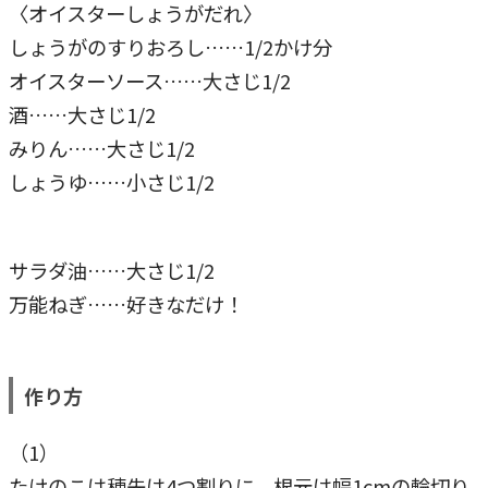
〈オイスターしょうがだれ〉
しょうがのすりおろし……1/2かけ分
オイスターソース……大さじ1/2
酒……大さじ1/2
みりん……大さじ1/2
しょうゆ……小さじ1/2
サラダ油……大さじ1/2
万能ねぎ……好きなだけ！
作り方
（1）
たけのこは穂先は4つ割りに、根元は幅1cmの輪切り