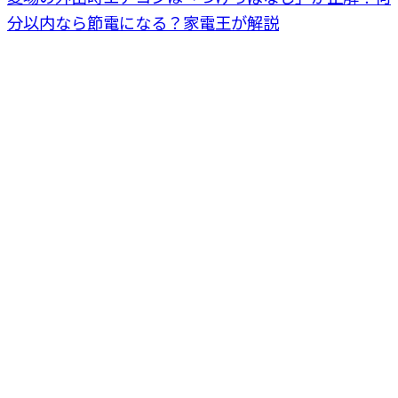
分以内なら節電になる？家電王が解説