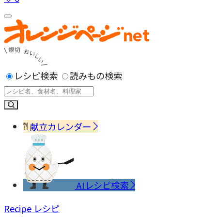
レシピ検索
読みもの検索
献立カレンダー
AIレシピ検索
Recipe
レシピ