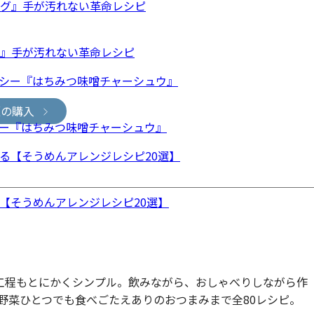
グ』手が汚れない革命レシピ
版の購入
ー『はちみつ味噌チャーシュウ』
【そうめんアレンジレシピ20選】
工程もとにかくシンプル。飲みながら、おしゃべりしながら作
野菜ひとつでも食べごたえありのおつまみまで全80レシピ。