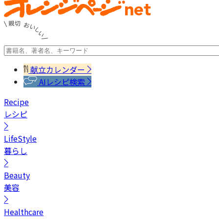
献立カレンダー
AIレシピ検索
Recipe
レシピ
LifeStyle
暮らし
Beauty
美容
Healthcare