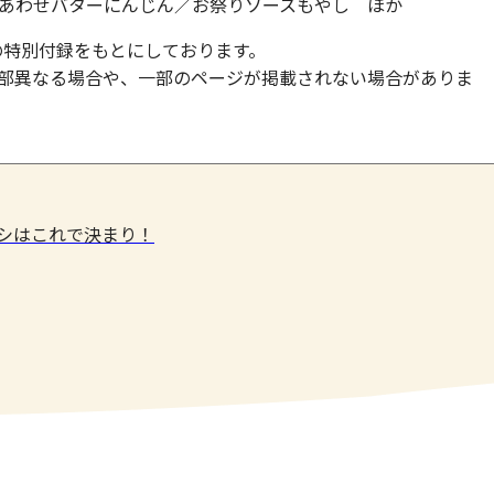
あわせバターにんじん／お祭りソースもやし ほか
』の特別付録をもとにしております。
部異なる場合や、一部のページが掲載されない場合がありま
メシはこれで決まり！