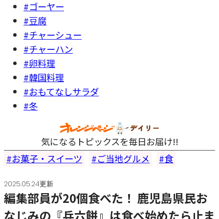
#ゴーヤー
#豆腐
#チャーシュー
#チャーハン
#卵料理
#韓国料理
#おもてなしサラダ
#冬
気になるトピックスを毎日お届け!!
お菓子・スイーツ
ご当地グルメ
食
2025.05.24更新
編集部員が20個食べた！ 鹿児島県民お
なじみの『兵六餅』は食べ始めたら止ま