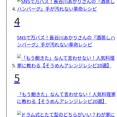
4
SNSで万バズ！長谷川あかりさんの『酒蒸しハ
ンバーグ』手が汚れない革命レシピ
5
「もう飽きた」なんて言わせない！人気料理家
に教わる【そうめんアレンジレシピ20選】