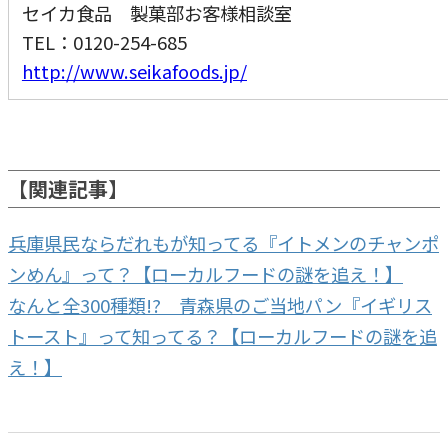
セイカ食品 製菓部お客様相談室
TEL：0120-254-685
http://www.seikafoods.jp/
【関連記事】
兵庫県民ならだれもが知ってる『イトメンのチャンポ
ンめん』って？【ローカルフードの謎を追え！】
なんと全300種類!? 青森県のご当地パン『イギリス
トースト』って知ってる？【ローカルフードの謎を追
え！】