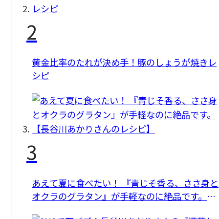
2
黄金比率のたれが決め手！豚のしょうが焼きレ
シピ
3
あえて夏に食べたい！ 『青じそ香る、ささ身と
オクラのグラタン』が手軽なのに絶品です。
【長谷川あかりさんのレシピ】