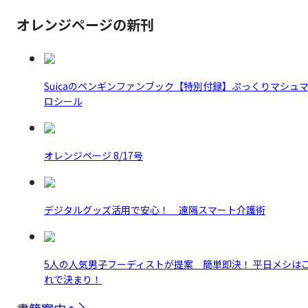
オレンジページの新刊
Suicaのペンギンファンブック【特別付録】ぷっくりマシュ
ロシール
オレンジページ 8/17号
デジタルグッズ活用で安心！ 遠隔スマート介護術
5人の人気男子フーディストが提案 簡単即決！ 平日メシは
れで決まり！