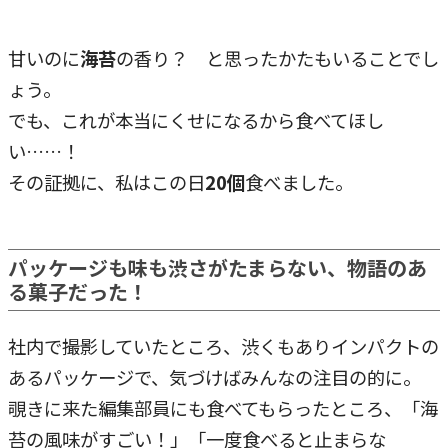
甘いのに
海苔
の香り？ と思ったかたもいることでし
ょう。
でも、これが本当にくせになるから食べてほし
い……！
その証拠に、私はこの日
20個
食べました。
パッケージも味も渋さがたまらない、物語のあ
る菓子だった！
社内で撮影していたところ、渋くもありインパクトの
あるパッケージで、気づけばみんなの注目の的に。
覗きに来た編集部員にも食べてもらったところ、「海
苔の風味がすごい！」「一度食べると止まらな