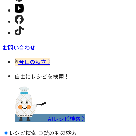
お問い合わせ
今日の献立
自由にレシピを検索！
AIレシピ検索
レシピ検索
読みもの検索