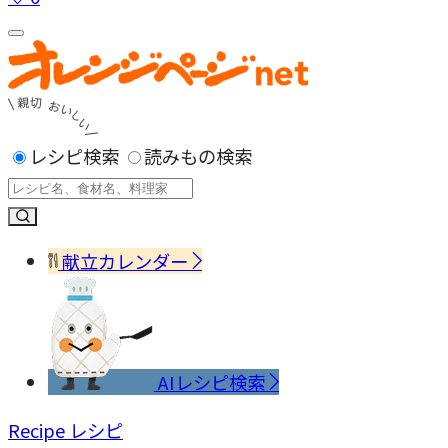
レシピ検索
読みもの検索
献立カレンダー
AIレシピ検索
Recipe
レシピ