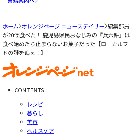
書籍案内へ
ホーム
オレンジページ ニュースデイリー
編集部員
が20個食べた！ 鹿児島県民おなじみの『兵六餅』は
食べ始めたら止まらないお菓子だった【ローカルフー
ドの謎を追え！】
CONTENTS
レシピ
暮らし
美容
ヘルスケア