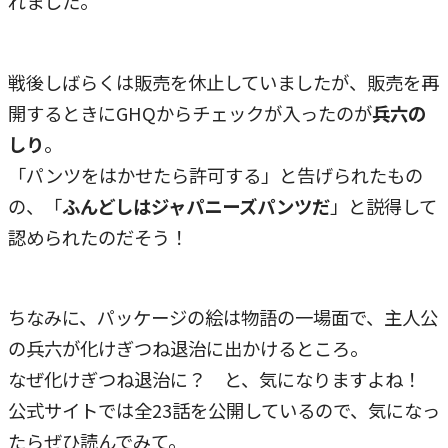
れました。
戦後しばらくは販売を休止していましたが、販売を再
開するときにGHQからチェックが入ったのが
兵六の
しり
。
「パンツをはかせたら許可する」と告げられたもの
の、「
ふんどしはジャパニーズパンツだ
」と説得して
認められたのだそう！
ちなみに、パッケージの絵は物語の一場面で、主人公
の兵六が化けぎつね退治に出かけるところ。
なぜ化けぎつね退治に？ と、気になりますよね！
公式サイトでは全23話を公開しているので、気になっ
たらぜひ読んでみて。