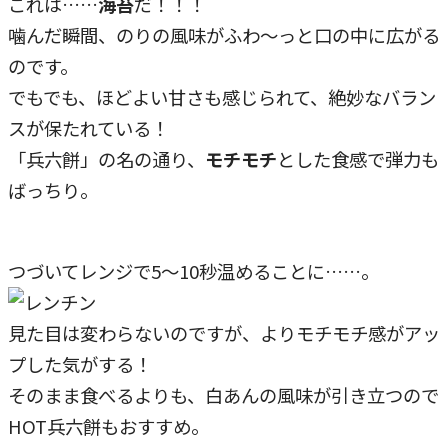
これは……
海苔
だ！！！
噛んだ瞬間、のりの風味がふわ～っと口の中に広がる
のです。
でもでも、ほどよい甘さも感じられて、絶妙なバラン
スが保たれている！
「兵六餅」の名の通り、
モチモチ
とした食感で弾力も
ばっちり。
つづいてレンジで5～10秒温めることに……。
見た目は変わらないのですが、よりモチモチ感がアッ
プした気がする！
そのまま食べるよりも、白あんの風味が引き立つので
HOT兵六餅もおすすめ。