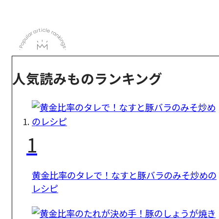
人気読みものランキング
1
黄金比率のタレで！なすと豚バラのみそ炒めの
レシピ