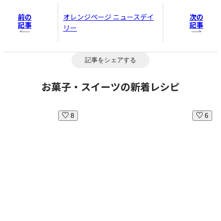
前の
次の
オレンジページ ニュースデイ
記事
記事
リー
記事をシェアする
お菓子・スイーツの新着レシピ
8
6