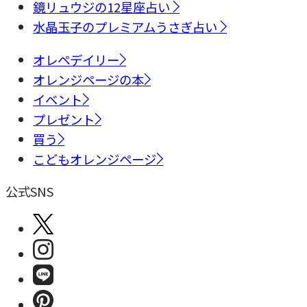
鏡リュウジの12星座占い
水晶玉子のプレミアムうさぎ占い
オレペデイリー
オレンジページの本
イベント
プレゼント
買う
こどもオレンジページ
公式SNS