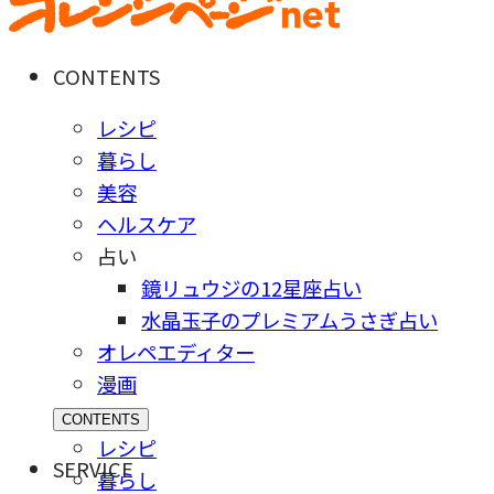
CONTENTS
レシピ
暮らし
美容
ヘルスケア
占い
鏡リュウジの12星座占い
水晶玉子のプレミアムうさぎ占い
オレペエディター
漫画
CONTENTS
レシピ
SERVICE
暮らし