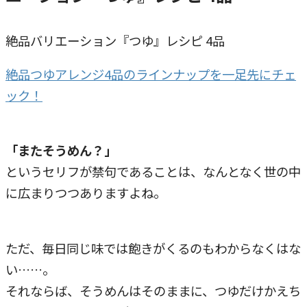
絶品バリエーション『つゆ』レシピ 4品
絶品つゆアレンジ4品のラインナップを一足先にチェ
ック！
「またそうめん？」
というセリフが禁句であることは、なんとなく世の中
に広まりつつありますよね。
ただ、毎日同じ味では飽きがくるのもわからなくはな
い……。
それならば、そうめんはそのままに、つゆだけかえち