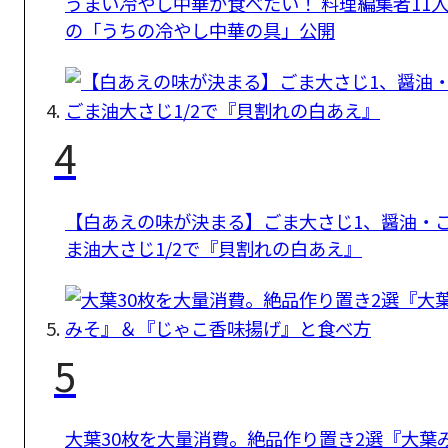
うまい冷やし中華が食べたい！ 料理編集者11
の「うちの冷やし中華の具」公開
4
【白あえの味が決まる】ごま大さじ1、醤油・
ま油大さじ1/2で『貝割れの白あえ』
5
大葉30枚を大量消費。絶品作り置き2選『大葉