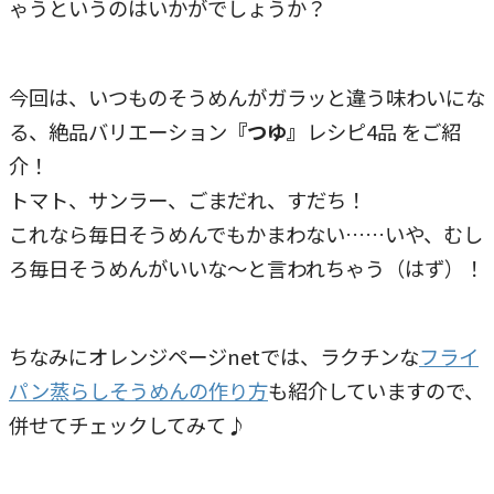
ゃうというのはいかがでしょうか？
今回は、いつものそうめんがガラッと違う味わいにな
る、絶品バリエーション
『つゆ』
レシピ4品 をご紹
介！
トマト、サンラー、ごまだれ、すだち！
これなら毎日そうめんでもかまわない……いや、むし
ろ毎日そうめんがいいな～と言われちゃう（はず）！
ちなみにオレンジページnetでは、ラクチンな
フライ
パン蒸らしそうめんの作り方
も紹介していますので、
併せてチェックしてみて♪