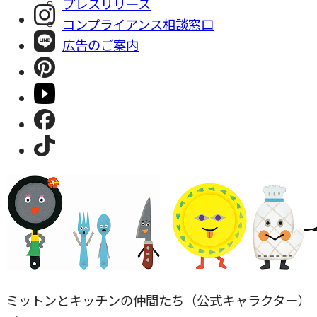
プレスリリース
コンプライアンス相談窓⼝
広告のご案内
ミットンとキッチンの仲間たち（公式キャラクター）