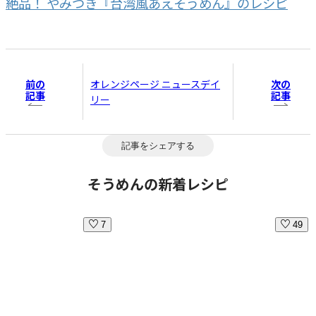
絶品！ やみつき『台湾風あえそうめん』のレシピ
前の
次の
オレンジページ ニュースデイ
記事
記事
リー
記事をシェアする
そうめんの新着レシピ
7
49