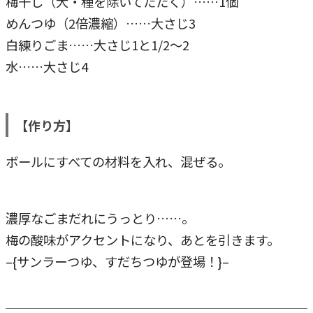
梅干し（大・種を除いてたたく）……1個
めんつゆ（2倍濃縮）……大さじ3
白練りごま……大さじ1と1/2～2
水……大さじ4
【作り方】
ボールにすべての材料を入れ、混ぜる。
濃厚なごまだれにうっとり……。
梅の酸味がアクセントになり、あとを引きます。
–{サンラーつゆ、すだちつゆが登場！}–