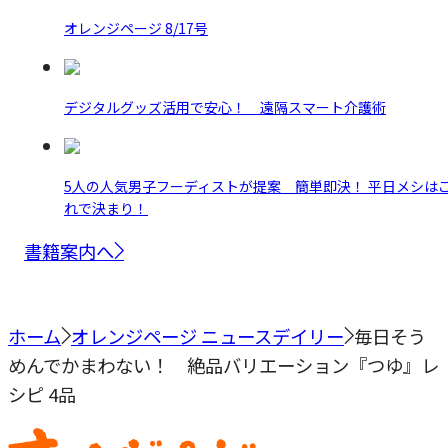
オレンジページ 8/17号
デジタルグッズ活用で安心！ 遠隔スマート介護術
5人の人気男子フーディストが提案 簡単即決！ 平日メシは
れで決まり！
書籍案内へ
ホーム
オレンジページ ニュースデイリー
毎日そう
めんでかまわない！ 絶品バリエーション『つゆ』レ
シピ 4品