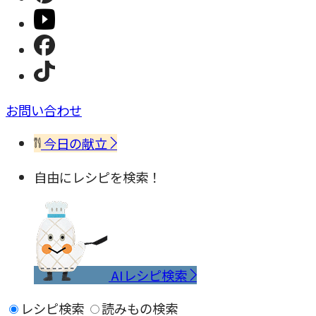
お問い合わせ
今日の献立
自由にレシピを検索！
AIレシピ検索
レシピ検索
読みもの検索