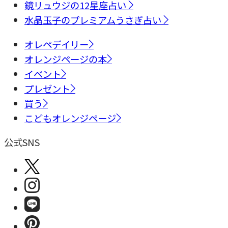
鏡リュウジの12星座占い
水晶玉子のプレミアムうさぎ占い
オレペデイリー
オレンジページの本
イベント
プレゼント
買う
こどもオレンジページ
公式SNS