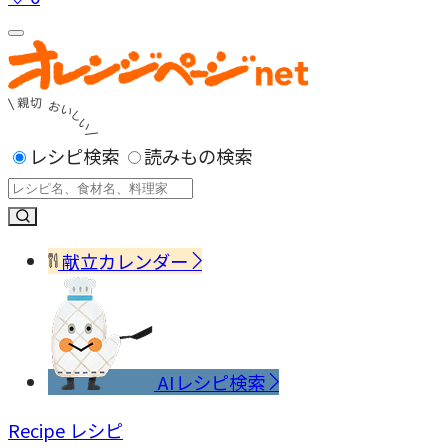
レシピ検索
読みもの検索
献立カレンダー
AIレシピ検索
Recipe
レシピ