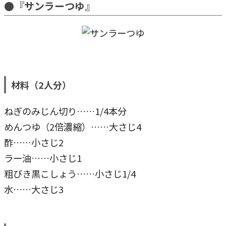
●『サンラーつゆ』
材料（2人分）
ねぎのみじん切り……1/4本分
めんつゆ（2倍濃縮）……大さじ4
酢……小さじ2
ラー油……小さじ1
粗びき黒こしょう……小さじ1/4
水……大さじ3