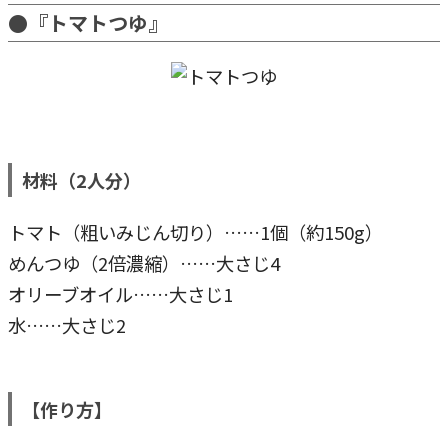
●『トマトつゆ』
材料（2人分）
トマト（粗いみじん切り）……1個（約150g）
めんつゆ（2倍濃縮）……大さじ4
オリーブオイル……大さじ1
水……大さじ2
【作り方】