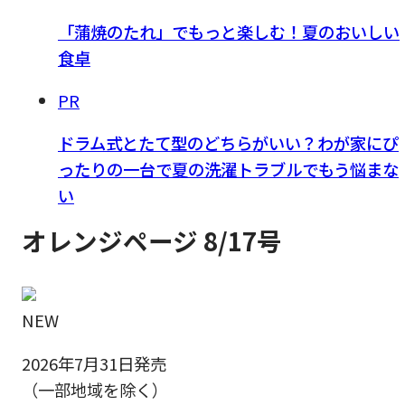
「蒲焼のたれ」でもっと楽しむ！夏のおいしい
食卓
PR
ドラム式とたて型のどちらがいい？わが家にぴ
ったりの一台で夏の洗濯トラブルでもう悩まな
い
オレンジページ 8/17号
NEW
2026年7月31日発売
（一部地域を除く）