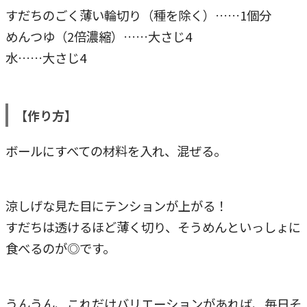
すだちのごく薄い輪切り（種を除く）……1個分
めんつゆ（2倍濃縮）……大さじ4
水……大さじ4
【作り方】
ボールにすべての材料を入れ、混ぜる。
涼しげな見た目にテンションが上がる！
すだちは透けるほど薄く切り、そうめんといっしょに
食べるのが◎です。
うんうん、これだけバリエーションがあれば、毎日そ