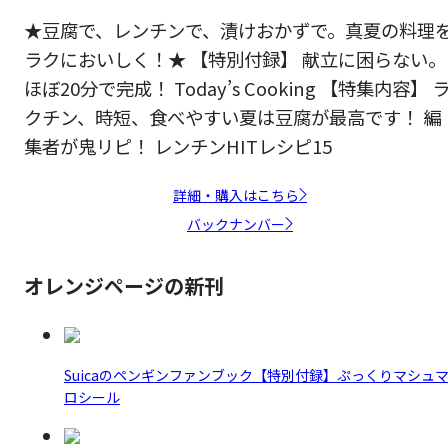
★豆腐で、レンチンで、漬けおかずで。真夏の料理
ラクにおいしく！★ 【特別付録】 献立に困らない。
ほぼ20分で完成！ Today’s Cooking 【特集内容】 
クチン、時短、食べやすい夏は豆腐が最高です！ 編
集者が鬼リピ！ レンチンHITレシピ15
詳細・購入はこちら
バックナンバー
オレンジページの新刊
Suicaのペンギンファンブック【特別付録】ぷっくりマシュ
ロシール