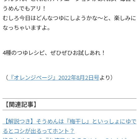
うめんでもアリ！
むしろ今日はどんなつゆにしようかな～と、楽しみに
なっちゃいますよ。
4種のつゆレシピ、ぜひぜひお試しあれ！
（
『オレンジページ』2022年8月2日号
より）
【関連記事】
【解説つき】そうめんは『梅干し』といっしょにゆで
るとコシが出るってホント？