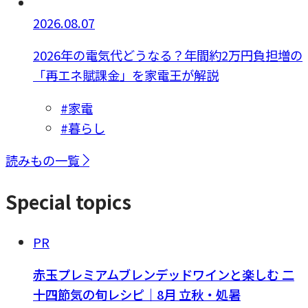
2026.08.07
2026年の電気代どうなる？年間約2万円負担増の
「再エネ賦課金」を家電王が解説
#家電
#暮らし
読みもの一覧
Special topics
PR
赤玉プレミアムブレンデッドワインと楽しむ 二
十四節気の旬レシピ｜8月 立秋・処暑