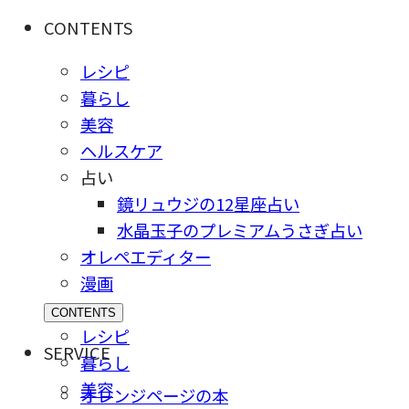
CONTENTS
レシピ
暮らし
美容
ヘルスケア
占い
鏡リュウジの12星座占い
水晶玉子のプレミアムうさぎ占い
オレペエディター
漫画
CONTENTS
レシピ
SERVICE
暮らし
美容
オレンジページの本