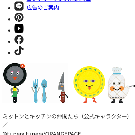
広告のご案内
ミットンとキッチンの仲間たち（公式キャラクター）
／
©tupera tupera/ORANGEPAGE