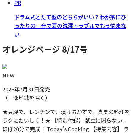
PR
ドラム式とたて型のどちらがいい？わが家にぴ
ったりの一台で夏の洗濯トラブルでもう悩まな
い
オレンジページ 8/17号
NEW
2026年7月31日発売
（一部地域を除く）
★豆腐で、レンチンで、漬けおかずで。真夏の料理を
ラクにおいしく！★ 【特別付録】 献立に困らない。
ほぼ20分で完成！ Today’s Cooking 【特集内容】 ラ