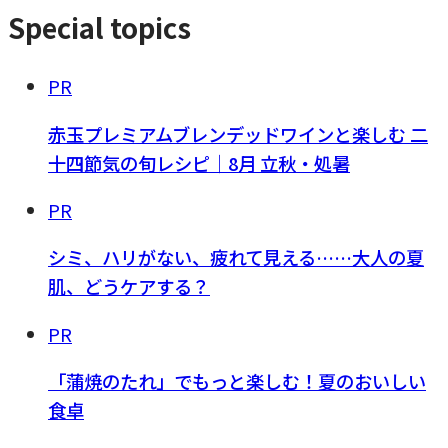
Special topics
PR
赤玉プレミアムブレンデッドワインと楽しむ 二
十四節気の旬レシピ｜8月 立秋・処暑
PR
シミ、ハリがない、疲れて見える……大人の夏
肌、どうケアする？
PR
「蒲焼のたれ」でもっと楽しむ！夏のおいしい
食卓