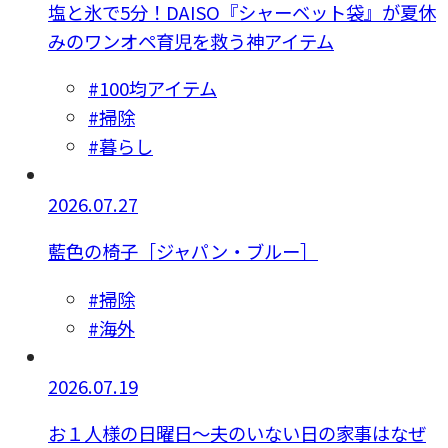
塩と氷で5分！DAISO『シャーベット袋』が夏休
みのワンオペ育児を救う神アイテム
#100均アイテム
#掃除
#暮らし
2026.07.27
藍色の椅子［ジャパン・ブルー］
#掃除
#海外
2026.07.19
お１人様の日曜日～夫のいない日の家事はなぜ