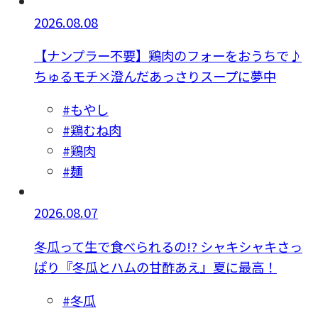
2026.08.08
【ナンプラー不要】鶏肉のフォーをおうちで♪
ちゅるモチ×澄んだあっさりスープに夢中
#もやし
#鶏むね肉
#鶏肉
#麺
2026.08.07
冬瓜って生で食べられるの!? シャキシャキさっ
ぱり『冬瓜とハムの甘酢あえ』夏に最高！
#冬瓜