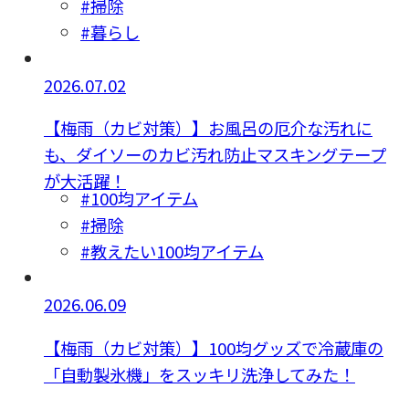
#掃除
#暮らし
2026.07.02
【梅雨（カビ対策）】お風呂の厄介な汚れに
も、ダイソーのカビ汚れ防止マスキングテープ
が大活躍！
#100均アイテム
#掃除
#教えたい100均アイテム
2026.06.09
【梅雨（カビ対策）】100均グッズで冷蔵庫の
「自動製氷機」をスッキリ洗浄してみた！