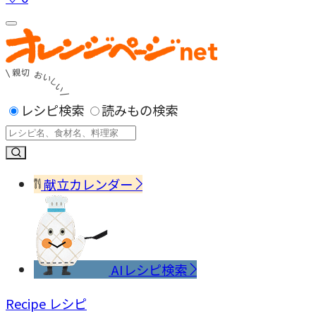
レシピ検索
読みもの検索
献立カレンダー
AIレシピ検索
Recipe
レシピ