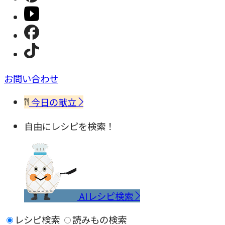
お問い合わせ
今日の献立
自由にレシピを検索！
AIレシピ検索
レシピ検索
読みもの検索