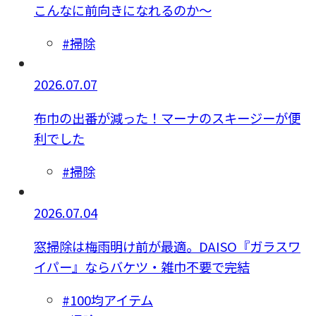
こんなに前向きになれるのか～
#掃除
2026.07.07
布巾の出番が減った！マーナのスキージーが便
利でした
#掃除
2026.07.04
窓掃除は梅雨明け前が最適。DAISO『ガラスワ
イパー』ならバケツ・雑巾不要で完結
#100均アイテム