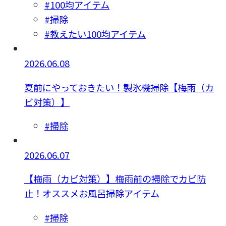
#100均アイテム
#掃除
#教えたい100均アイテム
2026.06.08
夏前にやっておきたい！製氷機掃除【梅雨（カ
ビ対策）】
#掃除
2026.06.07
【梅雨（カビ対策）】梅雨前の掃除でカビ防
止！オススメお風呂掃除アイテム
#掃除