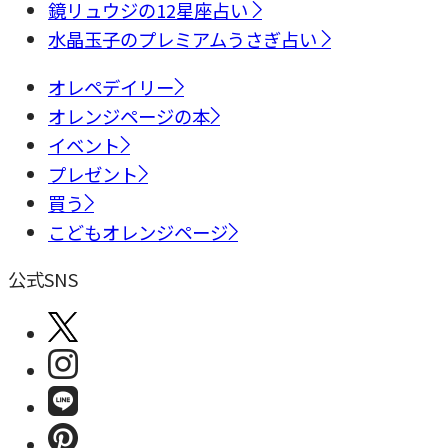
鏡リュウジの12星座占い
水晶玉子のプレミアムうさぎ占い
オレペデイリー
オレンジページの本
イベント
プレゼント
買う
こどもオレンジページ
公式SNS