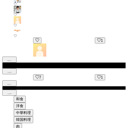
1
7
1
和食
洋食
中華料理
韓国料理
肉