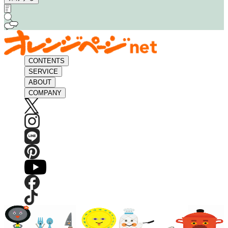
CONTENTS
SERVICE
ABOUT
COMPANY