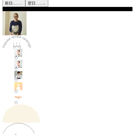
前日
翌日