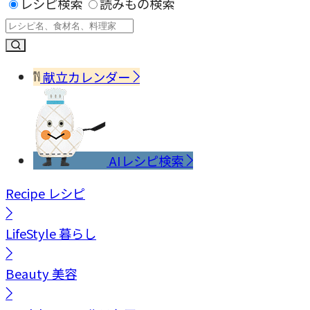
レシピ検索
読みもの検索
献立カレンダー
AIレシピ検索
Recipe
レシピ
LifeStyle
暮らし
Beauty
美容