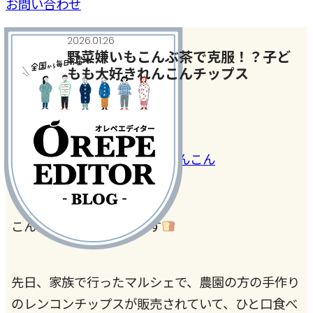
お問い合わせ
2026.01.26
野菜嫌いもこんぶ茶で克服！？子ど
もも大好きれんこんチップス
今日、何作った？
#こんぶ茶がすごすぎる！
#れんこん
こんにちは、なかぱんです
先日、家族で行ったマルシェで、農園の方の手作り
のレンコンチップスが販売されていて、ひと口食べ