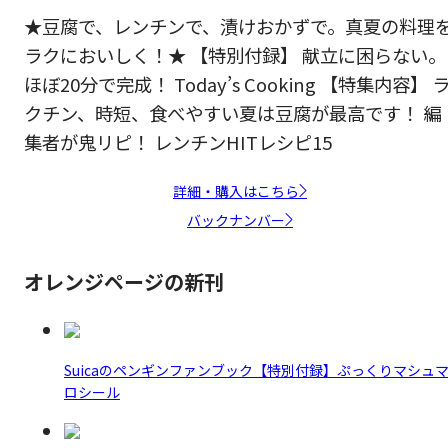
★豆腐で、レンチンで、漬けおかずで。真夏の料理
ラクにおいしく！★ 【特別付録】 献立に困らない。
ほぼ20分で完成！ Today’s Cooking 【特集内容】 
クチン、時短、食べやすい夏は豆腐が最高です！ 編
集者が鬼リピ！ レンチンHITレシピ15
詳細・購入はこちら
バックナンバー
オレンジページの新刊
Suicaのペンギンファンブック【特別付録】ぷっくりマシュ
ロシール