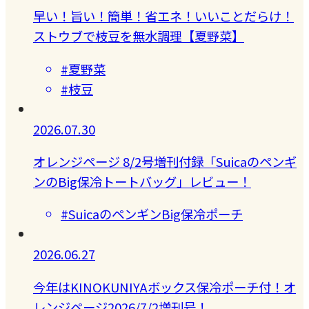
早い！旨い！簡単！省エネ！いいことだらけ！
ストウブで枝豆を無水調理【夏野菜】
#夏野菜
#枝豆
2026.07.30
オレンジページ 8/2号増刊付録「Suicaのペンギ
ンのBig保冷トートバッグ」レビュー！
#SuicaのペンギンBig保冷ポーチ
2026.06.27
今年はKINOKUNIYAボックス保冷ポーチ付！オ
レンジページ2026/7/2増刊号！