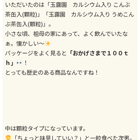
いただいたのは「玉露園 カルシウム入り こんぶ
茶缶入(顆粒)」「玉露園 カルシウム入り うめこん
ぶ茶缶入(顆粒)」。
小さな頃、祖母の家にあって、よく飲んでいたな
ぁ。懐かしい～
パッケージをよく見ると
「おかげさまで１００ｔ
ｈ」
！
とっても歴史のある商品なんですね！
中は顆粒タイプになっています。
「ちょっと味見していい？」と一粒食べた次男。