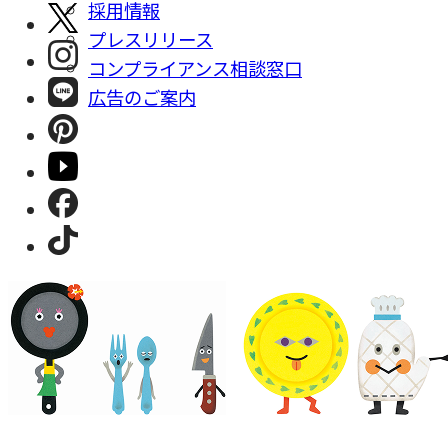
採⽤情報
プレスリリース
コンプライアンス相談窓⼝
広告のご案内