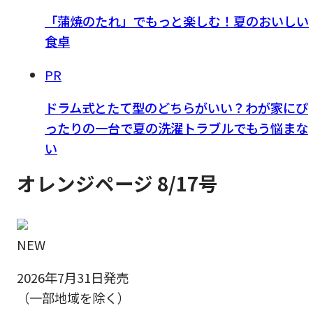
「蒲焼のたれ」でもっと楽しむ！夏のおいしい
食卓
PR
ドラム式とたて型のどちらがいい？わが家にぴ
ったりの一台で夏の洗濯トラブルでもう悩まな
い
オレンジページ 8/17号
NEW
2026年7月31日発売
（一部地域を除く）