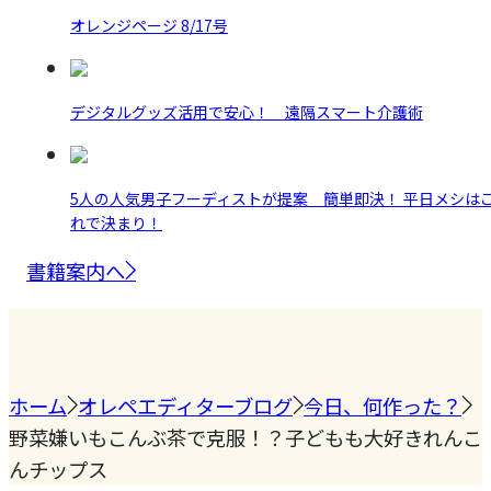
オレンジページ 8/17号
デジタルグッズ活用で安心！ 遠隔スマート介護術
5人の人気男子フーディストが提案 簡単即決！ 平日メシは
れで決まり！
書籍案内へ
ホーム
オレペエディターブログ
今日、何作った？
野菜嫌いもこんぶ茶で克服！？子どもも大好きれんこ
んチップス