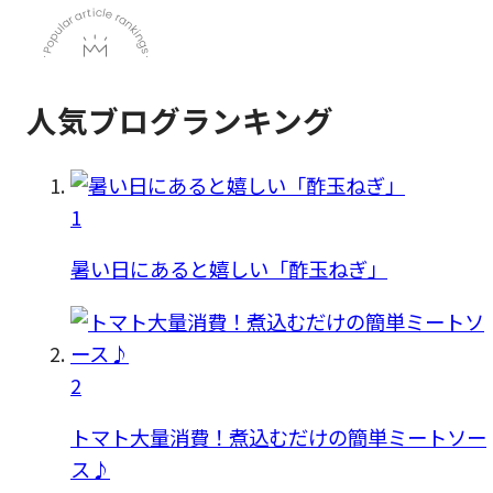
人気ブログランキング
1
暑い日にあると嬉しい「酢玉ねぎ」
2
トマト大量消費！煮込むだけの簡単ミートソー
ス♪