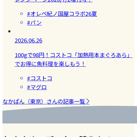
#オレペ紀ノ国屋コラボ26夏
#パン
2026.06.26
100gで98円！コストコ「加熱用本まぐろあら」
でお得に魚料理を楽しもう！
#コストコ
#マグロ
なかぱん（東京）さんの記事一覧