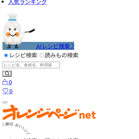
人気ランキング
AIレシピ検索
レシピ検索
読みもの検索
0
0