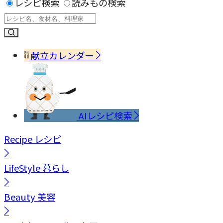
レシピ検索
読みもの検索
献立カレンダー
AIレシピ検索
Recipe
レシピ
LifeStyle
暮らし
Beauty
美容