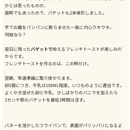
かとは思ったものの、
昼時でもあったので、バゲットも2本焼形しました。
芋でお腹をパンパンに膨らませた一族に内心ウキウキ。
何故なら？
翌日に残った
バゲットで
拵えるフレンチトーストが楽しみだ
からです。
フレンチトーストを作るのは、この時だけ。
翌朝、早速準備に取り掛かります。
卵1個につき、牛乳は100ML程度。いつものように適当です。
よくかき混ぜた卵と牛乳、少しばかりのバニラを加えたら
2センチ厚のバゲットを最低1時間は浸す。
バターを溶かしたフライパンで、表面がパリッパリになるよ