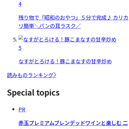
4
残り物で『昭和のおやつ』５分で完成♪ カリカ
リ簡単＼パンの耳ラスク／
5
なすがとろける！豚こまなすの甘辛炒め
読みものランキング
Special topics
PR
赤玉プレミアムブレンデッドワインと楽しむ 二