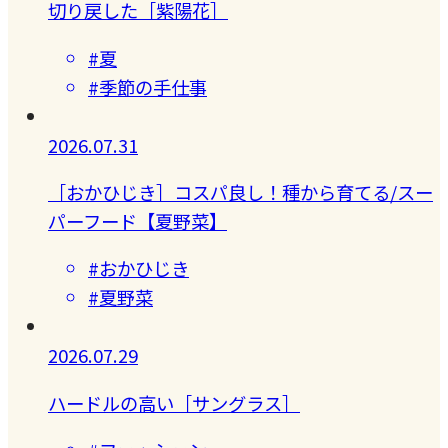
切り戻した［紫陽花］
#夏
#季節の手仕事
2026.07.31
［おかひじき］コスパ良し！種から育てる/スー
パーフード【夏野菜】
#おかひじき
#夏野菜
2026.07.29
ハードルの高い［サングラス］