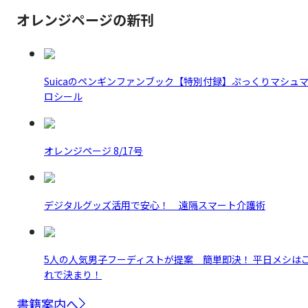
オレンジページの新刊
Suicaのペンギンファンブック【特別付録】ぷっくりマシュ
ロシール
オレンジページ 8/17号
デジタルグッズ活用で安心！ 遠隔スマート介護術
5人の人気男子フーディストが提案 簡単即決！ 平日メシは
れで決まり！
書籍案内へ