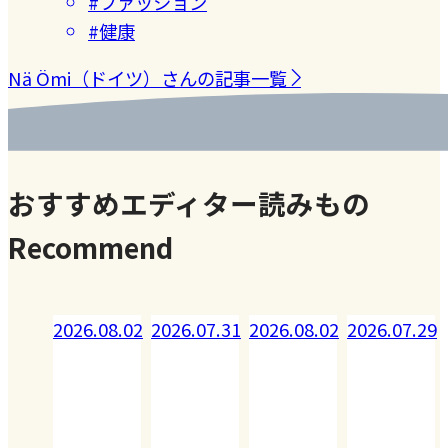
#ファッション
#健康
Nä Ömi（ドイツ）さんの記事一覧
おすすめエディター読みもの
Recommend
08.02
2026.07.31
2026.08.02
2026.07.29
2026.07.28