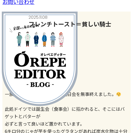
お問い合わせ
2025.11.08
フレンチトースト＝貧しい騎士
今日、何作った？
#フレンチトースト
一族だけを招いてのクマ夫誕生日会を無事終えました。
此処ドイツでは誕生会（食事会）に招かれると、そこにはバ
ゲットとバターが
必ずと言って良いほど置かれています。
6キロ分のじゃが芋を使ったグラタンがあれば炭水化物は十分