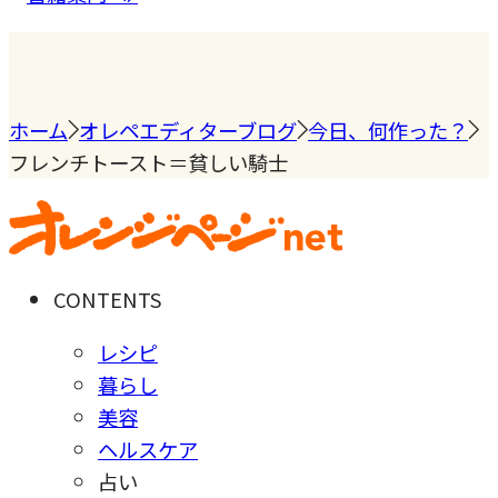
ホーム
オレペエディターブログ
今日、何作った？
フレンチトースト＝貧しい騎士
CONTENTS
レシピ
暮らし
美容
ヘルスケア
占い