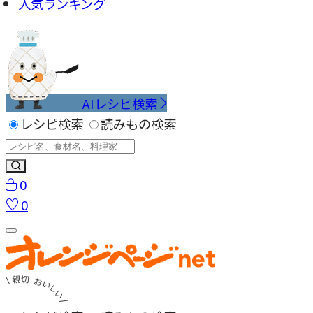
人気ランキング
AIレシピ検索
レシピ検索
読みもの検索
0
0