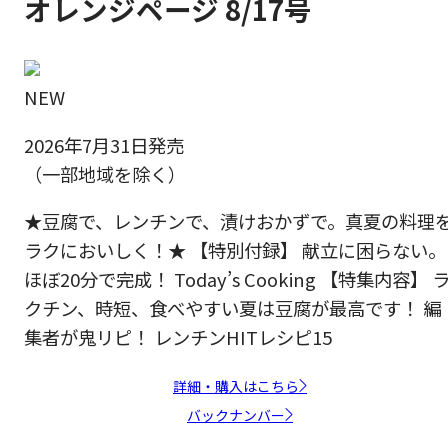
オレンジページ 8/17号
NEW
2026年7月31日発売
（一部地域を除く）
★豆腐で、レンチンで、漬けおかずで。真夏の料理
ラクにおいしく！★ 【特別付録】 献立に困らない。
ほぼ20分で完成！ Today’s Cooking 【特集内容】 
クチン、時短、食べやすい夏は豆腐が最高です！ 編
集者が鬼リピ！ レンチンHITレシピ15
詳細・購入はこちら
バックナンバー