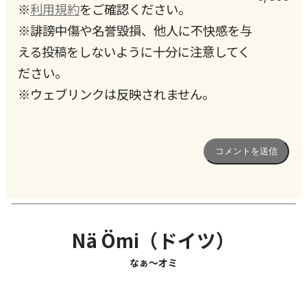
※
利用規約
をご確認ください。
※誹謗中傷や名誉毀損、他人に不快感を与
える投稿をしないように十分に注意してく
ださい。
※ウェブリンクは反映されません。
Nä Ömi（ドイツ）
なぁ〜オミ