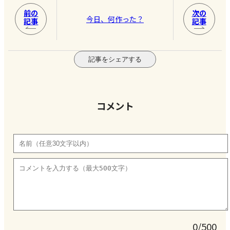
前の
次の
今日、何作った？
記事
記事
記事をシェアする
コメント
0/500