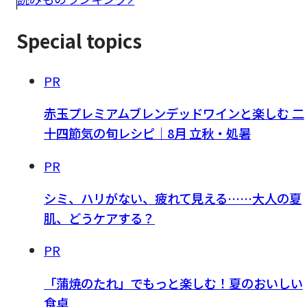
Special topics
PR
赤玉プレミアムブレンデッドワインと楽しむ 二
十四節気の旬レシピ｜8月 立秋・処暑
PR
シミ、ハリがない、疲れて見える……大人の夏
肌、どうケアする？
PR
「蒲焼のたれ」でもっと楽しむ！夏のおいしい
食卓