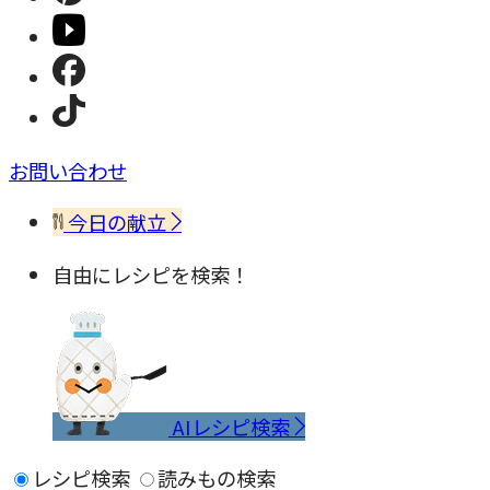
お問い合わせ
今日の献立
自由にレシピを検索！
AIレシピ検索
レシピ検索
読みもの検索