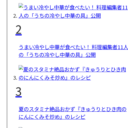
2
うまい冷やし中華が食べたい！ 料理編集者11
の「うちの冷やし中華の具」公開
3
夏のスタミナ絶品おかず『きゅうりとひき肉の
にんにくみそ炒め』のレシピ