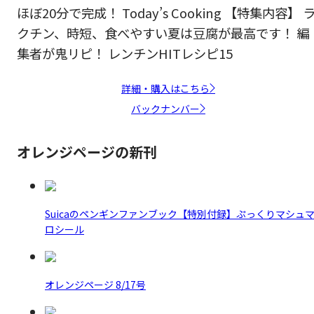
ほぼ20分で完成！ Today’s Cooking 【特集内容】 
クチン、時短、食べやすい夏は豆腐が最高です！ 編
集者が鬼リピ！ レンチンHITレシピ15
詳細・購入はこちら
バックナンバー
オレンジページの新刊
Suicaのペンギンファンブック【特別付録】ぷっくりマシュ
ロシール
オレンジページ 8/17号