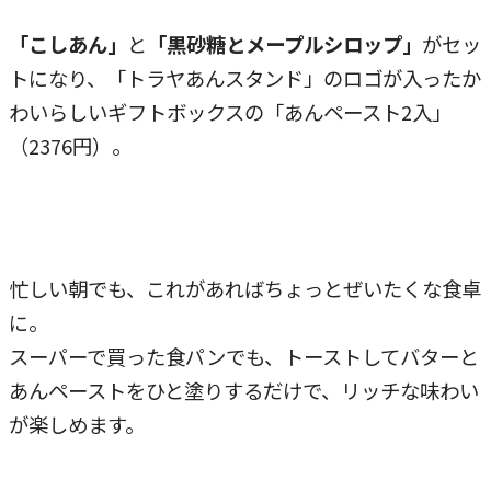
「こしあん」
と
「黒砂糖とメープルシロップ」
がセッ
トになり、「トラヤあんスタンド」のロゴが入ったか
わいらしいギフトボックスの「あんペースト2入」
（2376円）。
忙しい朝でも、これがあればちょっとぜいたくな食卓
に。
スーパーで買った食パンでも、トーストしてバターと
あんペーストをひと塗りするだけで、リッチな味わい
が楽しめます。