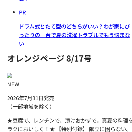
PR
ドラム式とたて型のどちらがいい？わが家にぴ
ったりの一台で夏の洗濯トラブルでもう悩まな
い
オレンジページ 8/17号
NEW
2026年7月31日発売
（一部地域を除く）
★豆腐で、レンチンで、漬けおかずで。真夏の料理
ラクにおいしく！★ 【特別付録】 献立に困らない。