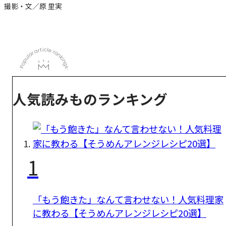
撮影・文／原 里実
人気読みものランキング
1
「もう飽きた」なんて言わせない！人気料理家
に教わる【そうめんアレンジレシピ20選】