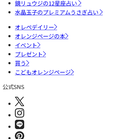
鏡リュウジの12星座占い
水晶玉子のプレミアムうさぎ占い
オレペデイリー
オレンジページの本
イベント
プレゼント
買う
こどもオレンジページ
公式SNS