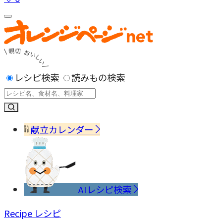
レシピ検索
読みもの検索
献立カレンダー
AIレシピ検索
Recipe
レシピ