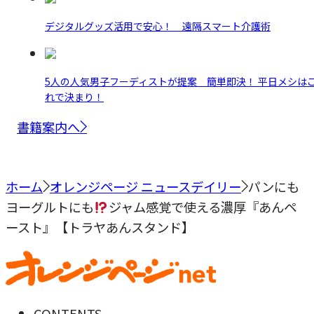
デジタルグッズ活用で安心！ 遠隔スマート介護術
5人の人気男子フーディストが提案 簡単即決！ 平日メシは
れで決まり！
書籍案内へ
ホーム
オレンジページ ニュースデイリー
パンにも
ヨーグルトにも
ジャム感覚で使える濃厚『あんペ
ースト』【トラヤあんスタンド】
CONTENTS