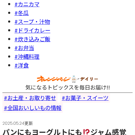
#カニカマ
#冬瓜
#スープ・汁物
#ドライカレー
#炊き込みご飯
#お弁当
#沖縄料理
#洋食
気になるトピックスを毎日お届け!!
お土産・お取り寄せ
お菓子・スイーツ
全国おいしいもの情報
2025.05.24更新
パンにもヨーグルトにも
ジャム感覚