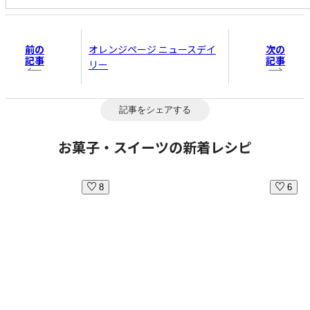
前の
次の
オレンジページ ニュースデイ
記事
記事
リー
記事をシェアする
お菓子・スイーツの新着レシピ
8
6