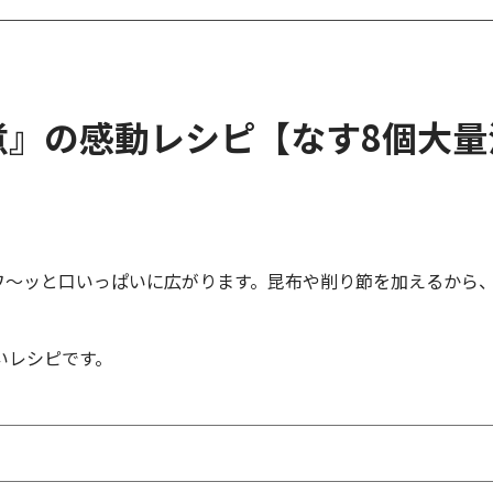
煮』の感動レシピ【なす8個大量
ワ～ッと口いっぱいに広がります。昆布や削り節を加えるから
いレシピです。