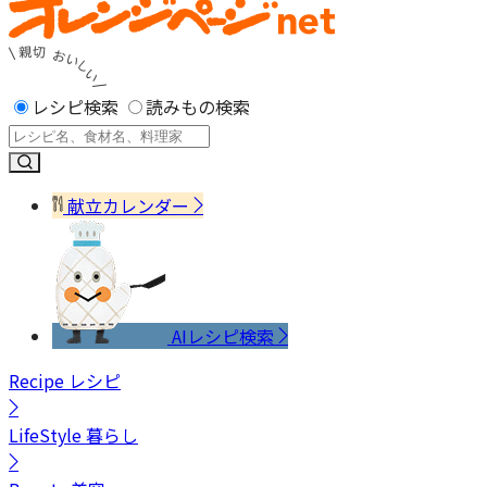
レシピ検索
読みもの検索
献立カレンダー
AIレシピ検索
Recipe
レシピ
LifeStyle
暮らし