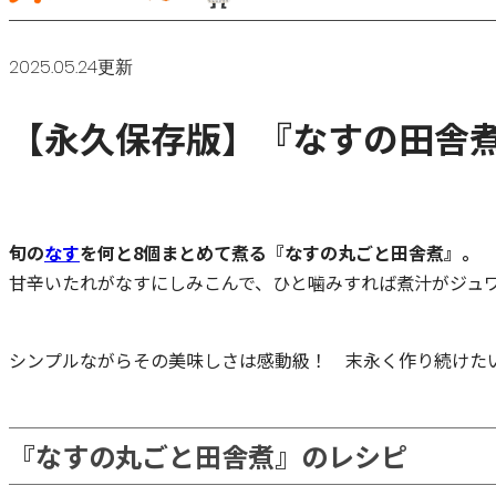
2025.05.24更新
【永久保存版】『なすの田舎
旬の
なす
を何と8個まとめて煮る『なすの丸ごと田舎煮』。
甘辛いたれがなすにしみこんで、ひと噛みすれば煮汁がジュ
シンプルながらその美味しさは感動級！ 末永く作り続けた
『なすの丸ごと田舎煮』のレシピ