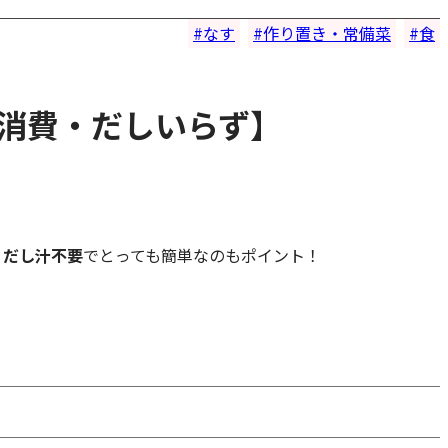
なす
作り置き・常備菜
食
消費・だしいらず】
、
だし汁不要
でとっても簡単なのもポイント！