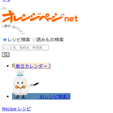
レシピ検索
読みもの検索
献立カレンダー
AIレシピ検索
Recipe
レシピ