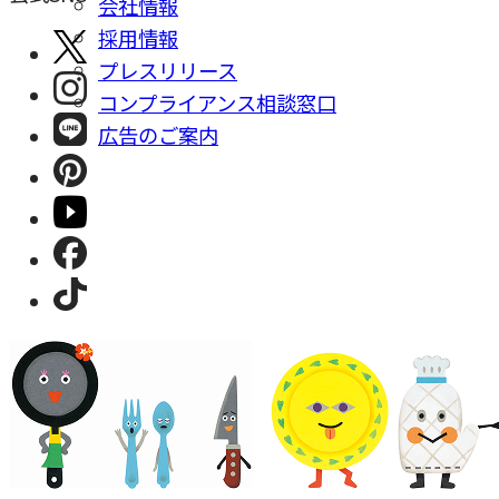
会社情報
採⽤情報
プレスリリース
コンプライアンス相談窓⼝
広告のご案内