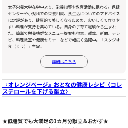
女子栄養大学在学中より、栄養指導や教育活動に携わる。保健
センターや小児科での栄養相談、食生活についてのアドバイス
に定評があり、健康的で美しくなるための、おいしくて作りや
すい料理が支持を集めている。自身の子育て経験から生まれ
た、簡単で栄養抜群なメニュー提案も得意。雑誌、新聞、テレ
ビ、料理教室や健康セミナーなどで幅広く活躍中。「スタジオ
食（くう）」主宰。
詳細はこちら
『オレンジページ』おとなの健康レシピ〈コレ
ステロールを下げる献立〉
★低脂質でも大満足の1カ月分献立＆おかず★