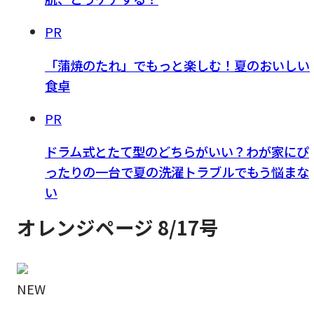
PR
「蒲焼のたれ」でもっと楽しむ！夏のおいしい
食卓
PR
ドラム式とたて型のどちらがいい？わが家にぴ
ったりの一台で夏の洗濯トラブルでもう悩まな
い
オレンジページ 8/17号
NEW