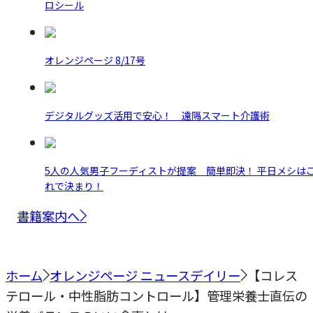
ロシール
オレンジページ 8/17号
デジタルグッズ活用で安心！ 遠隔スマート介護術
5人の人気男子フーディストが提案 簡単即決！ 平日メシは
れで決まり！
書籍案内へ
ホーム
オレンジページ ニュースデイリー
【コレス
テロール・中性脂肪コントロール】管理栄養士直伝の