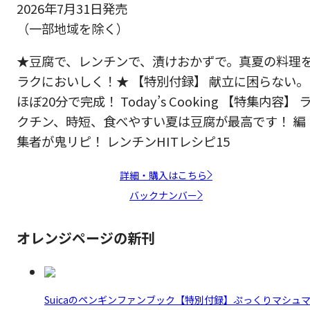
2026年7月31日発売
（一部地域を除く）
★豆腐で、レンチンで、漬けおかずで。真夏の料理
ラクにおいしく！★ 【特別付録】 献立に困らない。
ほぼ20分で完成！ Today’s Cooking 【特集内容】 
クチン、時短、食べやすい夏は豆腐が最高です！ 編
集者が鬼リピ！ レンチンHITレシピ15
詳細・購入はこちら
バックナンバー
オレンジページの新刊
Suicaのペンギンファンブック【特別付録】ぷっくりマシュ