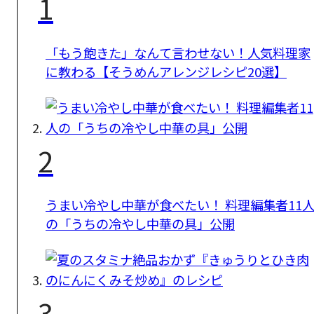
1
「もう飽きた」なんて言わせない！人気料理家
に教わる【そうめんアレンジレシピ20選】
2
うまい冷やし中華が食べたい！ 料理編集者11
の「うちの冷やし中華の具」公開
3