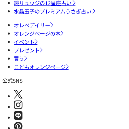
鏡リュウジの12星座占い
水晶玉子のプレミアムうさぎ占い
オレペデイリー
オレンジページの本
イベント
プレゼント
買う
こどもオレンジページ
公式SNS