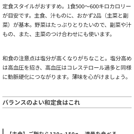
定食スタイルがおすすめ。1食500～600キロカロリー
が目安です。主食、汁ものに、おかず2品（主菜と副
菜）が基本。野菜はたっぷりとりたいので、副菜や汁
もの、また、主菜のつけ合わせにも使います。
和食の注意点は塩分が高くなりがちなこと。塩分高め
は高血圧を招き、高血圧はコレステロール過多と同様
に動脈硬化につながります。薄味を心がけましょう。
バランスのよい和定食はこれ
【主食】ご飯なら130～150g。 適量を食べる