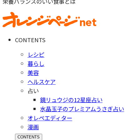
栄養バランスのいい食事とは
CONTENTS
レシピ
暮らし
美容
ヘルスケア
占い
鏡リュウジの12星座占い
水晶玉子のプレミアムうさぎ占い
オレペエディター
漫画
CONTENTS