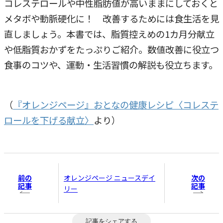
コレステロールや中性脂肪値が高いままにしておくと
メタボや動脈硬化に！ 改善するためには食生活を見
直しましょう。本書では、脂質控えめの1カ月分献立
や低脂質おかずをたっぷりご紹介。数値改善に役立つ
食事のコツや、運動・生活習慣の解説も役立ちます。
（
『オレンジページ』おとなの健康レシピ〈コレステ
ロールを下げる献立〉
より）
前の
次の
オレンジページ ニュースデイ
記事
記事
リー
記事をシェアする