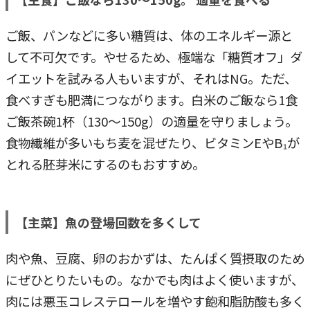
ご飯、パンなどに多い糖質は、体のエネルギー源と
して不可欠です。やせるため、極端な「糖質オフ」ダ
イエットを試みる人もいますが、それはNG。ただ、
食べすぎも肥満につながります。白米のご飯なら1食
ご飯茶碗1杯（130～150g）の適量を守りましょう。
食物繊維が多いもち麦を混ぜたり、ビタミンEやB₁が
とれる胚芽米にするのもおすすめ。
【主菜】魚の登場回数を多くして
肉や魚、豆腐、卵のおかずは、たんぱく質摂取のため
にぜひとりたいもの。なかでも肉はよく使いますが、
肉には悪玉コレステロールを増やす飽和脂肪酸も多く