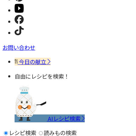
お問い合わせ
今日の献立
自由にレシピを検索！
AIレシピ検索
レシピ検索
読みもの検索