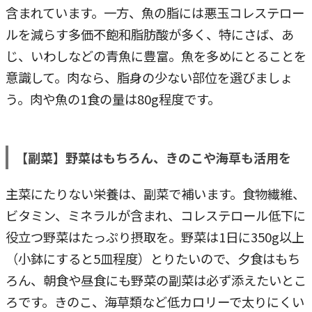
含まれています。一方、魚の脂には悪玉コレステロー
ルを減らす多価不飽和脂肪酸が多く、特にさば、あ
じ、いわしなどの青魚に豊富。魚を多めにとることを
意識して。肉なら、脂身の少ない部位を選びましょ
う。肉や魚の1食の量は80g程度です。
【副菜】野菜はもちろん、きのこや海草も活用を
主菜にたりない栄養は、副菜で補います。食物繊維、
ビタミン、ミネラルが含まれ、コレステロール低下に
役立つ野菜はたっぷり摂取を。野菜は1日に350g以上
（小鉢にすると5皿程度）とりたいので、夕食はもち
ろん、朝食や昼食にも野菜の副菜は必ず添えたいとこ
ろです。きのこ、海草類など低カロリーで太りにくい