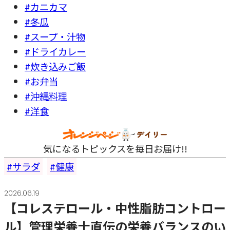
#カニカマ
#冬瓜
#スープ・汁物
#ドライカレー
#炊き込みご飯
#お弁当
#沖縄料理
#洋食
気になるトピックスを毎日お届け!!
サラダ
健康
2026.06.19
【コレステロール・中性脂肪コントロー
ル】管理栄養士直伝の栄養バランスのい