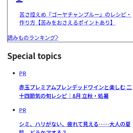
苦さ控えめ『ゴーヤチャンプルー』のレシピ・
作り方【苦みをおさえるポイントあり】
読みものランキング
Special topics
PR
赤玉プレミアムブレンデッドワインと楽しむ 二
十四節気の旬レシピ｜8月 立秋・処暑
PR
シミ、ハリがない、疲れて見える……大人の夏
肌、どうケアする？