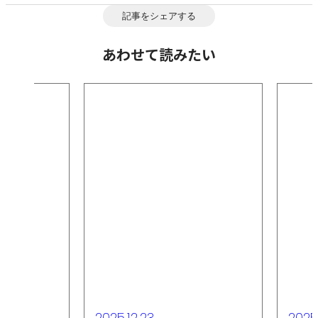
記事をシェアする
あわせて読みたい
2025.12.23
2025