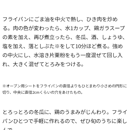
フライパンにごま油を中火で熱し、ひき肉を炒め
る。肉の色が変わったら、水1カップ、鶏ガラスープ
の素を加え、再び煮立ったら、冬瓜、酒、しょうゆ、
塩を加え、落としぶた※をして10分ほど煮る。強め
の中火にし、水溶き片栗粉をもう一度混ぜて回し入
れ、大きく混ぜてとろみをつける。
※オーブン用シートをフライパンの直径よりもひとまわり小さめの円形に
切り、中央に直径2cmくらいの穴をあけたもの。
とろっとろの冬瓜に、鶏のうまみがじんわり。フライ
パンひとつで手軽に作れるので、ぜひ旬のうちに楽し
んで。