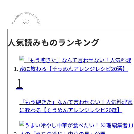
人気読みものランキング
1
「もう飽きた」なんて言わせない！人気料理家
に教わる【そうめんアレンジレシピ20選】