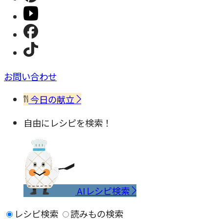
お問い合わせ
今日の献立
自由にレシピを検索！
AIレシピ検索
レシピ検索
読みもの検索