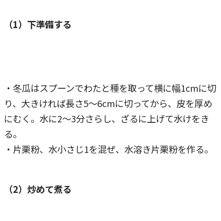
（1）下準備する
・冬瓜はスプーンでわたと種を取って横に幅1cmに切
り、大きければ長さ5～6cmに切ってから、皮を厚め
にむく。水に2～3分さらし、ざるに上げて水けをき
る。
・片栗粉、水小さじ1を混ぜ、水溶き片栗粉を作る。
（2）炒めて煮る