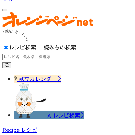
レシピ検索
読みもの検索
献立カレンダー
AIレシピ検索
Recipe
レシピ