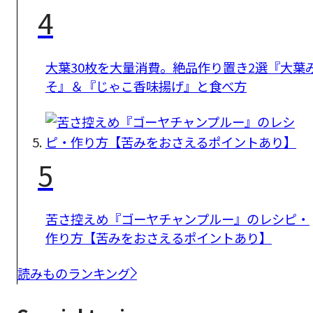
4
大葉30枚を大量消費。絶品作り置き2選『大葉
そ』＆『じゃこ香味揚げ』と食べ方
5
苦さ控えめ『ゴーヤチャンプルー』のレシピ・
作り方【苦みをおさえるポイントあり】
読みものランキング