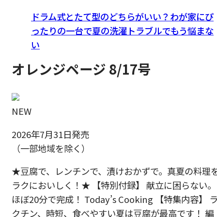
ドラム式とたて型のどちらがいい？わが家にぴ
ったりの一台で夏の洗濯トラブルでもう悩まな
い
オレンジページ 8/17号
NEW
2026年7月31日発売
（一部地域を除く）
★豆腐で、レンチンで、漬けおかずで。真夏の料理
ラクにおいしく！★ 【特別付録】 献立に困らない。
ほぼ20分で完成！ Today’s Cooking 【特集内容】 
クチン、時短、食べやすい夏は豆腐が最高です！ 編