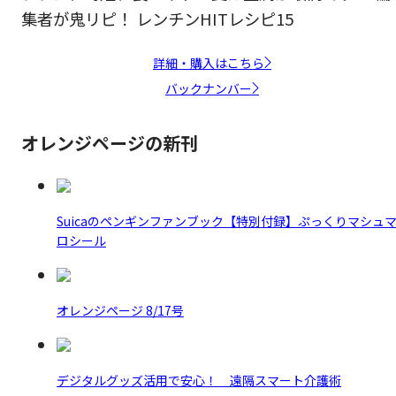
集者が鬼リピ！ レンチンHITレシピ15
詳細・購入はこちら
バックナンバー
オレンジページの新刊
Suicaのペンギンファンブック【特別付録】ぷっくりマシュ
ロシール
オレンジページ 8/17号
デジタルグッズ活用で安心！ 遠隔スマート介護術