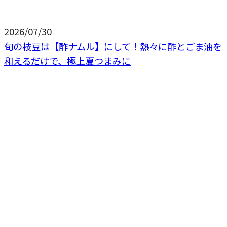
2026/07/30
旬の枝豆は【酢ナムル】にして！熱々に酢とごま油を
和えるだけで、極上夏つまみに