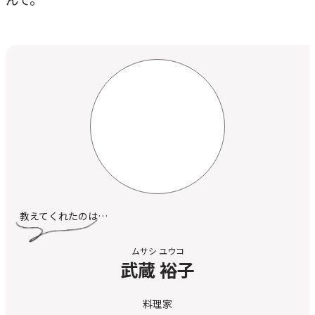
教えてくれたのは…
ムサシ ユウコ
武蔵 裕子
料理家