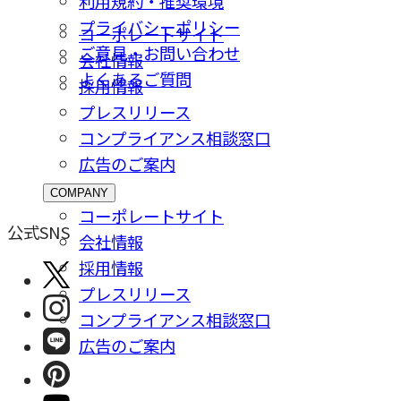
利用規約・推奨環境
プライバシーポリシー
コーポレートサイト
ご意⾒・お問い合わせ
会社情報
よくあるご質問
採⽤情報
プレスリリース
コンプライアンス相談窓⼝
広告のご案内
COMPANY
コーポレートサイト
公式SNS
会社情報
採⽤情報
プレスリリース
コンプライアンス相談窓⼝
広告のご案内