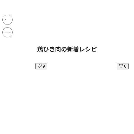
鶏ひき肉の新着レシピ
9
6