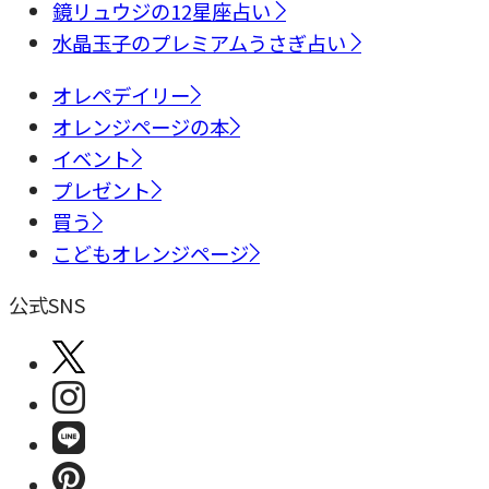
鏡リュウジの12星座占い
水晶玉子のプレミアムうさぎ占い
オレペデイリー
オレンジページの本
イベント
プレゼント
買う
こどもオレンジページ
公式SNS