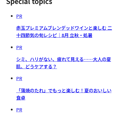
Special topics
PR
赤玉プレミアムブレンデッドワインと楽しむ 二
十四節気の旬レシピ｜8月 立秋・処暑
PR
シミ、ハリがない、疲れて見える……大人の夏
肌、どうケアする？
PR
「蒲焼のたれ」でもっと楽しむ！夏のおいしい
食卓
PR