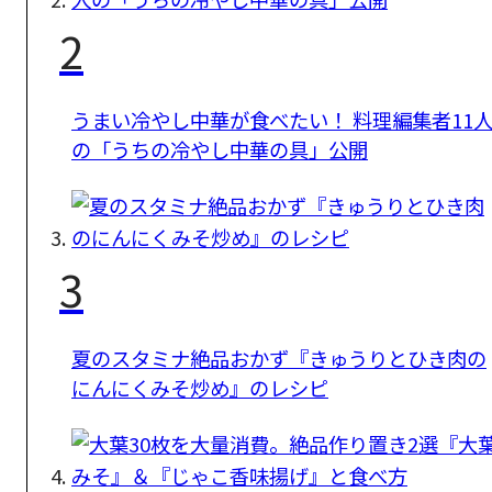
2
うまい冷やし中華が食べたい！ 料理編集者11
の「うちの冷やし中華の具」公開
3
夏のスタミナ絶品おかず『きゅうりとひき肉の
にんにくみそ炒め』のレシピ