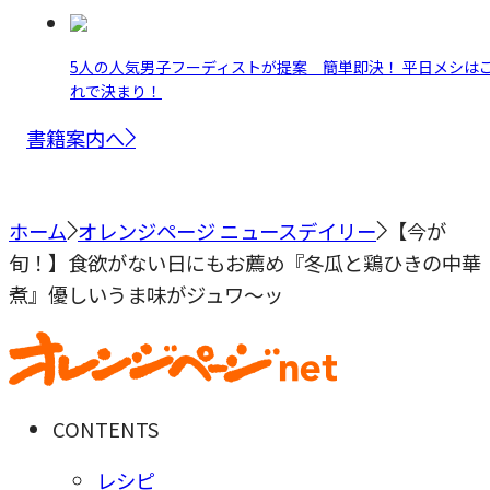
5人の人気男子フーディストが提案 簡単即決！ 平日メシは
れで決まり！
書籍案内へ
ホーム
オレンジページ ニュースデイリー
【今が
旬！】食欲がない日にもお薦め『冬瓜と鶏ひきの中華
煮』優しいうま味がジュワ～ッ
CONTENTS
レシピ