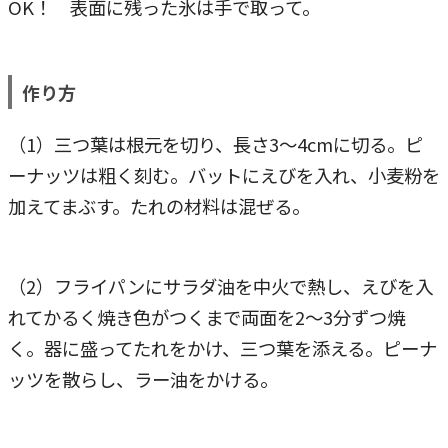
OK！ 表面に残った氷は手で取って。
作り方
（1）三つ葉は根元を切り、長さ3～4cmに切る。ピ
ーナッツは粗く刻む。バットにえびを入れ、小麦粉を
加えてまぶす。たれの材料は混ぜる。
（2）フライパンにサラダ油を中火で熱し、えびを入
れてかるく焼き色がつくまで両面を2～3分ずつ焼
く。器に盛ってたれをかけ、三つ葉を添える。ピーナ
ッツを散らし、ラー油をかける。