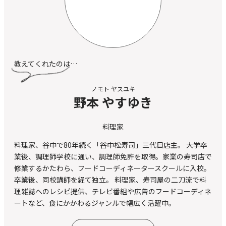
教えてくれたのは…
ノモト ヤスユキ
野本 やすゆき
料理家
料理家、谷中で80年続く「谷中松寿司」三代目店主。 大学卒
業後、調理師学校に通い、調理師免許を取得。家業の寿司店で
修業するかたわら、フードコーディネータースクールに入校。
卒業後、同校講師を経て独立。 料理家、寿司屋の二刀流で料
理雑誌へのレシピ提供、テレビ番組や広告のフードコーディネ
ートなど、食にかかわるジャンルで幅広く活躍中。