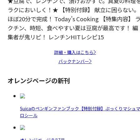
★豆腐で、レンチンで、漬けおかずで。真夏の料理
ラクにおいしく！★ 【特別付録】 献立に困らない。
ほぼ20分で完成！ Today’s Cooking 【特集内容】 
クチン、時短、食べやすい夏は豆腐が最高です！ 編
集者が鬼リピ！ レンチンHITレシピ15
詳細・購入はこちら
バックナンバー
オレンジページの新刊
Suicaのペンギンファンブック【特別付録】ぷっくりマシュ
ロシール
オレンジページ 8/17号