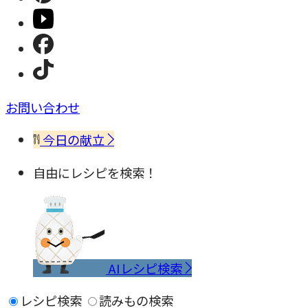
お問い合わせ
今日の献立
自由にレシピを検索！
AIレシピ検索
レシピ検索
読みもの検索