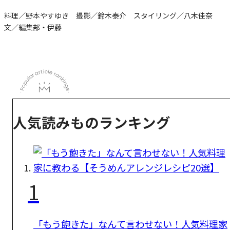
料理／野本やすゆき 撮影／鈴木泰介 スタイリング／八木佳奈
文／編集部・伊藤
人気読みものランキング
1
「もう飽きた」なんて言わせない！人気料理家