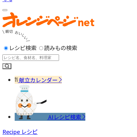
レシピ検索
読みもの検索
献立カレンダー
AIレシピ検索
Recipe
レシピ