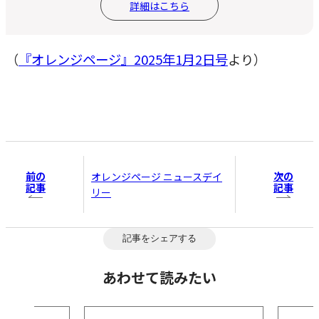
詳細はこちら
（
『オレンジページ』2025年1月2日号
より）
前の
次の
オレンジページ ニュースデイ
記事
記事
リー
記事をシェアする
あわせて読みたい