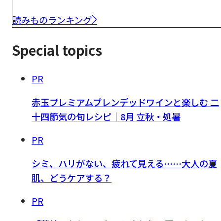
読みものランキング
Special topics
PR
赤玉プレミアムブレンデッドワインと楽しむ 二
十四節気の旬レシピ｜8月 立秋・処暑
PR
シミ、ハリがない、疲れて見える……大人の夏
肌、どうケアする？
PR