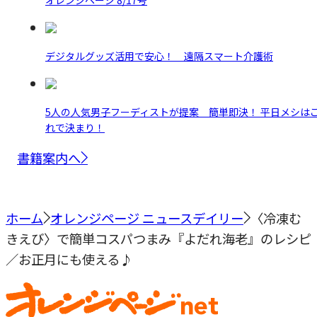
デジタルグッズ活用で安心！ 遠隔スマート介護術
5人の人気男子フーディストが提案 簡単即決！ 平日メシは
れで決まり！
書籍案内へ
ホーム
オレンジページ ニュースデイリー
〈冷凍む
きえび〉で簡単コスパつまみ『よだれ海老』のレシピ
／お正月にも使える♪