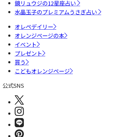
鏡リュウジの12星座占い
水晶玉子のプレミアムうさぎ占い
オレペデイリー
オレンジページの本
イベント
プレゼント
買う
こどもオレンジページ
公式SNS