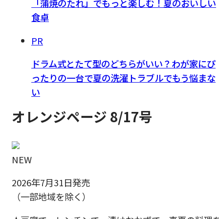
「蒲焼のたれ」でもっと楽しむ！夏のおいしい
食卓
PR
ドラム式とたて型のどちらがいい？わが家にぴ
ったりの一台で夏の洗濯トラブルでもう悩まな
い
オレンジページ 8/17号
NEW
2026年7月31日発売
（一部地域を除く）