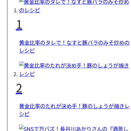
1
黄金比率のタレで！なすと豚バラのみそ炒めの
レシピ
2
黄金比率のたれが決め手！豚のしょうが焼きレ
シピ