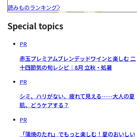
読みものランキング
Special topics
PR
赤玉プレミアムブレンデッドワインと楽しむ 二
十四節気の旬レシピ｜8月 立秋・処暑
PR
シミ、ハリがない、疲れて見える……大人の夏
肌、どうケアする？
PR
「蒲焼のたれ」でもっと楽しむ！夏のおいしい