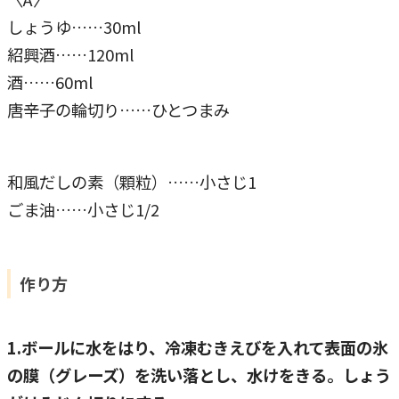
しょうゆ……30ml
紹興酒……120ml
酒……60ml
唐辛子の輪切り……ひとつまみ
和風だしの素（顆粒）……小さじ1
ごま油……小さじ1/2
作り方
1.ボールに水をはり、冷凍むきえびを入れて表面の氷
の膜（グレーズ）を洗い落とし、水けをきる。しょう