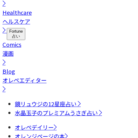
Healthcare
ヘルスケア
Fortune
占い
Comics
漫画
Blog
オレペエディター
鏡リュウジの12星座占い
水晶玉子のプレミアムうさぎ占い
オレペデイリー
オレンジページの本