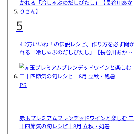
5
4.2万いいね！の伝説レシピ。作り方を必ず聞
れる「冷しゃぶのだしびたし」【長谷川あかり
さん】
PR
赤玉プレミアムブレンデッドワインと楽しむ 二
十四節気の旬レシピ｜8月 立秋・処暑