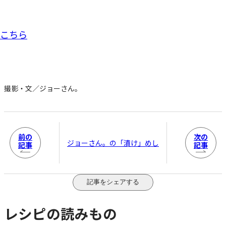
撮影・文／ジョーさん。
前の
次の
ジョーさん。の「漬け」めし
記事
記事
記事をシェアする
レシピの読みもの