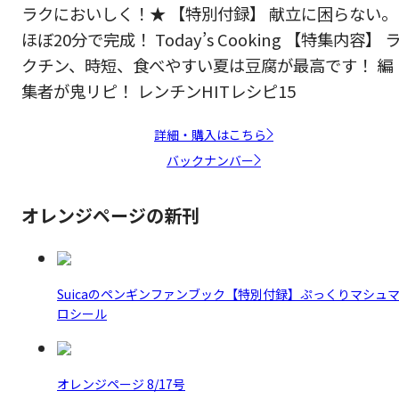
ラクにおいしく！★ 【特別付録】 献立に困らない。
ほぼ20分で完成！ Today’s Cooking 【特集内容】 
クチン、時短、食べやすい夏は豆腐が最高です！ 編
集者が鬼リピ！ レンチンHITレシピ15
詳細・購入はこちら
バックナンバー
オレンジページの新刊
Suicaのペンギンファンブック【特別付録】ぷっくりマシュ
ロシール
オレンジページ 8/17号