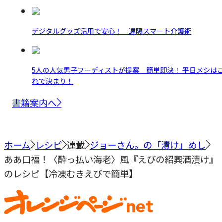
デジタルグッズ活用で安心！ 遠隔スマート介護術
5人の人気男子フーディストが提案 簡単即決！ 平日メシは
れで決まり！
書籍案内へ
ホーム
レシピ
連載
ジョーさん。の「漬け」めし
ああ口福！〈酔っ払い海老〉風『えびの紹興酒漬け』
のレシピ【冷凍むきえびで簡単】