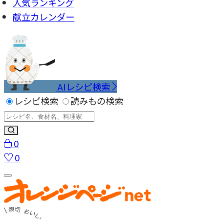
人気ランキング
献立カレンダー
AIレシピ検索
レシピ検索
読みもの検索
0
0