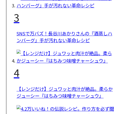
3
SNSで万バズ！長谷川あかりさんの『酒蒸しハ
ンバーグ』手が汚れない革命レシピ
4
【レンジだけ】ジュワッと肉汁が絶品。柔らか
ジューシー『はちみつ味噌チャーシュウ』