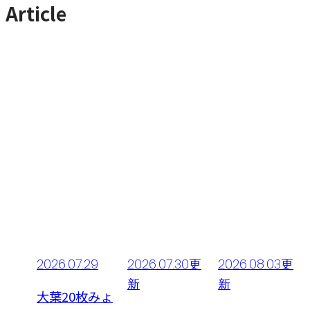
Article
1
2026.07.29
2026.07.30更
2026.08.03更
新
新
これ
大葉20枚みょ