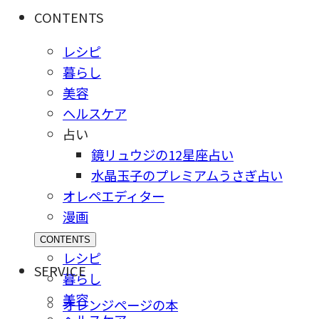
CONTENTS
レシピ
暮らし
美容
ヘルスケア
占い
鏡リュウジの12星座占い
水晶玉子のプレミアムうさぎ占い
オレペエディター
漫画
CONTENTS
レシピ
SERVICE
暮らし
美容
オレンジページの本