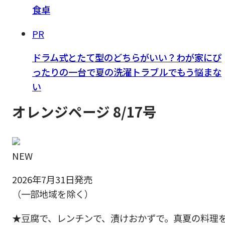
食卓
PR
ドラム式とたて型のどちらがいい？わが家にぴ
ったりの一台で夏の洗濯トラブルでもう悩まな
い
オレンジページ 8/17号
NEW
2026年7月31日発売
（一部地域を除く）
★豆腐で、レンチンで、漬けおかずで。真夏の料理