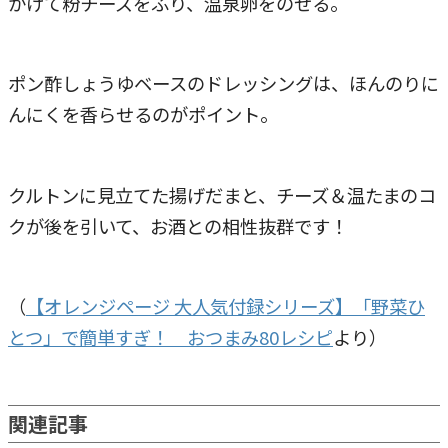
かけて粉チーズをふり、温泉卵をのせる。
ポン酢しょうゆベースのドレッシングは、ほんのりに
んにくを香らせるのがポイント。
クルトンに見立てた揚げだまと、チーズ＆温たまのコ
クが後を引いて、お酒との相性抜群です！
（
【オレンジページ 大人気付録シリーズ】「野菜ひ
とつ」で簡単すぎ！ おつまみ80レシピ
より）
関連記事