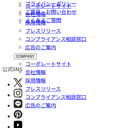
プライバシーポリシー
コーポレートサイト
ご意⾒・お問い合わせ
会社情報
よくあるご質問
採⽤情報
プレスリリース
コンプライアンス相談窓⼝
広告のご案内
COMPANY
コーポレートサイト
公式SNS
会社情報
採⽤情報
プレスリリース
コンプライアンス相談窓⼝
広告のご案内