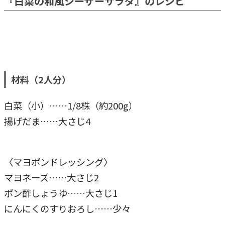
『白菜の和風シーザーサラダ』のレシピ
材料（2人分）
白菜（小）……1/8株（約200g）
揚げだま……大さじ4
〈マヨポンドレッシング〉
マヨネーズ……大さじ2
ポン酢しょうゆ……大さじ1
にんにくのすりおろし……少々