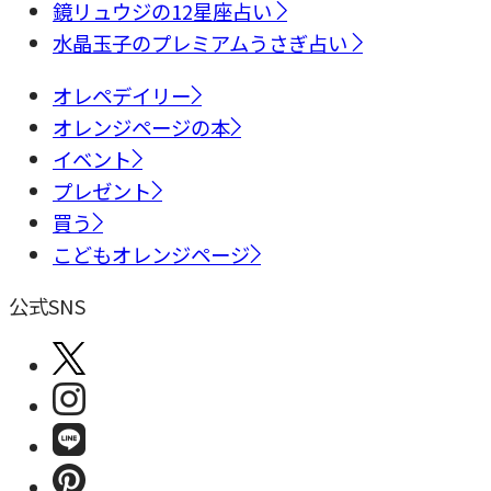
鏡リュウジの12星座占い
水晶玉子のプレミアムうさぎ占い
オレペデイリー
オレンジページの本
イベント
プレゼント
買う
こどもオレンジページ
公式SNS