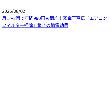
2026/08/02
月1〜2回で年間990円も節約！家電王直伝「エアコン
フィルター掃除」驚きの節電効果