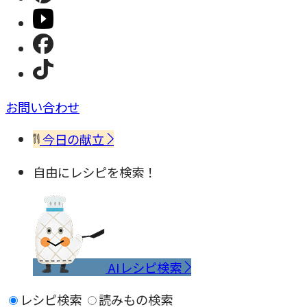
お問い合わせ
今日の献立
自由にレシピを検索！
AIレシピ検索
レシピ検索
読みもの検索