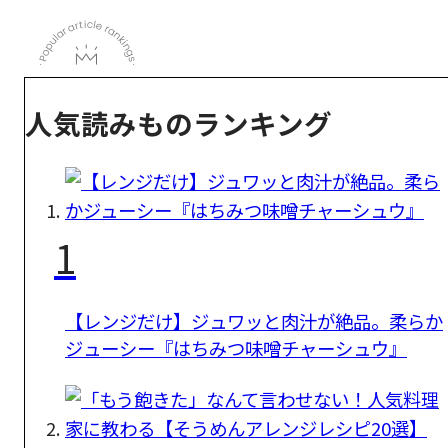
人気読みものランキング
1
【レンジだけ】ジュワッと肉汁が絶品。柔らか
ジューシー『はちみつ味噌チャーシュウ』