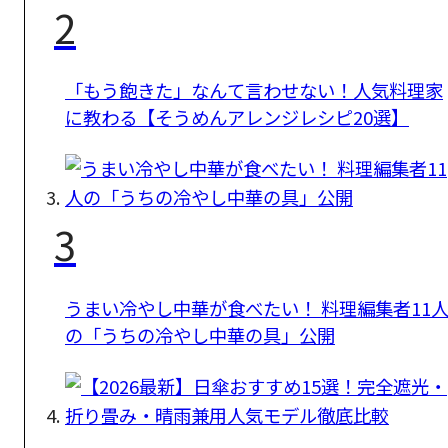
2
「もう飽きた」なんて言わせない！人気料理家
に教わる【そうめんアレンジレシピ20選】
3
うまい冷やし中華が食べたい！ 料理編集者11
の「うちの冷やし中華の具」公開