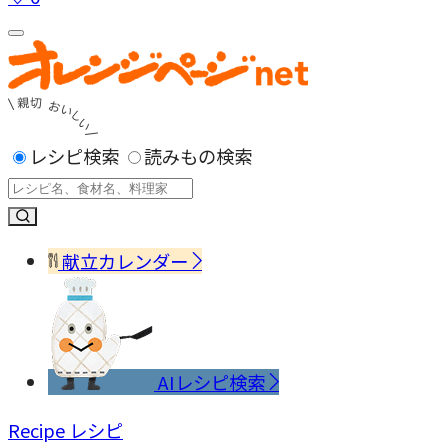
レシピ検索
読みもの検索
献立カレンダー
AIレシピ検索
Recipe
レシピ