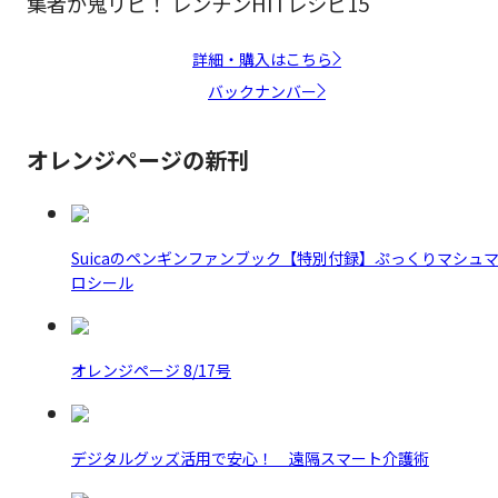
集者が鬼リピ！ レンチンHITレシピ15
詳細・購入はこちら
バックナンバー
オレンジページの新刊
Suicaのペンギンファンブック【特別付録】ぷっくりマシュ
ロシール
オレンジページ 8/17号
デジタルグッズ活用で安心！ 遠隔スマート介護術