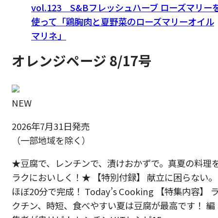
vol.123 S&Bフレッシュハーブ ローズマリー
使って「鶏胸肉と夏野菜のローズマリーオイル
マリネ」
オレンジページ 8/17号
NEW
2026年7月31日発売
（一部地域を除く）
★豆腐で、レンチンで、漬けおかずで。真夏の料理
ラクにおいしく！★ 【特別付録】 献立に困らない。
ほぼ20分で完成！ Today’s Cooking 【特集内容】 
クチン、時短、食べやすい夏は豆腐が最高です！ 編