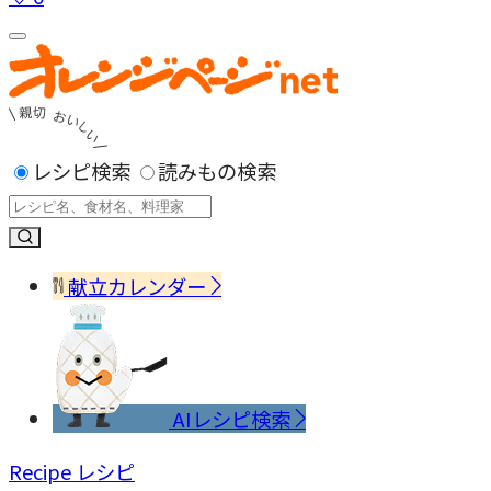
レシピ検索
読みもの検索
献立カレンダー
AIレシピ検索
Recipe
レシピ