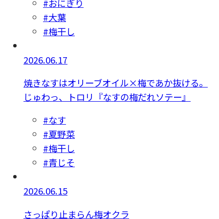
#おにぎり
#大葉
#梅干し
2026.06.17
焼きなすはオリーブオイル×梅であか抜ける。
じゅわっ、トロリ『なすの梅だれソテー』
#なす
#夏野菜
#梅干し
#青じそ
2026.06.15
さっぱり止まらん梅オクラ