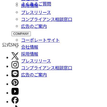
よくあるご質問
採⽤情報
プレスリリース
コンプライアンス相談窓⼝
広告のご案内
COMPANY
コーポレートサイト
公式SNS
会社情報
採⽤情報
プレスリリース
コンプライアンス相談窓⼝
広告のご案内