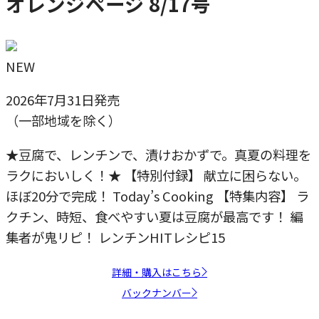
オレンジページ 8/17号
NEW
2026年7月31日発売
（一部地域を除く）
★豆腐で、レンチンで、漬けおかずで。真夏の料理を
ラクにおいしく！★ 【特別付録】 献立に困らない。
ほぼ20分で完成！ Today’s Cooking 【特集内容】 ラ
クチン、時短、食べやすい夏は豆腐が最高です！ 編
集者が鬼リピ！ レンチンHITレシピ15
詳細・購入はこちら
バックナンバー