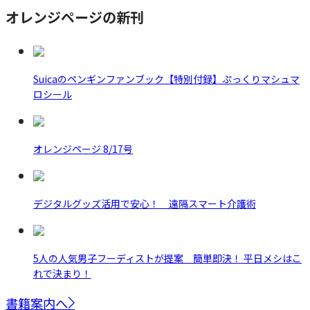
オレンジページの新刊
Suicaのペンギンファンブック【特別付録】ぷっくりマシュマ
ロシール
オレンジページ 8/17号
デジタルグッズ活用で安心！ 遠隔スマート介護術
5人の人気男子フーディストが提案 簡単即決！ 平日メシはこ
れで決まり！
書籍案内へ