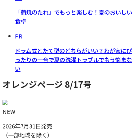
「蒲焼のたれ」でもっと楽しむ！夏のおいしい
食卓
PR
ドラム式とたて型のどちらがいい？わが家にぴ
ったりの一台で夏の洗濯トラブルでもう悩まな
い
オレンジページ 8/17号
NEW
2026年7月31日発売
（一部地域を除く）