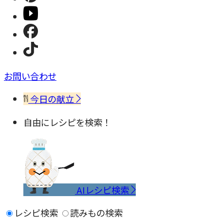
お問い合わせ
今日の献立
自由にレシピを検索！
AIレシピ検索
レシピ検索
読みもの検索