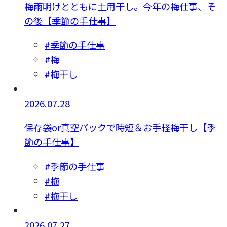
梅雨明けとともに土用干し。今年の梅仕事、そ
の後【季節の手仕事】
#季節の手仕事
#梅
#梅干し
2026.07.28
保存袋or真空パックで時短＆お手軽梅干し【季
節の手仕事】
#季節の手仕事
#梅
#梅干し
2026.07.27