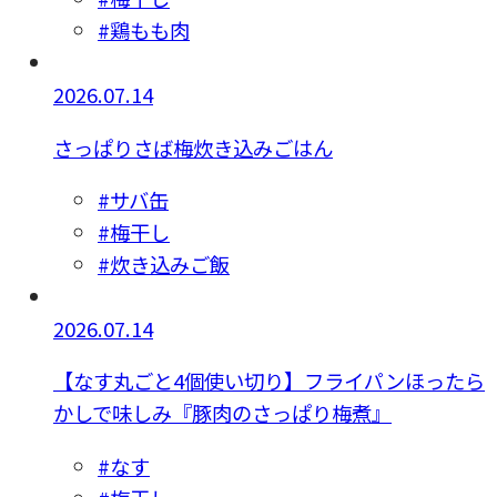
#鶏もも肉
2026.07.14
さっぱりさば梅炊き込みごはん
#サバ缶
#梅干し
#炊き込みご飯
2026.07.14
【なす丸ごと4個使い切り】フライパンほったら
かしで味しみ『豚肉のさっぱり梅煮』
#なす