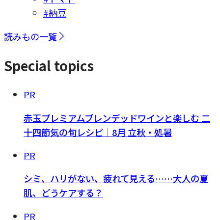
#納豆
読みもの一覧
Special topics
PR
赤玉プレミアムブレンデッドワインと楽しむ 二
十四節気の旬レシピ｜8月 立秋・処暑
PR
シミ、ハリがない、疲れて見える……大人の夏
肌、どうケアする？
PR