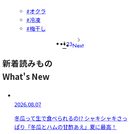
#オクラ
#冷凍
#梅干し
1
2
3
Next
新着読みもの
What's New
2026.08.07
冬瓜って生で食べられるの!? シャキシャキさっ
ぱり『冬瓜とハムの甘酢あえ』夏に最高！