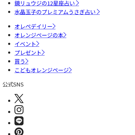
鏡リュウジの12星座占い
水晶玉子のプレミアムうさぎ占い
オレペデイリー
オレンジページの本
イベント
プレゼント
買う
こどもオレンジページ
公式SNS