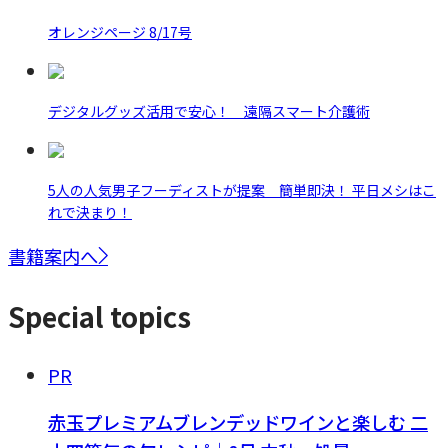
オレンジページ 8/17号
デジタルグッズ活用で安心！ 遠隔スマート介護術
5人の人気男子フーディストが提案 簡単即決！ 平日メシはこ
れで決まり！
書籍案内へ
Special topics
PR
赤玉プレミアムブレンデッドワインと楽しむ 二