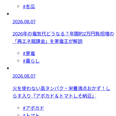
#冬瓜
2026.08.07
2026年の電気代どうなる？年間約2万円負担増の
「再エネ賦課金」を家電王が解説
#家電
#暮らし
2026.08.07
火を使わない高タンパク・栄養満点おかず！し
らす入り『アボカド＆トマトしそ納豆』
#アボカド
#トマト