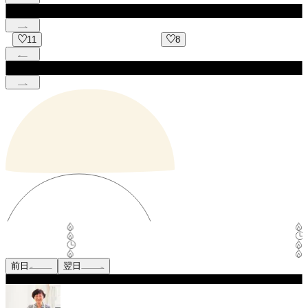
8
10
前日
翌日