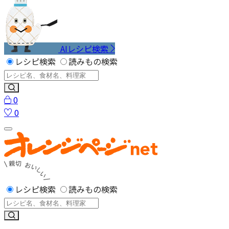
AIレシピ検索
レシピ検索
読みもの検索
0
0
レシピ検索
読みもの検索