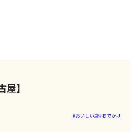
古屋】
#おいしい店
#おでかけ