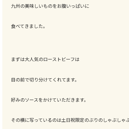
九州の美味しいものをお腹いっぱいに
食べてきました。
まずは大人気のローストビーフは
目の前で切り分けてくれてます。
好みのソースをかけていただきます。
その横に写っているのは土日祝限定のぶりのしゃぶしゃ