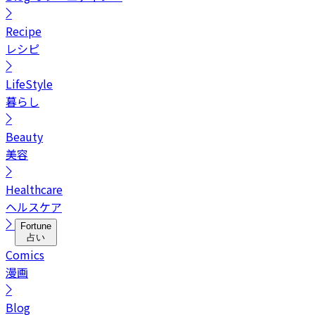
Recipe
レシピ
LifeStyle
暮らし
Beauty
美容
Healthcare
ヘルスケア
Fortune
占い
Comics
漫画
Blog