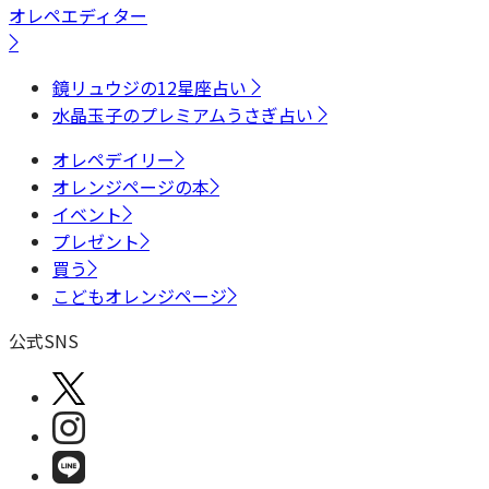
オレペエディター
鏡リュウジの12星座占い
水晶玉子のプレミアムうさぎ占い
オレペデイリー
オレンジページの本
イベント
プレゼント
買う
こどもオレンジページ
公式SNS