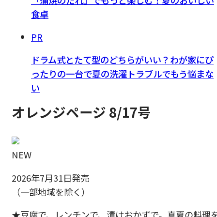
食卓
PR
ドラム式とたて型のどちらがいい？わが家にぴ
ったりの一台で夏の洗濯トラブルでもう悩まな
い
オレンジページ 8/17号
NEW
2026年7月31日発売
（一部地域を除く）
★豆腐で、レンチンで、漬けおかずで。真夏の料理