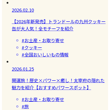
2026.02.10
【2026年新発売】トランドールの九州クッキー
缶が大人気！全モチーフを紹介
#お土産・お取り寄せ
#クッキー
#全国おいしいもの情報
2026.01.25
開運旅！歴史×パワー×癒し！太宰府の隠れた
魅力を紹介【おすすめパワースポット】
#お土産・お取り寄せ
#旅