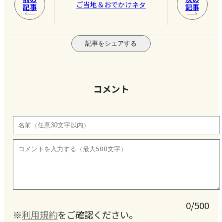
ご当地＆おでかけネタ
記事
記事
記事をシェアする
コメント
0/500
※
利用規約
をご確認ください。