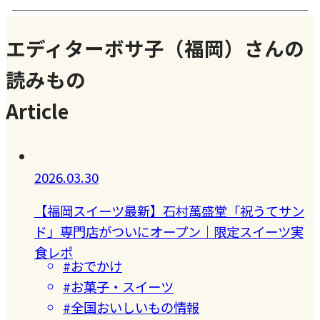
エディターボサ子（福岡）さんの
読みもの
Article
2026.03.30
【福岡スイーツ最新】石村萬盛堂「祝うてサン
ド」専門店がついにオープン｜限定スイーツ実
食レポ
#おでかけ
#お菓子・スイーツ
#全国おいしいもの情報