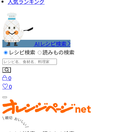
人気ランキング
AIレシピ検索
レシピ検索
読みもの検索
0
0