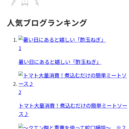
人気ブログランキング
1
暑い日にあると嬉しい「酢玉ねぎ」
2
トマト大量消費！煮込むだけの簡単ミートソー
ス♪