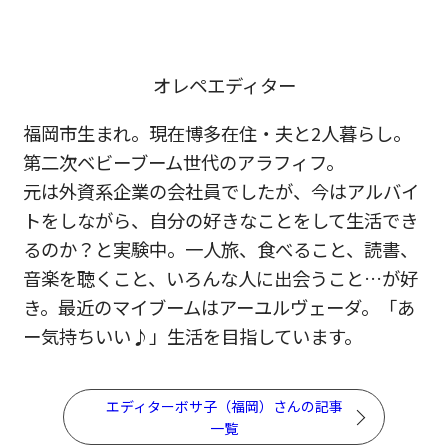
オレペエディター
福岡市生まれ。現在博多在住・夫と2人暮らし。
第二次ベビーブーム世代のアラフィフ。
元は外資系企業の会社員でしたが、今はアルバイ
トをしながら、自分の好きなことをして生活でき
るのか？と実験中。一人旅、食べること、読書、
音楽を聴くこと、いろんな人に出会うこと…が好
き。最近のマイブームはアーユルヴェーダ。「あ
ー気持ちいい♪」生活を目指しています。
エディターボサ子（福岡）さんの記事
一覧