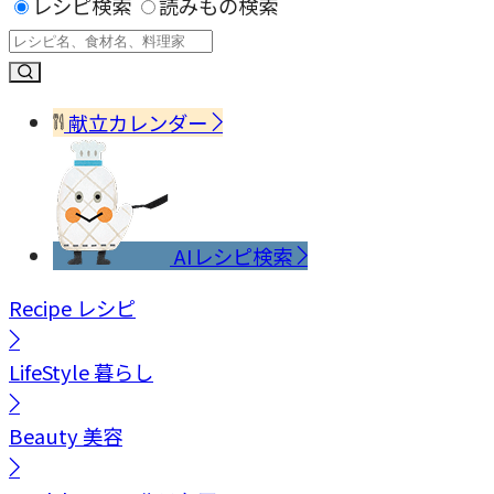
レシピ検索
読みもの検索
献立カレンダー
AIレシピ検索
Recipe
レシピ
LifeStyle
暮らし
Beauty
美容